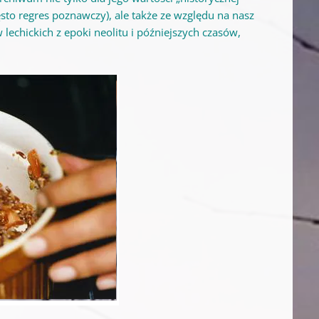
to regres poznawczy), ale także ze względu na nasz
echickich z epoki neolitu i późniejszych czasów,