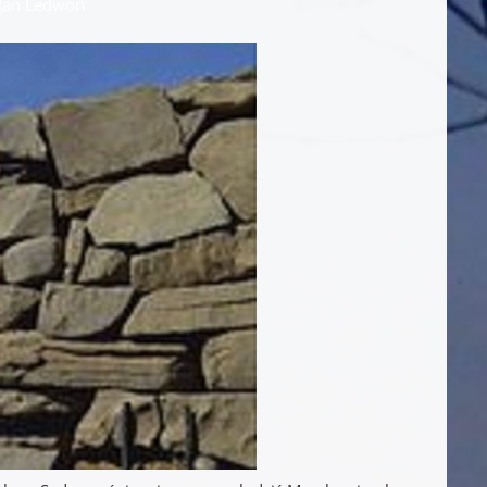
 Jan Ledwoń