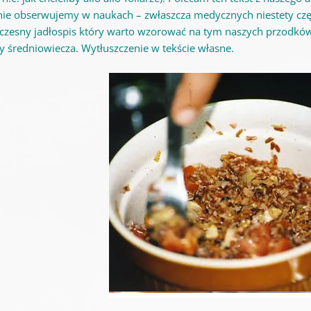
nie obserwujemy w naukach – zwłaszcza medycznych niestety częs
czesny jadłospis który warto wzorować na tym naszych przodków l
y średniowiecza. Wytłuszczenie w tekście własne.