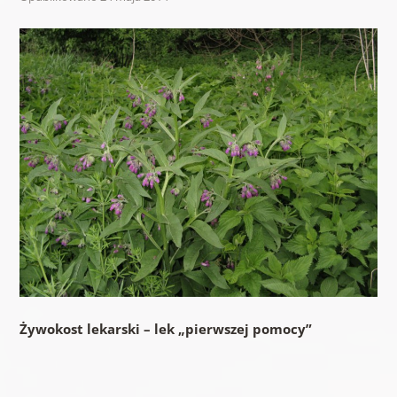
Żywokost lekarski – lek „pierwszej pomocy”