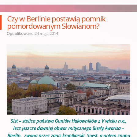
Czy w Berlinie postawią pomnik
pomordowanym Słowianom?
Opublikowano
24 maja 2014
Sist – stolica państwa Guniów Hakowników z V wieku n.e.,
lecz jeszcze dawniej obwar mitycznego Bierły Awarisa –
Bierlin, zwana przez zapis kronikarski Soest, a potem znana