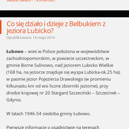
Co się działo i dzieje z Belbukiem z
jeziora Lubicko?
Opublikowano
14 maja 2014
Łubowo
– wieś w Polsce położona w województwie
zachodniopomorskim, w powiecie szczecineckim, w
gminie Borne Sulinowo, nad jeziorem Lubicko Wielkie
(168 ha, na jeziorze znajduje się wyspa Lubicka-ok.25 ha),
w pasmie jezior Pojezierza Drawskiego (w promieniu
kilkunastu km od wsi liczne zbiorniki jeziorne), przy
drodze krajowej nr 20 Stargard Szczeciński – Szczecinek –
Gdynia.
W latach 1946-54 siedziba gminy Łubowo.
Pierwsze informacje o osadnictwie na terenach