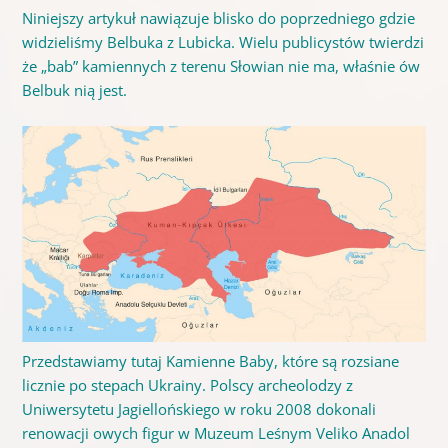
Niniejszy artykuł nawiązuje blisko do poprzedniego gdzie
widzieliśmy Belbuka z Lubicka. Wielu publicystów twierdzi
że „bab” kamiennych z terenu Słowian nie ma, właśnie ów
Belbuk nią jest.
Przedstawiamy tutaj Kamienne Baby, które są rozsiane
licznie po stepach Ukrainy. Polscy archeolodzy z
Uniwersytetu Jagiellońskiego w roku 2008 dokonali
renowacji owych figur w Muzeum Leśnym Veliko Anadol