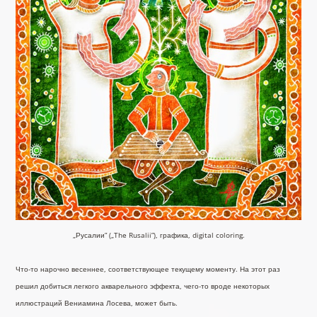
„Русалии” („The Rusalii”), графика, digital coloring.
Что-то нарочно весеннее, соответствующее текущему моменту. На этот раз
решил добиться легкого акварельного эффекта, чего-то вроде некоторых
иллюстраций Вениамина Лосева, может быть.