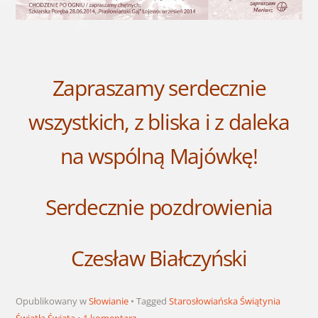
Zapraszamy serdecznie
wszystkich, z bliska i z daleka
na wspólną Majówkę!
Serdecznie pozdrowienia
Czesław Białczyński
Opublikowany w
Słowianie
Tagged
Starosłowiańska Świątynia
Światła Świata
1 komentarz