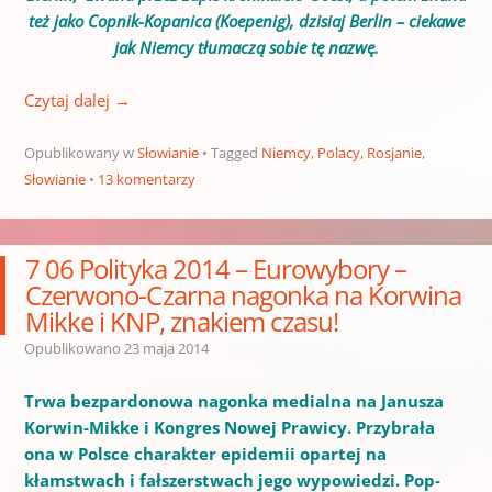
też jako Copnik-Kopanica (Koepenig), dzisiaj Berlin – ciekawe
jak Niemcy tłumaczą sobie tę nazwę.
Czytaj dalej
→
Opublikowany w
Słowianie
Tagged
Niemcy
,
Polacy
,
Rosjanie
,
Słowianie
13 komentarzy
7 06 Polityka 2014 – Eurowybory –
Czerwono-Czarna nagonka na Korwina
Mikke i KNP, znakiem czasu!
Opublikowano
23 maja 2014
Trwa bezpardonowa nagonka medialna na Janusza
Korwin-Mikke i Kongres Nowej Prawicy. Przybrała
ona w Polsce charakter epidemii opartej na
kłamstwach i fałszerstwach jego wypowiedzi. Pop-