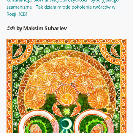
szamanizmu. Tak działa młode pokolenie twórców w
Rosji. [CB]
©® by Maksim Suhariev