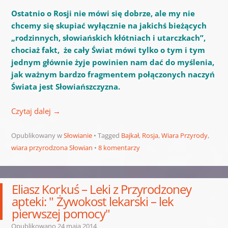
Ostatnio o Rosji nie mówi się dobrze, ale my nie
chcemy się skupiać wyłącznie na jakichś bieżących
„rodzinnych, słowiańskich kłótniach i utarczkach”,
chociaż fakt, że cały Świat mówi tylko o tym i tym
jednym głównie żyje powinien nam dać do myślenia,
jak ważnym bardzo fragmentem połączonych naczyń
Świata jest Słowiańszczyzna.
Czytaj dalej
→
Opublikowany w
Słowianie
Tagged
Bajkał
,
Rosja
,
Wiara Przyrody
,
wiara przyrodzona Słowian
8 komentarzy
Eliasz Korkuś – Leki z Przyrodzoney
apteki: " Żywokost lekarski – lek
pierwszej pomocy"
Opublikowano
24 maja 2014