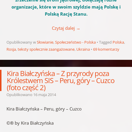
organizacje, które w swoim szyldzie mają Polskę i
Polską Rację Stanu.
Czytaj dalej
→
Opublikowany w
Słowianie
,
Społeczeństwo - Polska
Tagged
Polska
,
Rosja
,
teksty społecznie zaangażowane
,
Ukraina
69 komentarzy
Kira Białczyńska – Z przyrody poza
Królestwem SIS – Peru, góry – Cuzco
(foto część 2)
Opublikowano
16 maja 2014
Kira Białczyńska – Peru, góry – Cuzco
©® by Kira Białczyńska