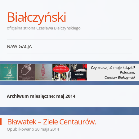
Białczyński
oficjalna strona Czesława Białczyńskiego
NAWIGACJA
Przejdź do treści
Archiwum miesięczne:
maj 2014
Bławatek – Ziele Centaurów.
Opublikowano
30 maja 2014