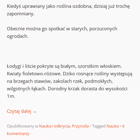
Kiedyś uprawiany jako roślina ozdobna, dzisiaj już trochę
zapomniany.
Obecnie można go spotkać w starych, porzuconych
ogrodach.
Łodygi i liście pokryte są białym, szorstkim włoskiem.
Kwiaty fioletowo-różowe. Dziko rosnące rośliny występują
na brzegach stawów, zakolach rzek, podmokłych,
wilgotnych łąkach. Dorodny krzak dorasta do wysokości
1m.
Czytaj dalej
→
Opublikowany w
Nauka i odkrycia
,
Przyroda
Tagged
Nauka
6
komentarzy