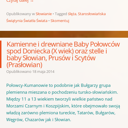
Czytaj dalej
→
Opublikowany w
Słowianie
Tagged
ślęża
,
Starosłowiańska
Świątynia Światła Świata
Skomentuj
Kamienne i drewniane Baby Połowców
spod Doniecka (X wiek) oraz stelle i
baby Słowian, Prusów i Scytów
(Prasłowian)
Opublikowano
18 maja 2014
Połowcy-Kumanowie to podobnie jak Bułgarzy grupa
plemienna mieszana o pochodzeniu tursko-słowiańskim.
Między 11 a 13 wiekiem tworzyli wielkie państwo nad
Morzami Czarnym i Koszpijskim, które obejmowało swoją
władzą zarówno plemiona tureckie, Tatarów, Bułgarów,
Węgrów, Chazarów jak i Słowian.