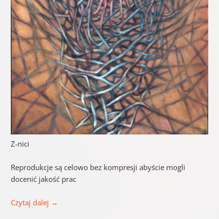
Z-nici
Reprodukcje są celowo bez kompresji abyście mogli
docenić jakość prac
Czytaj dalej
→