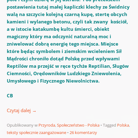
postawienia tutaj małej kapliczki klechy ze Świdnicy
walą na szczycie kolejną czarną kupę, stertę obcych
kamieni i wylanego betonu, czyli tak zwany kościół,
a w istocie katakumbę kultu śmierci, obiekt
magiczny który ma odczynić naturalną moc i
zniwelować dobrą energię tego miejsca. Miejsce
które będąc symbolem i ziemskim wcieleniem Sił
Mądrości chroniło dotąd Polskę przed wpływami
Reptilów ma przejść w ręce tychże Reptilian, Sługów
Ciemności, Orędowników Ludzkiego Zniewolenia,
Umysłowego i Fizycznego Niewolnictwa.
CB
Czytaj dalej
→
Opublikowany w
Przyroda
,
Społeczeństwo - Polska
Tagged
Polska
,
teksty społecznie zaangażowane
26 komentarzy