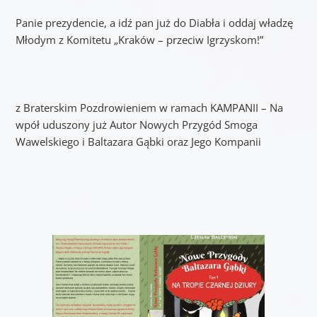
Panie prezydencie, a idź pan już do Diabła i oddaj władzę
Młodym z Komitetu „Kraków – przeciw Igrzyskom!”
z Braterskim Pozdrowieniem w ramach KAMPANII – Na
wpół uduszony już Autor Nowych Przygód Smoga
Wawelskiego i Baltazara Gąbki oraz Jego Kompanii