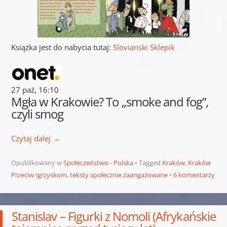
Książka jest do nabycia tutaj:
Slovianski Sklepik
27 paź, 16:10
Mgła w Krakowie? To „smoke and fog”,
czyli smog
Czytaj dalej
→
Opublikowany w
Społeczeństwo - Polska
Tagged
Kraków
,
Kraków
Przeciw Igrzyskom
,
teksty społecznie zaangażowane
6 komentarzy
Stanislav – Figurki z Nomoli (Afrykańskie