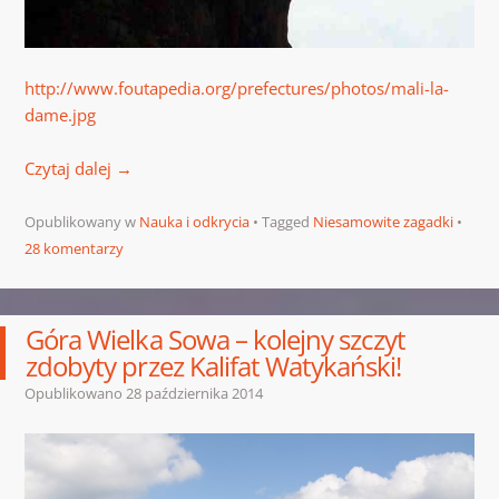
http://www.foutapedia.org/prefectures/photos/mali-la-
dame.jpg
Czytaj dalej
→
Opublikowany w
Nauka i odkrycia
Tagged
Niesamowite zagadki
28 komentarzy
Góra Wielka Sowa – kolejny szczyt
zdobyty przez Kalifat Watykański!
Opublikowano
28 października 2014