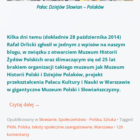
Pałac Dziejów Słowian – Polaków
Kilka dni temu (dokładnie 28 października 2014)
Rafał Orlicki zgłosił w jednym z wpisów na naszym
blogu, w związku z otwarciem Muzeum Historii
Żydów Polskich oraz ślimaczącym się od 25 lat
brakiem organizacji takiego muzeum jak Muzeum
Historii Polski i Dziejów Polaków, projekt
przekształcenia Pałacu Kultury i Nauki w Warszawie
w gigantyczne Muzeum Polski i Słowiańszczyzny.
Czytaj dalej
→
Opublikowany w
Słowianie
,
Społeczeństwo - Polska
,
Sztuka
Tagged
PKiN
,
Polska
,
teksty społecznie zaangażowane
,
Warszawa
126
komentarzy