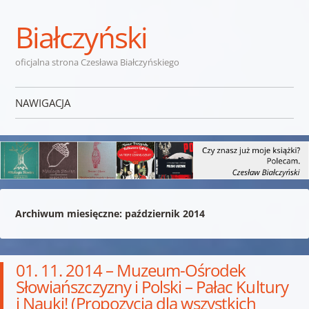
Białczyński
oficjalna strona Czesława Białczyńskiego
NAWIGACJA
Przejdź do treści
Archiwum miesięczne:
październik 2014
01. 11. 2014 – Muzeum-Ośrodek
Słowiańszczyzny i Polski – Pałac Kultury
i Nauki! (Propozycja dla wszystkich