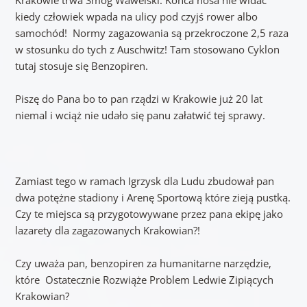
Krakowie trwa Smog Wawelski. Końca nosa nie widać
kiedy człowiek wpada na ulicy pod czyjś rower albo
samochód! Normy zagazowania są przekroczone 2,5 raza
w stosunku do tych z Auschwitz! Tam stosowano Cyklon
tutaj stosuje się Benzopiren.
Piszę do Pana bo to pan rządzi w Krakowie już 20 lat
niemal i wciąż nie udało się panu załatwić tej sprawy.
Zamiast tego w ramach Igrzysk dla Ludu zbudował pan
dwa potężne stadiony i Arenę Sportową które zieją pustką.
Czy te miejsca są przygotowywane przez pana ekipę jako
lazarety dla zagazowanych Krakowian?!
Czy uważa pan, benzopiren za humanitarne narzędzie,
które Ostatecznie Rozwiąże Problem Ledwie Zipiących
Krakowian?