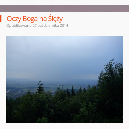
Oczy Boga na Ślęży
Opublikowano
27 października 2014