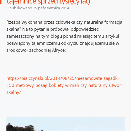
tajemnice sprzed tysięcy lat)
Opublikowano
29 października 2014
Rzeźba wykonana przez człowieka czy naturalna formacja
skalna? Na to pytanie próbował odpowiedzieć
zamieszczony na tym blogu ponad miesiąc temu artykuł
poświęcony tajemniczemu odkryciu znajdującemu się w
środkowo- zachodniej Afryce:
https://bialczynski.pl/2014/08/25/niesamowite-zagadki-
150-metrowy-posag-kobiety-w-mali-czy-naturalny-utwor-
skalny/