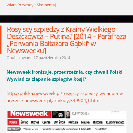
Wiara Przyrody
Skomentuj
Rosyjscy szpiedzy z Krainy Wielkiego
Deszczowca – Putina? [2014 – Parafraza
„Porwania Baltazara Gąbki” w
Newsweeku]
Opublikowano
17 października 2014
Newsweek ironizuje, przedrzeźnia, czy chwali Polski
Wywiad za złapanie szpiegów Rosji?
http://polska.newsweek.pl/rosyjscy-szpiedzy-wyladuja-w-
areszcie-newsweek-pl,artykuly,349904,1.html