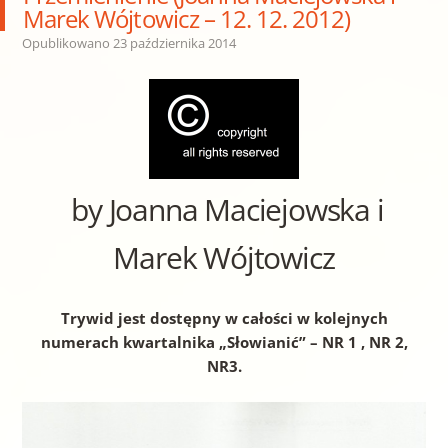
Marek Wójtowicz – 12. 12. 2012)
Opublikowano
23 października 2014
by Joanna Maciejowska i
Marek Wójtowicz
Trywid jest dostępny w całości w kolejnych
numerach kwartalnika „Słowianić” – NR 1 , NR 2,
NR3.