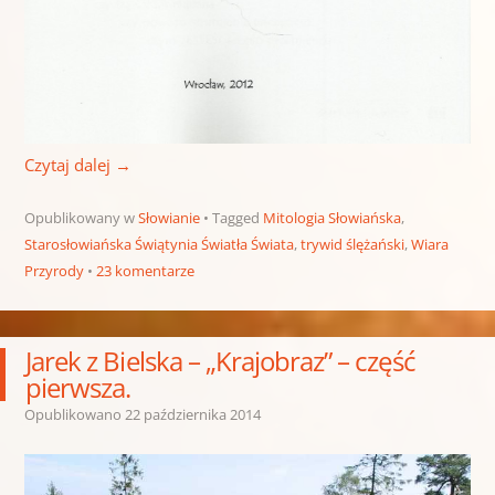
Czytaj dalej
→
Opublikowany w
Słowianie
Tagged
Mitologia Słowiańska
,
Starosłowiańska Świątynia Światła Świata
,
trywid ślężański
,
Wiara
Przyrody
23 komentarze
Jarek z Bielska – „Krajobraz” – część
pierwsza.
Opublikowano
22 października 2014