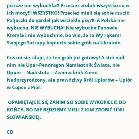
jeszcze nie wybuchła?! Przecież zrobili wszystko co w
ich mocy!!! WSZYSTKO! Przecież mieli się sobie rzucić
Paljaczki do gardeł jak wściekłe psy?!!! A Polska nie
wybucha. NIE WYBUCHA! Nie wybucha Panowie
Kremla i nie wybuchnie, bo wie, że to Wy rękami
Swojego Satrapy kopiecie sobie grób na Ukrainie.
Coś mi się zdaje, że ten grób już gotowy! A stoi nad
nim nie Uper-Pendragon Namiestnik Świata, nie
Upper – Nadistota – Zwierzchnik Ziemi
Nadprzyrodzony, ale prawdziwy Król Upiorów – Upiór
w Copce z Piór!
OPAMIĘTAJCIE SIĘ ZANIM GO SOBIE WYKOPIECIE DO
KOŃCA, BO NIE BĘDZIEMY MIELI Z KIM ZROBIĆ UNII
SŁOWIAŃSKIEJ.
CB