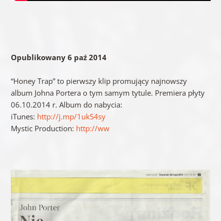
Opublikowany 6 paź 2014
“Honey Trap” to pierwszy klip promujący najnowszy
album Johna Portera o tym samym tytule. Premiera płyty
06.10.2014 r. Album do nabycia:
iTunes:
http://j.mp/1ukS4sy
Mystic Production:
http://ww