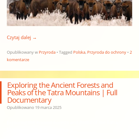
Czytaj dalej
→
Opublikowany w
Przyroda
Tagged
Polska
,
Przyroda do ochrony
2
komentarze
Exploring the Ancient Forests and
Peaks of the Tatra Mountains | Full
Documentary
Opublikowano
19 marca 2025
Exploring the Ancient Forests and Peaks of the Tatra
Mountains | Full Documentary