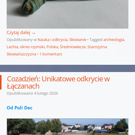
Czytaj dalej
→
Opublikowany w
Nauka i odkrycia
,
Słowianie
Tagged
archeologia
,
Lechia
,
okres rzymski
,
Polska
,
Średniowiecze
,
Starożytna
Słowiańszczyzna
1 komentarz
Cozadzień: Unikatowe odkrycie w
Łączanach
Opublikowano
4 lutego 2026
Od Poli Dec