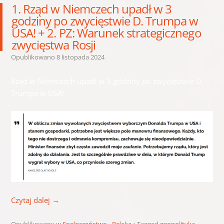
1. Rząd w Niemczech upadł w 3
godziny po zwycięstwie D. Trumpa w
USA! + 2. PZ: Warunek strategicznego
zwycięstwa Rosji
Opublikowano
8 listopada 2024
Rząd w Niemczech upadł w 3 godziny po zwycięstwie D.
Trumpa w USA!
Czytaj dalej
→