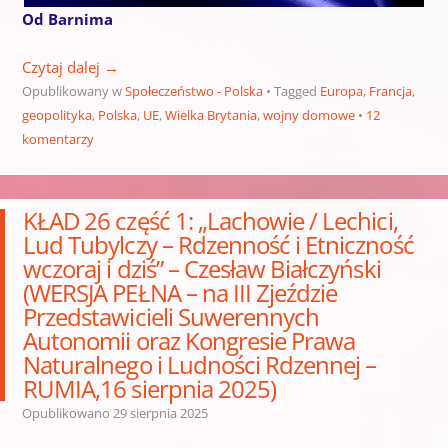
Od Barnima
Czytaj dalej
→
Opublikowany w
Społeczeństwo - Polska
Tagged
Europa
,
Francja
,
geopolityka
,
Polska
,
UE
,
Wielka Brytania
,
wojny domowe
12
komentarzy
KŁAD 26 część 1: „Lachowie / Lechici,
Lud Tubylczy – Rdzenność i Etniczność
wczoraj i dziś” – Czesław Białczyński
(WERSJA PEŁNA – na III Zjeździe
Przedstawicieli Suwerennych
Autonomii oraz Kongresie Prawa
Naturalnego i Ludności Rdzennej –
RUMIA,16 sierpnia 2025)
Opublikowano
29 sierpnia 2025