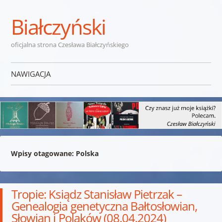
Białczyński
oficjalna strona Czesława Białczyńskiego
NAWIGACJA
Przejdź do treści
Wpisy otagowane:
Polska
Tropie: Ksiądz Stanisław Pietrzak –
Genealogia genetyczna Bałtosłowian,
Słowian i Polaków (08.04.2024)