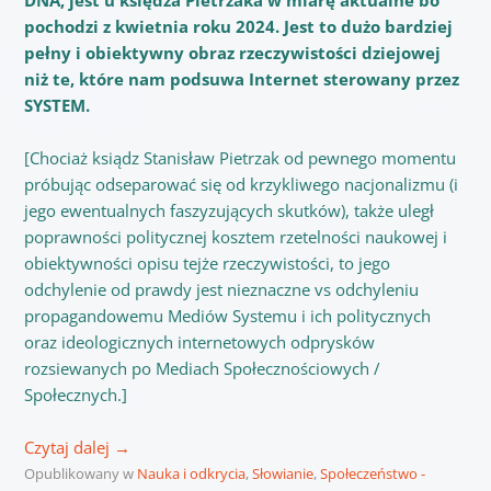
pochodzi z kwietnia roku 2024. Jest to dużo bardziej
pełny i obiektywny obraz rzeczywistości dziejowej
niż te, które nam podsuwa Internet sterowany przez
SYSTEM.
[Chociaż ksiądz Stanisław Pietrzak od pewnego momentu
próbując odseparować się od krzykliwego nacjonalizmu (i
jego ewentualnych faszyzujących skutków), także uległ
poprawności politycznej kosztem rzetelności naukowej i
obiektywności opisu tejże rzeczywistości, to jego
odchylenie od prawdy jest nieznaczne vs odchyleniu
propagandowemu Mediów Systemu i ich politycznych
oraz ideologicznych internetowych odprysków
rozsiewanych po Mediach Społecznościowych /
Społecznych.]
Czytaj dalej
→
Opublikowany w
Nauka i odkrycia
,
Słowianie
,
Społeczeństwo -