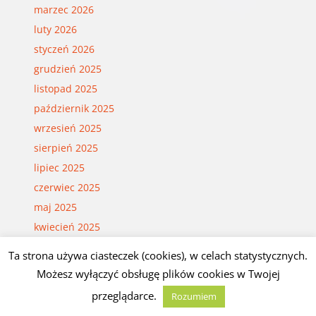
marzec 2026
luty 2026
styczeń 2026
grudzień 2025
listopad 2025
październik 2025
wrzesień 2025
sierpień 2025
lipiec 2025
czerwiec 2025
maj 2025
kwiecień 2025
marzec 2025
Ta strona używa ciasteczek (cookies), w celach statystycznych.
luty 2025
Możesz wyłączyć obsługę plików cookies w Twojej
styczeń 2025
przeglądarce.
Rozumiem
grudzień 2024