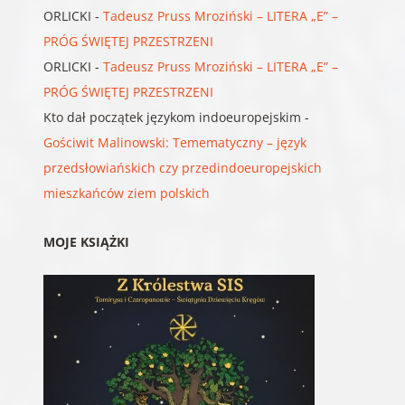
ORLICKI
-
Tadeusz Pruss Mroziński – LITERA „E” –
PRÓG ŚWIĘTEJ PRZESTRZENI
ORLICKI
-
Tadeusz Pruss Mroziński – LITERA „E” –
PRÓG ŚWIĘTEJ PRZESTRZENI
Kto dał początek językom indoeuropejskim
-
Gościwit Malinowski: Temematyczny – język
przedsłowiańskich czy przedindoeuropejskich
mieszkańców ziem polskich
MOJE KSIĄŻKI