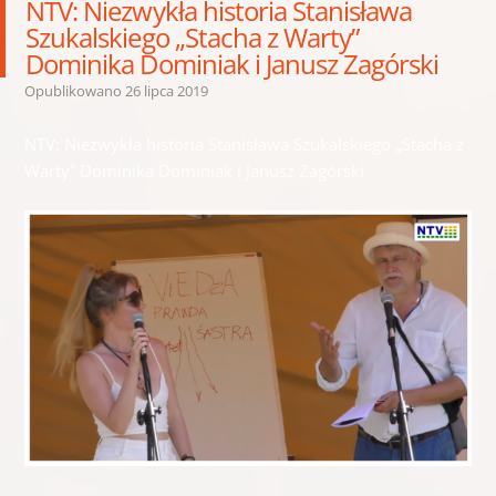
NTV: Niezwykła historia Stanisława
Szukalskiego „Stacha z Warty”
Dominika Dominiak i Janusz Zagórski
Opublikowano
26 lipca 2019
NTV: Niezwykła historia Stanisława Szukalskiego „Stacha z
Warty” Dominika Dominiak i Janusz Zagórski