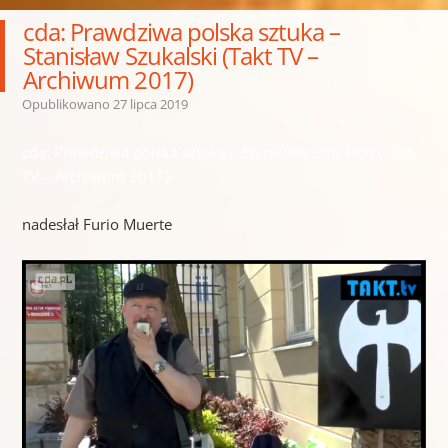
cda: Prawdziwa polska sztuka –
Stanisław Szukalski (Takt TV –
Archiwum 2017)
Opublikowano
27 lipca 2019
cda: Prawdziwa polska sztuka – Stanisław Szukalski (Takt
TV – Archiwum 2017)
nadesłał Furio Muerte