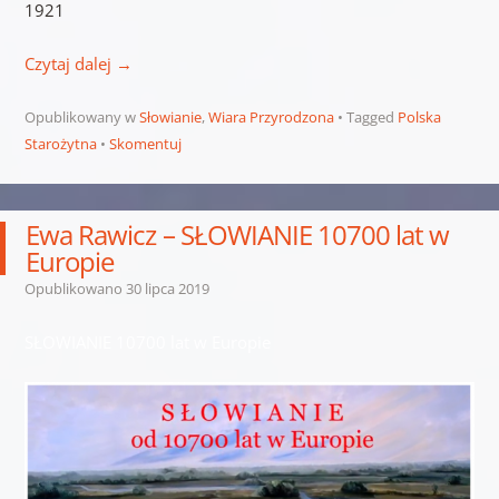
1921
Czytaj dalej
→
Opublikowany w
Słowianie
,
Wiara Przyrodzona
Tagged
Polska
Starożytna
Skomentuj
Ewa Rawicz – SŁOWIANIE 10700 lat w
Europie
Opublikowano
30 lipca 2019
SŁOWIANIE 10700 lat w Europie