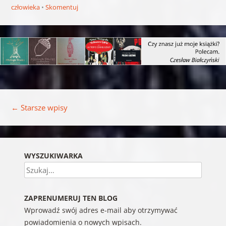
człowieka
Skomentuj
Nawigacja wpisu
←
Starsze wpisy
WYSZUKIWARKA
Szukaj
ZAPRENUMERUJ TEN BLOG
Wprowadź swój adres e-mail aby otrzymywać
powiadomienia o nowych wpisach.