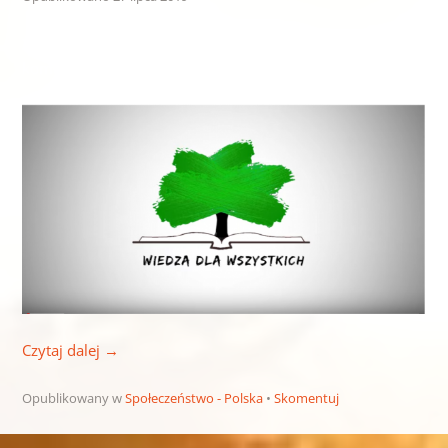
Życie w medytacji. Wiedzieć więcej odpowiedzi na
komentarze.
Czytaj dalej
→
Opublikowany w
Społeczeństwo - Polska
Skomentuj