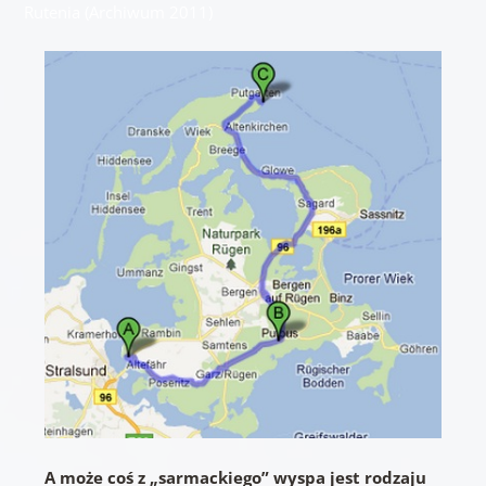
Rutenia (Archiwum 2011)
A może coś z „sarmackiego” wyspa jest rodzaju