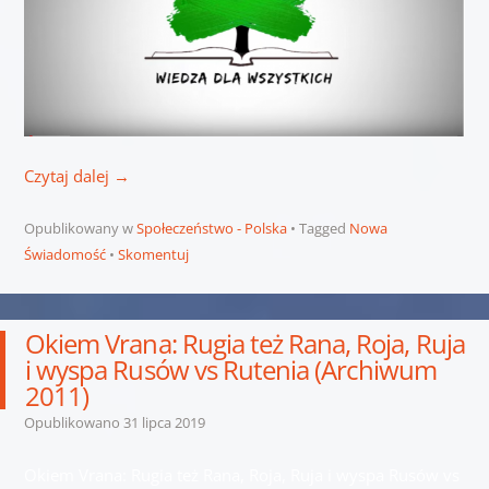
Czytaj dalej
→
Opublikowany w
Społeczeństwo - Polska
Tagged
Nowa
Świadomość
Skomentuj
Okiem Vrana: Rugia też Rana, Roja, Ruja
i wyspa Rusów vs Rutenia (Archiwum
2011)
Opublikowano
31 lipca 2019
Okiem Vrana: Rugia też Rana, Roja, Ruja i wyspa Rusów vs