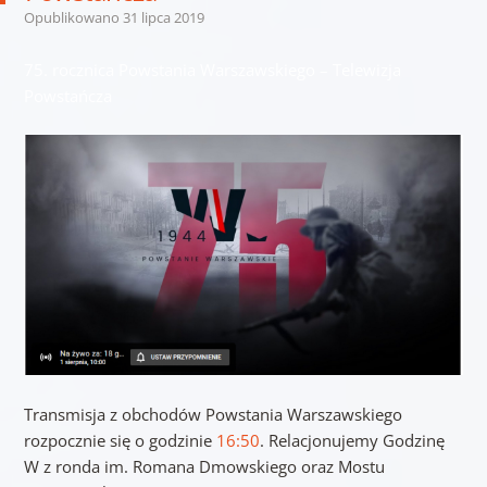
Opublikowano
31 lipca 2019
75. rocznica Powstania Warszawskiego – Telewizja
Powstańcza
Transmisja z obchodów Powstania Warszawskiego
rozpocznie się o godzinie
16:50
. Relacjonujemy Godzinę
W z ronda im. Romana Dmowskiego oraz Mostu