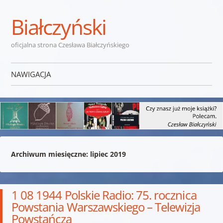
Białczyński
oficjalna strona Czesława Białczyńskiego
NAWIGACJA
Przejdź do treści
Archiwum miesięczne:
lipiec 2019
1 08 1944 Polskie Radio: 75. rocznica
Powstania Warszawskiego – Telewizja
Powstańcza