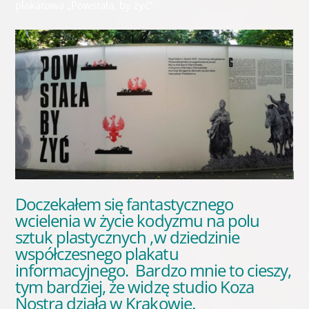
plakatowa „Powstała, by żyć”
Doczekałem się fantastycznego
wcielenia w życie kodyzmu na polu
sztuk plastycznych ,w dziedzinie
współczesnego plakatu
informacyjnego. Bardzo mnie to cieszy,
tym bardziej, że widzę studio Koza
Nostra działa w Krakowie.