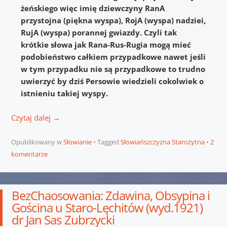
żeńskiego więc imię dziewczyny RanA
przystojna (piękna wyspa), RojA (wyspa) nadziei,
RujA (wyspa) porannej gwiazdy. Czyli tak
krótkie słowa jak Rana-Rus-Rugia mogą mieć
podobieństwo całkiem przypadkowe nawet jeśli
w tym przypadku nie są przypadkowe to trudno
uwierzyć by dziś Persowie wiedzieli cokolwiek o
istnieniu takiej wyspy.
Czytaj dalej
→
Opublikowany w
Słowianie
Tagged
Słowiańszczyzna Starożytna
2
komentarze
BezChaosowania: Zdawina, Obsypina i
Gościna u Staro-Lęchitów (wyd.1921)
dr Jan Sas Zubrzycki