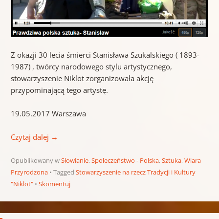
Z okazji 30 lecia śmierci Stanisława Szukalskiego ( 1893-
1987) , twórcy narodowego stylu artystycznego,
stowarzyszenie Niklot zorganizowała akcję
przypominającą tego artystę.
19.05.2017 Warszawa
Czytaj dalej
→
Opublikowany w
Słowianie
,
Społeczeństwo - Polska
,
Sztuka
,
Wiara
Przyrodzona
Tagged
Stowarzyszenie na rzecz Tradycji i Kultury
"Niklot"
Skomentuj