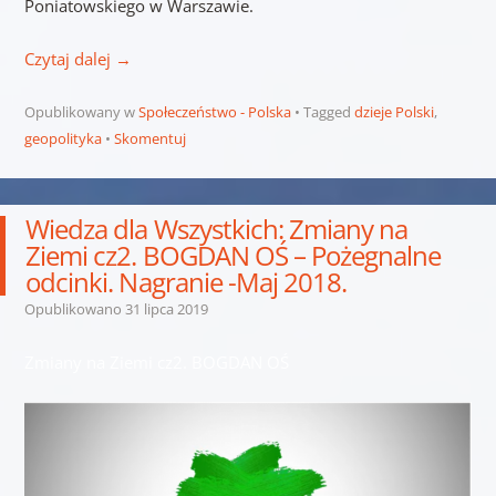
Poniatowskiego w Warszawie.
Czytaj dalej
→
Opublikowany w
Społeczeństwo - Polska
Tagged
dzieje Polski
,
geopolityka
Skomentuj
Wiedza dla Wszystkich: Zmiany na
Ziemi cz2. BOGDAN OŚ – Pożegnalne
odcinki. Nagranie -Maj 2018.
Opublikowano
31 lipca 2019
Zmiany na Ziemi cz2. BOGDAN OŚ