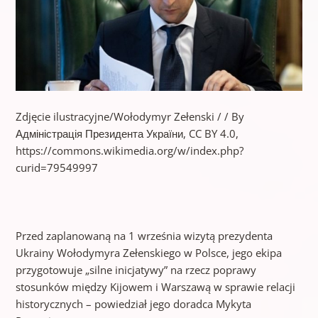
Zdjęcie ilustracyjne/Wołodymyr Zełenski / / By
Адміністрація Президента України, CC BY 4.0,
https://commons.wikimedia.org/w/index.php?
curid=79549997
Przed zaplanowaną na 1 września wizytą prezydenta
Ukrainy Wołodymyra Zełenskiego w Polsce, jego ekipa
przygotowuje „silne inicjatywy” na rzecz poprawy
stosunków między Kijowem i Warszawą w sprawie relacji
historycznych – powiedział jego doradca Mykyta