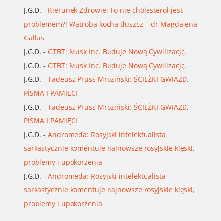
J.G.D.
-
Kierunek Zdrowie: To nie cholesterol jest
problemem?! Wątroba kocha tłuszcz | dr Magdalena
Gallus
J.G.D.
-
GTBT: Musk Inc. Buduje Nową Cywilizację.
J.G.D.
-
GTBT: Musk Inc. Buduje Nową Cywilizację.
J.G.D.
-
Tadeusz Pruss Mroziński: ŚCIEŻKI GWIAZD,
PISMA I PAMIĘCI
J.G.D.
-
Tadeusz Pruss Mroziński: ŚCIEŻKI GWIAZD,
PISMA I PAMIĘCI
J.G.D.
-
Andromeda: Rosyjski intelektualista
sarkastycznie komentuje najnowsze rosyjskie klęski,
problemy i upokorzenia
J.G.D.
-
Andromeda: Rosyjski intelektualista
sarkastycznie komentuje najnowsze rosyjskie klęski,
problemy i upokorzenia