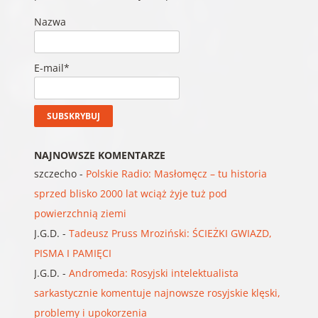
Nazwa
E-mail*
NAJNOWSZE KOMENTARZE
szczecho
-
Polskie Radio: Masłomęcz – tu historia
sprzed blisko 2000 lat wciąż żyje tuż pod
powierzchnią ziemi
J.G.D.
-
Tadeusz Pruss Mroziński: ŚCIEŻKI GWIAZD,
PISMA I PAMIĘCI
J.G.D.
-
Andromeda: Rosyjski intelektualista
sarkastycznie komentuje najnowsze rosyjskie klęski,
problemy i upokorzenia