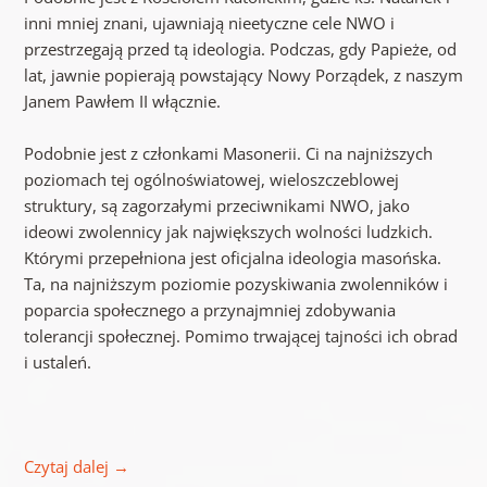
inni mniej znani, ujawniają nieetyczne cele NWO i
przestrzegają przed tą ideologia. Podczas, gdy Papieże, od
lat, jawnie popierają powstający Nowy Porządek, z naszym
Janem Pawłem II włącznie.
Podobnie jest z członkami Masonerii. Ci na najniższych
poziomach tej ogólnoświatowej, wieloszczeblowej
struktury, są zagorzałymi przeciwnikami NWO, jako
ideowi zwolennicy jak największych wolności ludzkich.
Którymi przepełniona jest oficjalna ideologia masońska.
Ta, na najniższym poziomie pozyskiwania zwolenników i
poparcia społecznego a przynajmniej zdobywania
tolerancji społecznej. Pomimo trwającej tajności ich obrad
i ustaleń.
Czytaj dalej
→