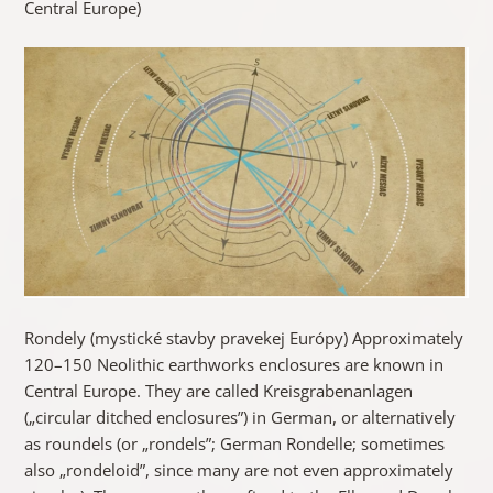
Central Europe)
Rondely (mystické stavby pravekej Európy) Approximately
120–150 Neolithic earthworks enclosures are known in
Central Europe. They are called Kreisgrabenanlagen
(„circular ditched enclosures”) in German, or alternatively
as roundels (or „rondels”; German Rondelle; sometimes
also „rondeloid”, since many are not even approximately