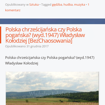
Opublikowany w
Sztuka
Tagged
gędźba
,
hudba
,
muzyka
1
komentarz
Polska chrześcijańska czy Polska
pogańska? (wyd.1947) Władysław
Kołodziej [BezChaosowania]
Opublikowano
31 grudnia 2017
Polska chrześcijańska czy Polska pogańska? (wyd.1947)
Władysław Kołodziej