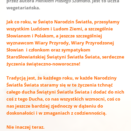
przez autora
Piknikiem Ptasiego Szamana
. Jest to uczta
wegetariańska.
Jak co roku, w Święto Narodzin Światła, przesyłamy
wszystkim Ludziom i Ludom Ziemi, a szczególnie
Słowianom i Polakom, a jeszcze szczególniej
wyznawcom Wiary Przyrody, Wiary Przyrodzonej
Słowian i członkom oraz sympatykom
StaroSłowiańskiej Świątyni Światła Świata, serdeczne
życzenia świąteczno-noworoczne!
Tradycją jest, że każdego roku, w każde Narodziny
Światła Świata staramy się w te życzenia tchnąć
całego ducha Świątyni Światła Świata i dodać do nich
coś z tego Ducha, co nas wszystkich wzmocni, coś co
nas jeszcze bardziej zjednoczy w dążeniu do
doskonałości i w zmaganiach z codziennością.
Nie inaczej teraz.