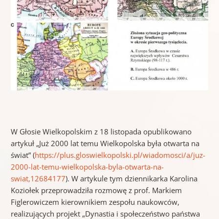
W Głosie Wielkopolskim z 18 listopada opublikowano
artykuł „Już 2000 lat temu Wielkopolska była otwarta na
świat” (
https://plus.gloswielkopolski.pl/wiadomosci/a/juz-
2000-lat-temu-wielkopolska-byla-otwarta-na-
swiat,12684177
). W artykule tym dziennikarka Karolina
Koziołek przeprowadziła rozmowę z prof. Markiem
Figlerowiczem kierownikiem zespołu naukowców,
realizujących projekt „Dynastia i społeczeństwo państwa