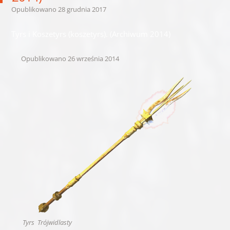
Opublikowano
28 grudnia 2017
Tyrs i Koszetyrs (koszetyrs). (Archiwum 2014)
Opublikowano
26 września 2014
Tyrs Trójwidlasty