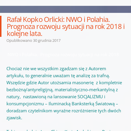
Rafał Kopko Orlicki: NWO i Polahia.
Prognoza rozwoju sytuacji na rok 2018 i
kolejne lata.
Opublikowano
30 grudnia 2017
NWO i Polahia. Prognoza rozwoju sytuacji na rok 2018
Chociaż nie we wszystkim zgadzam się z Autorem
artykułu, to generalnie uważam tę analizę za trafną.
Wszędzie gdzie Autor utożsamia masonerię z kompletnie
bezbożną/antyreligijną, materialistyczno-merkantylną z
natury, nastawioną na lansowanie SOCJALIZMU i
konsumpcjonizmu – Iluminacką Banksterką Światową –
doradzam czytelnikom wyraźne rozróżnienie tych dwóch
zjawisk.