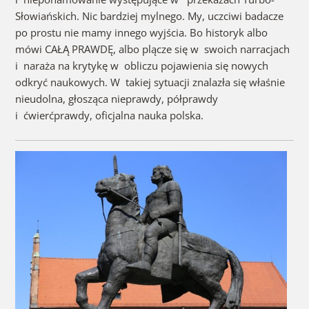
Słowiańskich. Nic bardziej mylnego. My, uczciwi badacze
po prostu nie mamy innego wyjścia. Bo historyk albo
mówi CAŁĄ PRAWDĘ, albo plącze się w swoich narracjach
i naraża na krytykę w obliczu pojawienia się nowych
odkryć naukowych. W takiej sytuacji znalazła się właśnie
nieudolna, głosząca nieprawdy, półprawdy
i ćwierćprawdy, oficjalna nauka polska.