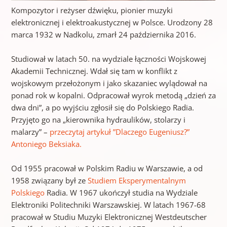
Kompozytor i reżyser dźwięku, pionier muzyki
elektronicznej i elektroakustycznej w Polsce. Urodzony 28
marca 1932 w Nadkolu, zmarł 24 października 2016.
Studiował w latach 50. na wydziale łączności Wojskowej
Akademii Technicznej. Wdał się tam w konflikt z
wojskowym przełożonym i jako skazaniec wylądował na
ponad rok w kopalni. Odpracował wyrok metodą „dzień za
dwa dni”, a po wyjściu zgłosił się do Polskiego Radia.
Przyjęto go na „kierownika hydraulików, stolarzy i
malarzy” –
przeczytaj artykuł ”Dlaczego Eugeniusz?”
Antoniego Beksiaka.
Od 1955 pracował w Polskim Radiu w Warszawie, a od
1958 związany był ze
Studiem Eksperymentalnym
Polskiego
Radia. W 1967 ukończył studia na Wydziale
Elektroniki Politechniki Warszawskiej. W latach 1967-68
pracował w Studiu Muzyki Elektronicznej Westdeutscher