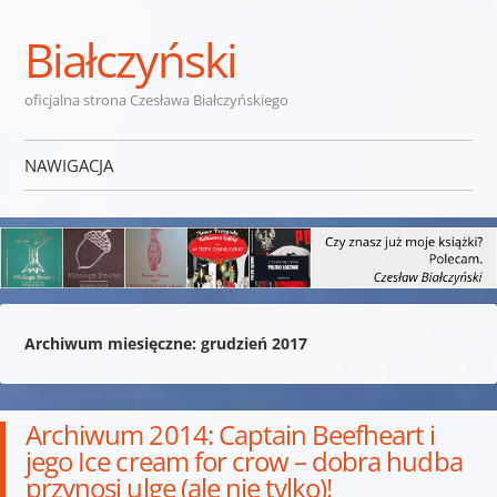
Białczyński
oficjalna strona Czesława Białczyńskiego
NAWIGACJA
Przejdź do treści
Archiwum miesięczne:
grudzień 2017
Archiwum 2014: Captain Beefheart i
jego Ice cream for crow – dobra hudba
przynosi ulgę (ale nie tylko)!