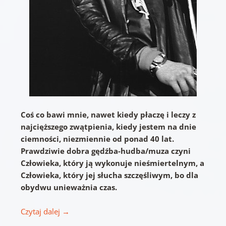
Coś co bawi mnie, nawet kiedy płaczę i leczy z
najcięższego zwątpienia, kiedy jestem na dnie
ciemności, niezmiennie od ponad 40 lat.
Prawdziwie dobra gędźba-hudba/muza czyni
Człowieka, który ją wykonuje nieśmiertelnym, a
Człowieka, który jej słucha szczęśliwym, bo dla
obydwu unieważnia czas.
Czytaj dalej
→