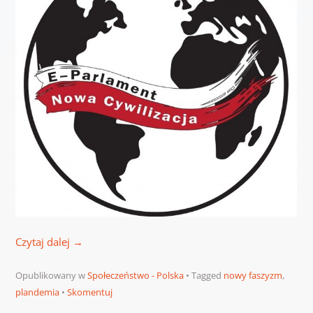
Czytaj dalej
→
Opublikowany w
Społeczeństwo - Polska
Tagged
nowy faszyzm
,
plandemia
Skomentuj