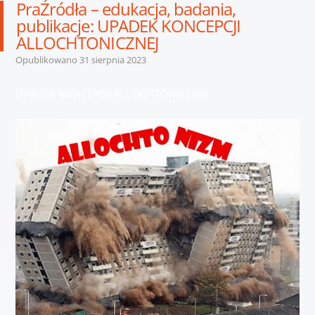
PraŹródła – edukacja, badania,
publikacje: UPADEK KONCEPCJI
ALLOCHTONICZNEJ
Opublikowano
31 sierpnia 2023
UPADEK KONCEPCJI ALLOCHTONICZNEJ