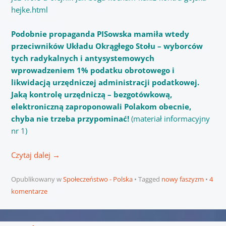
hejke.html
Podobnie propaganda PISowska mamiła wtedy
przeciwników Układu Okrągłego Stołu – wyborców
tych radykalnych i antysystemowych
wprowadzeniem 1% podatku obrotowego i
likwidacją urzędniczej administracji podatkowej.
Jaką kontrolę urzędniczą – bezgotówkową,
elektroniczną zaproponowali Polakom obecnie,
chyba nie trzeba przypominać!
(materiał informacyjny
nr 1)
Czytaj dalej
→
Opublikowany w
Społeczeństwo - Polska
Tagged
nowy faszyzm
4
komentarze