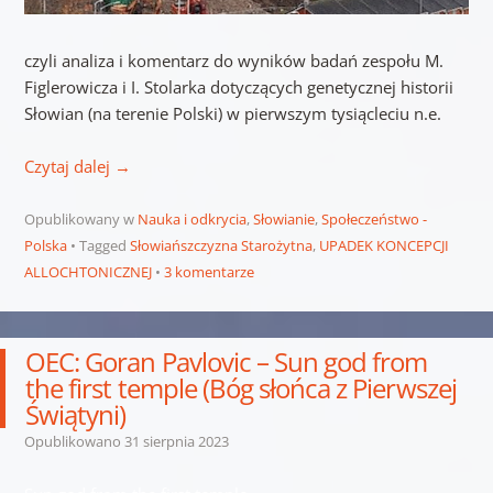
czyli analiza i komentarz do wyników badań zespołu M.
Figlerowicza i I. Stolarka dotyczących genetycznej historii
Słowian (na terenie Polski) w pierwszym tysiącleciu n.e.
Czytaj dalej
→
Opublikowany w
Nauka i odkrycia
,
Słowianie
,
Społeczeństwo -
Polska
Tagged
Słowiańszczyzna Starożytna
,
UPADEK KONCEPCJI
ALLOCHTONICZNEJ
3 komentarze
OEC: Goran Pavlovic – Sun god from
the first temple (Bóg słońca z Pierwszej
Świątyni)
Opublikowano
31 sierpnia 2023