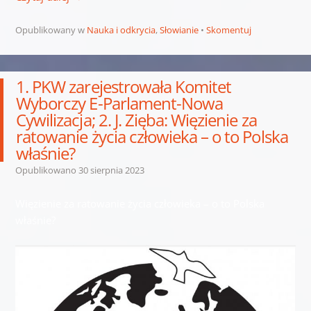
Opublikowany w
Nauka i odkrycia
,
Słowianie
Skomentuj
1. PKW zarejestrowała Komitet
Wyborczy E-Parlament-Nowa
Cywilizacja; 2. J. Zięba: Więzienie za
ratowanie życia człowieka – o to Polska
właśnie?
Opublikowano
30 sierpnia 2023
Więzienie za ratowanie życia człowieka – o to Polska
właśnie?