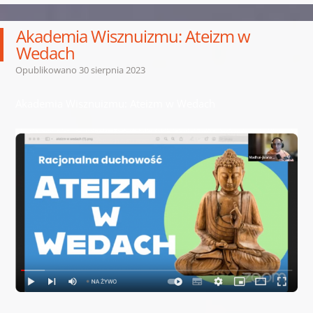
Akademia Wisznuizmu: Ateizm w
Wedach
Opublikowano
30 sierpnia 2023
Akademia Wisznuizmu: Ateizm w Wedach