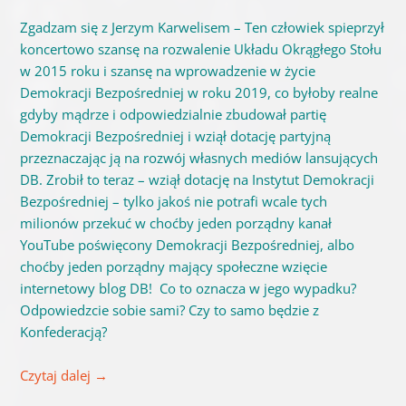
Zgadzam się z Jerzym Karwelisem – Ten człowiek spieprzył
koncertowo szansę na rozwalenie Układu Okrągłego Stołu
w 2015 roku i szansę na wprowadzenie w życie
Demokracji Bezpośredniej w roku 2019, co byłoby realne
gdyby mądrze i odpowiedzialnie zbudował partię
Demokracji Bezpośredniej i wziął dotację partyjną
przeznaczając ją na rozwój własnych mediów lansujących
DB. Zrobił to teraz – wziął dotację na Instytut Demokracji
Bezpośredniej – tylko jakoś nie potrafi wcale tych
milionów przekuć w choćby jeden porządny kanał
YouTube poświęcony Demokracji Bezpośredniej, albo
choćby jeden porządny mający społeczne wzięcie
internetowy blog DB! Co to oznacza w jego wypadku?
Odpowiedzcie sobie sami? Czy to samo będzie z
Konfederacją?
Czytaj dalej
→