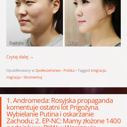
Czytaj dalej
→
Opublikowany w
Społeczeństwo - Polska
Tagged
imigracja
,
migracja
Skomentuj
1. Andromeda: Rosyjska propaganda
komentuje ostatni lot Prigożyna.
Wybielanie Putina i oskarżanie
Zachodu; 2. EP-NC: Mamy złożone 1400