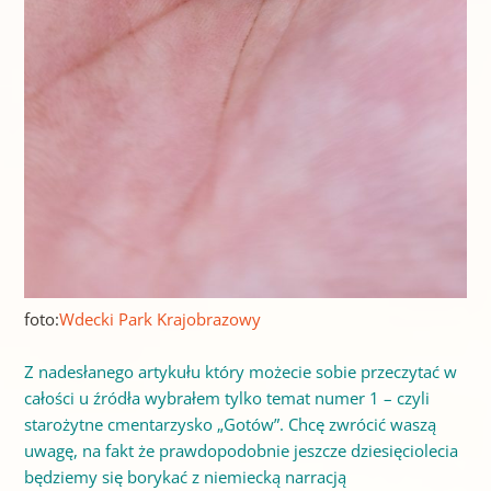
foto:
Wdecki Park Krajobrazowy
Z nadesłanego artykułu który możecie sobie przeczytać w
całości u źródła wybrałem tylko temat numer 1 – czyli
starożytne cmentarzysko „Gotów”. Chcę zwrócić waszą
uwagę, na fakt że prawdopodobnie jeszcze dziesięciolecia
będziemy się borykać z niemiecką narracją