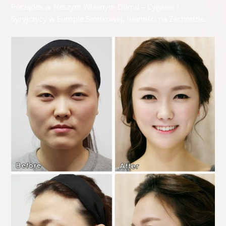
Porządek w Naszym Własnym Domu – Cyganie i
Syryjczycy w Europie Środkowej, Islamiści na Zachodzie.