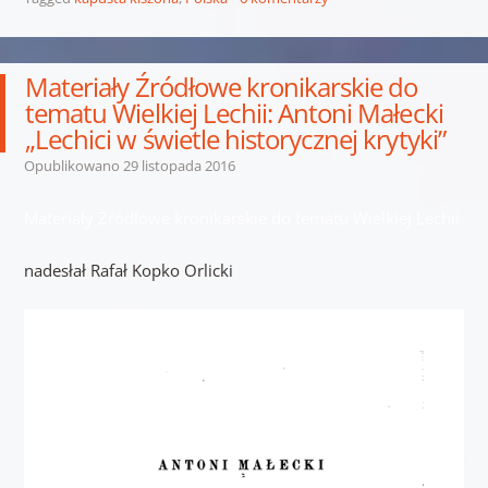
Materiały Źródłowe kronikarskie do
tematu Wielkiej Lechii: Antoni Małecki
„Lechici w świetle historycznej krytyki”
Opublikowano
29 listopada 2016
Materiały Źródłowe kronikarskie do tematu Wielkiej Lechii
nadesłał Rafał Kopko Orlicki