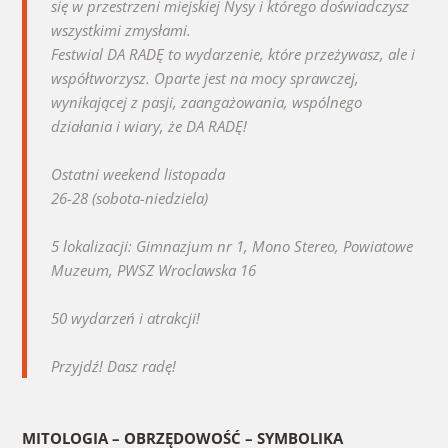
się w przestrzeni miejskiej Nysy i którego doświadczysz
wszystkimi zmysłami.
Festwial DA RADĘ to wydarzenie, które przeżywasz, ale i
współtworzysz. Oparte jest na mocy sprawczej,
wynikającej z pasji, zaangażowania, wspólnego
działania i wiary, że DA RADĘ!
Ostatni weekend listopada
26-28 (sobota-niedziela)
5 lokalizacji: Gimnazjum nr 1, Mono Stereo, Powiatowe
Muzeum, PWSZ Wroclawska 16
50 wydarzeń i atrakcji!
Przyjdź! Dasz radę!
MITOLOGIA – OBRZĘDOWOŚĆ – SYMBOLIKA