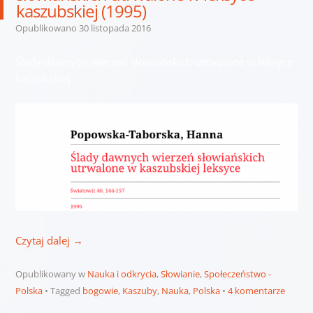
kaszubskiej (1995)
Opublikowano
30 listopada 2016
Ślady dawnych wierzeń słowiańskich utrwalone w leksyce
kaszubskiej
Czytaj dalej
→
Opublikowany w
Nauka i odkrycia
,
Słowianie
,
Społeczeństwo -
Polska
Tagged
bogowie
,
Kaszuby
,
Nauka
,
Polska
4 komentarze