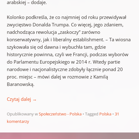
arabskiej – dodaje.
Kolonko podkreśla, że co najmniej od roku przewidywał
zwycięstwo Donalda Trumpa. Co więcej, jego zdaniem,
nadchodząca rewolucja „zaskoczy” zarówno
konserwatywny, jak i liberalny establishment. – Ta wiosna
szykowała się od dawna i wybuchła tam, gdzie
historycznie powinna, czyli we Francji, podczas wyborów
do Parlamentu Europejskiego w 2014 r. Wtedy partie
narodowe i nacjonalistyczne zdobyły łącznie ponad 20
proc. miejsc – mówi dalej w rozmowie z Kamilą
Baranowską.
Czytaj dalej
→
Opublikowany w
Społeczeństwo - Polska
Tagged
Polska
31
komentarzy