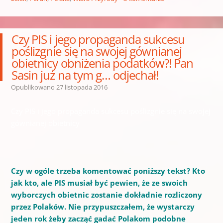
Czy PIS i jego propaganda sukcesu
poślizgnie się na swojej gównianej
obietnicy obniżenia podatków?! Pan
Sasin już na tym g… odjechał!
Opublikowano
27 listopada 2016
Czy PIS i jego propaganda sukcesu poślizgnie się na swojej
gównianej obietnicy
Czy w ogóle trzeba komentować poniższy tekst? Kto
jak kto, ale PIS musiał być pewien, że ze swoich
wyborczych obietnic zostanie dokładnie rozliczony
przez Polaków. Nie przypuszczałem, że wystarczy
jeden rok żeby zacząć gadać Polakom podobne