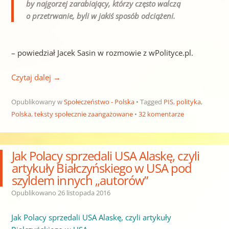
by najgorzej zarabiający, którzy często walczą
o przetrwanie, byli w jakiś sposób odciążeni.
– powiedział Jacek Sasin w rozmowie z wPolityce.pl.
Czytaj dalej
→
Opublikowany w
Społeczeństwo - Polska
Tagged
PIS
,
polityka
,
Polska
,
teksty społecznie zaangażowane
32 komentarze
Jak Polacy sprzedali USA Alaskę, czyli
artykuły Białczyńskiego w USA pod
szyldem innych „autorów”
Opublikowano
26 listopada 2016
Jak Polacy sprzedali USA Alaskę, czyli artykuły