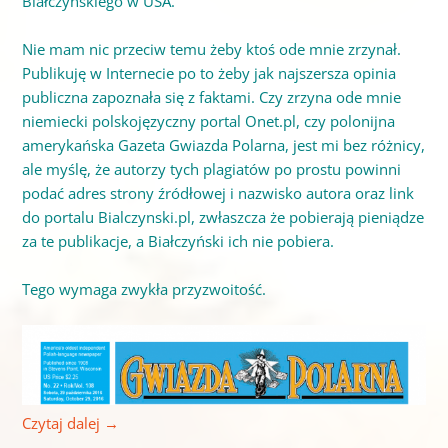
Białczyńskiego w USA.
Nie mam nic przeciw temu żeby ktoś ode mnie zrzynał.
Publikuję w Internecie po to żeby jak najszersza opinia
publiczna zapoznała się z faktami. Czy zrzyna ode mnie
niemiecki polskojęzyczny portal Onet.pl, czy polonijna
amerykańska Gazeta Gwiazda Polarna, jest mi bez różnicy,
ale myślę, że autorzy tych plagiatów po prostu powinni
podać adres strony źródłowej i nazwisko autora oraz link
do portalu Bialczynski.pl, zwłaszcza że pobierają pieniądze
za te publikacje, a Białczyński ich nie pobiera.
Tego wymaga zwykła przyzwoitość.
Czytaj dalej
→