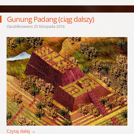
Gunung Padang (ciąg dalszy)
Opublikowano
25 listopada 2016
Czytaj dalej
→