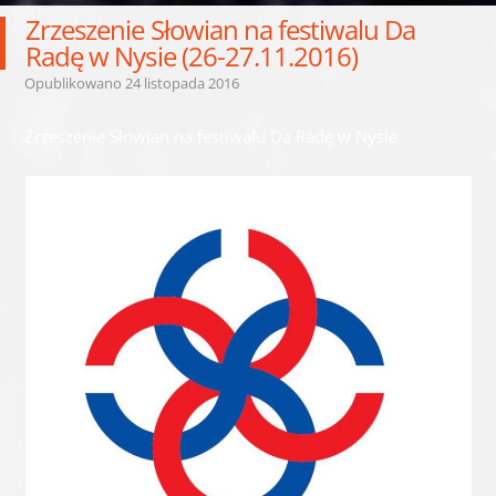
Zrzeszenie Słowian na festiwalu Da
Radę w Nysie (26-27.11.2016)
Opublikowano
24 listopada 2016
Zrzeszenie Słowian na festiwalu Da Radę w Nysie