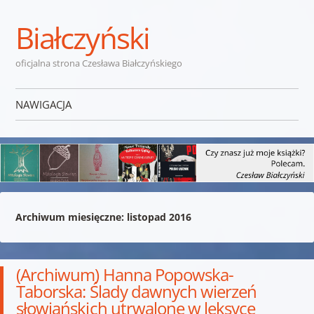
Białczyński
oficjalna strona Czesława Białczyńskiego
NAWIGACJA
Przejdź do treści
Archiwum miesięczne:
listopad 2016
(Archiwum) Hanna Popowska-
Taborska: Ślady dawnych wierzeń
słowiańskich utrwalone w leksyce