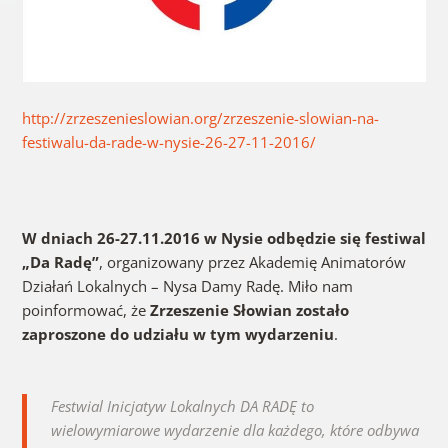
http://zrzeszenieslowian.org/zrzeszenie-slowian-na-
festiwalu-da-rade-w-nysie-26-27-11-2016/
W dniach 26-27.11.2016 w Nysie odbędzie się festiwal
„Da Radę”
, organizowany przez Akademię Animatorów
Działań Lokalnych – Nysa Damy Radę. Miło nam
poinformować, że
Zrzeszenie Słowian zostało
zaproszone do udziału w tym wydarzeniu
.
Festwial Inicjatyw Lokalnych DA RADĘ to
wielowymiarowe wydarzenie dla każdego, które odbywa