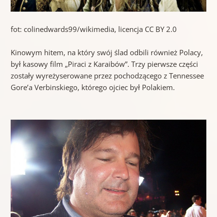
fot: colinedwards99/wikimedia, licencja CC BY 2.0
Kinowym hitem, na który swój ślad odbili również Polacy,
był kasowy film „Piraci z Karaibów”. Trzy pierwsze części
zostały wyreżyserowane przez pochodzącego z Tennessee
Gore’a Verbinskiego, którego ojciec był Polakiem.