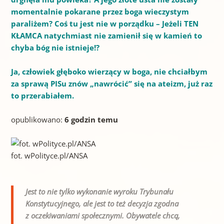
momentalnie pokarane przez boga wieczystym
paraliżem? Coś tu jest nie w porządku – Jeżeli TEN
KŁAMCA natychmiast nie zamienił się w kamień to
chyba bóg nie istnieje!?
Ja, człowiek głęboko wierzący w boga, nie chciałbym
za sprawą PISu znów „nawrócić” się na ateizm, już raz
to przerabiałem.
opublikowano:
6 godzin temu
fot. wPolityce.pl/ANSA
Jest to nie tylko wykonanie wyroku Trybunału
Konstytucyjnego, ale jest to też decyzja zgodna
z oczekiwaniami społecznymi. Obywatele chcą,