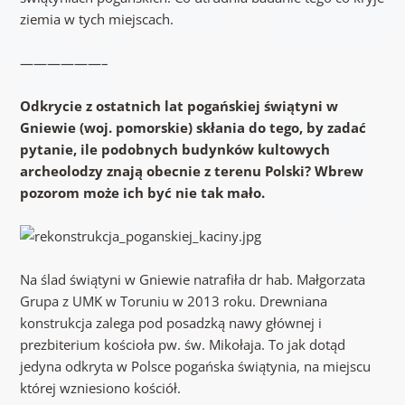
ziemia w tych miejscach.
——————–
Odkrycie z ostatnich lat pogańskiej świątyni w
Gniewie (woj. pomorskie) skłania do tego, by zadać
pytanie, ile podobnych budynków kultowych
archeolodzy znają obecnie z terenu Polski? Wbrew
pozorom może ich być nie tak mało.
Na ślad świątyni w Gniewie natrafiła dr hab. Małgorzata
Grupa z UMK w Toruniu w 2013 roku. Drewniana
konstrukcja zalega pod posadzką nawy głównej i
prezbiterium kościoła pw. św. Mikołaja. To jak dotąd
jedyna odkryta w Polsce pogańska świątynia, na miejscu
której wzniesiono kościół.