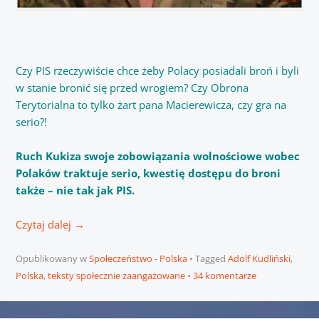
Czy PIS rzeczywiście chce żeby Polacy posiadali broń i byli
w stanie bronić się przed wrogiem? Czy Obrona
Terytorialna to tylko żart pana Macierewicza, czy gra na
serio?!
Ruch Kukiza swoje zobowiązania wolnościowe wobec
Polaków traktuje serio, kwestię dostępu do broni
także – nie tak jak PIS.
Czytaj dalej
→
Opublikowany w
Społeczeństwo - Polska
Tagged
Adolf Kudliński
,
Polska
,
teksty społecznie zaangażowane
34 komentarze