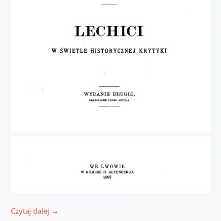
Czytaj dalej
→