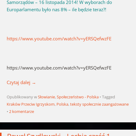
Samorządów – 16 listopada 2014! W wyborach do
Europarlamentu było nas 8% – ile będzie teraz?!
https://www.youtube.com/watch?v=yERSQefwzFE
https://www.youtube.com/watch?v=yERSQefwzFE
Czytaj dalej
→
Opublikowany w
Słowianie
,
Społeczeństwo - Polska
Tagged
Kraków Przeciw Igrzyskom
,
Polska
,
teksty społecznie zaangażowane
2 komentarze