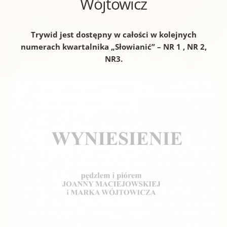
Wójtowicz
Trywid jest dostępny w całości w kolejnych
numerach kwartalnika „Słowianić” – NR 1 , NR 2,
NR3.