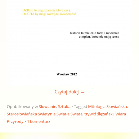
Czytaj dalej
→
Opublikowany w
Słowianie
,
Sztuka
Tagged
Mitologia Słowiańska
,
Starosłowiańska Świątynia Światła Świata
,
trywid ślężański
,
Wiara
Przyrody
1 komentarz