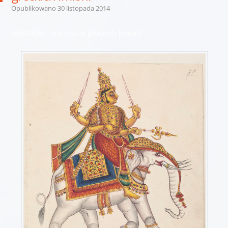
Opublikowano
30 listopada 2014
Andrzejki – nie macie greckich imion!