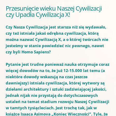
Przesunięcie wieku Naszej Cywilizacji
czy Upadła Cywilizacja X!
Czy Nasza Cywilizacja jest starsza niż się wydawało,
czy też istniała jakaś odrębna cywilizacja, którą
można nazwać Cywilizacją X, a o której twórcach nie
jesteśmy w stanie powiedzieć nic pewnego, nawet
czy byli Homo Sapiens?
Pytanie jest trudne ponieważ nauka otrzymuje coraz
więcej dowodów na to, że już 12-15.000 lat temu (a
niektóre dowody wskazują na czas jeszcze
dawniejszy) istniała cywilizacja, której wytwory są
dziełami architektury i sztuki zadziwiającej jakości,
jednak nijak nie przystają do dotychczasowych
ustaleń na temat stadium rozwoju Naszej Cywilizacji
w tamtych tysiącleciach. Jest trochę tak, jak w
książce Isaaca Asimova „Koniec Wieczności”. Tyle, że