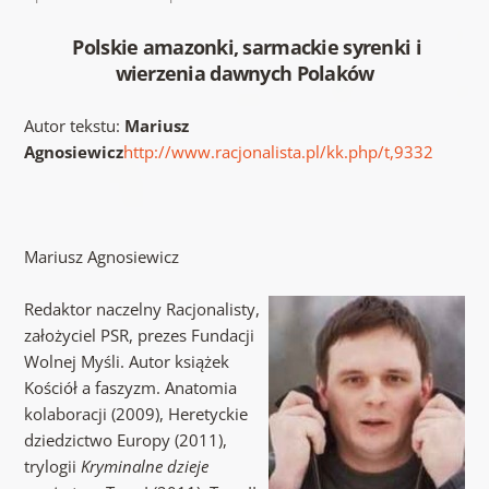
Polskie amazonki, sarmackie syrenki i
wierzenia dawnych Polaków
Autor tekstu:
Mariusz
Agnosiewicz
http://www.racjonalista.pl/kk.php/t,9332
Mariusz Agnosiewicz
Redaktor naczelny Racjonalisty,
założyciel PSR, prezes Fundacji
Wolnej Myśli. Autor książek
Kościół a faszyzm. Anatomia
kolaboracji (2009), Heretyckie
dziedzictwo Europy (2011),
trylogii
Kryminalne dzieje