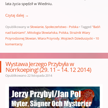
lata życia spędził w Wiedniu.
Czytaj dalej
→
Opublikowany w
Słowianie
,
Społeczeństwo - Polska
Tagged
"Baśń
nad baśniami"
,
Mitologia Słowiańska
,
Polska
,
Strażnik Wiary
Przyrodzonej Słowian
,
Wiara Przyrody
,
Wojciech Dzieduszycki
10
komentarzy
Wystawa Jerzego Przybyła w
Norrkoeping! (29. 11 – 14. 12 2014)
Opublikowano
22 listopada 2014