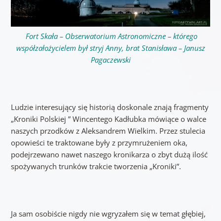
Fort Skała – Obserwatorium Astronomiczne – którego
współzałożycielem był stryj Anny, brat Stanisława – Janusz
Pagaczewski
Ludzie interesujący się historią doskonale znają fragmenty
„Kroniki Polskiej ” Wincentego Kadłubka mówiące o walce
naszych przodków z Aleksandrem Wielkim. Przez stulecia
opowieści te traktowane były z przymrużeniem oka,
podejrzewano nawet naszego kronikarza o zbyt dużą ilość
spożywanych trunków trakcie tworzenia „Kroniki”.
Ja sam osobiście nigdy nie wgryzałem się w temat głębiej,