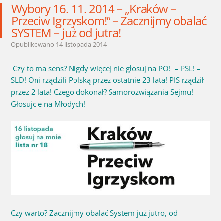
Wybory 16. 11. 2014 – „Kraków –
Przeciw Igrzyskom!” – Zacznijmy obalać
SYSTEM – już od jutra!
Opublikowano
14 listopada 2014
Czy to ma sens? Nigdy więcej nie głosuj na PO! – PSL! –
SLD! Oni rządzili Polską przez ostatnie 23 lata! PIS rządził
przez 2 lata! Czego dokonał? Samorozwiązania Sejmu!
Głosujcie na Młodych!
Czy warto? Zacznijmy obalać System już jutro, od