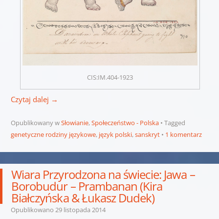
CIS:IM.404-1923
Czytaj dalej
→
Opublikowany w
Słowianie
,
Społeczeństwo - Polska
Tagged
genetyczne rodziny językowe
,
język polski
,
sanskryt
1 komentarz
Wiara Przyrodzona na świecie: Jawa –
Borobudur – Prambanan (Kira
Białczyńska & Łukasz Dudek)
Opublikowano
29 listopada 2014