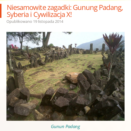
Niesamowite zagadki: Gunung Padang,
Syberia i Cywilizacja X!
Opublikowano
19 listopada 2014
Gunun Padang