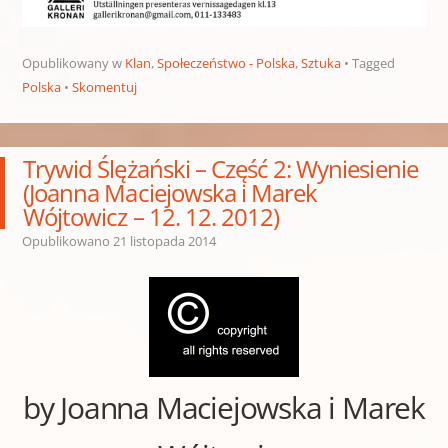
Opublikowany w
Klan
,
Społeczeństwo - Polska
,
Sztuka
Tagged
Polska
Skomentuj
Trywid Ślężański – Część 2: Wyniesienie
(Joanna Maciejowska i Marek
Wójtowicz – 12. 12. 2012)
Opublikowano
21 listopada 2014
by Joanna Maciejowska i Marek