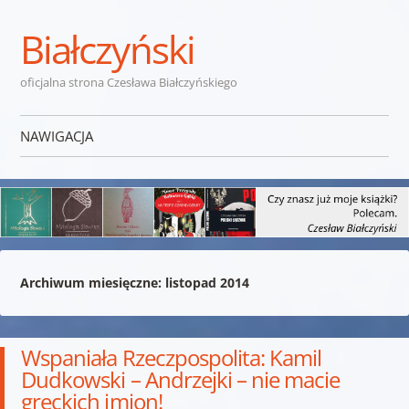
Białczyński
oficjalna strona Czesława Białczyńskiego
NAWIGACJA
Przejdź do treści
Archiwum miesięczne:
listopad 2014
Wspaniała Rzeczpospolita: Kamil
Dudkowski – Andrzejki – nie macie
greckich imion!