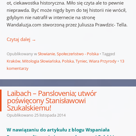
ot, ciekawostka historyczna. Miło się czyta ale to pewnie
nieprawda. Być może nigdy bym do tej historii nie wrócił,
gdybym nie natrafił w internecie na stronę
Wandaluzja.com stworzoną przez Juliusza Prawdzic- Tella.
Czytaj dalej
→
Opublikowany w
Słowianie
,
Społeczeństwo - Polska
Tagged
Kraków
,
Mitologia Słowiańska
,
Polska
,
Tyniec
,
Wiara Przyrody
13
komentarzy
Laibach – Panslovenia; utwór
poświęcony Stanisławowi
Szukalskiemu!
Opublikowano
25 listopada 2014
W nawiązaniu do artykułu z blogu Wspaniała