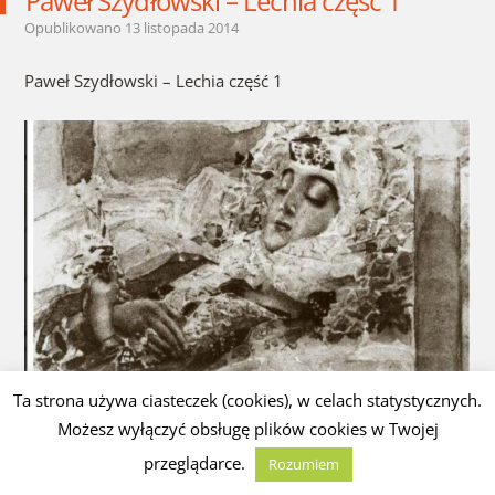
Paweł Szydłowski – Lechia część 1
Opublikowano
13 listopada 2014
Paweł Szydłowski – Lechia część 1
Ta strona używa ciasteczek (cookies), w celach statystycznych.
Możesz wyłączyć obsługę plików cookies w Twojej
przeglądarce.
Rozumiem