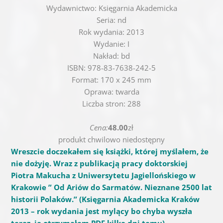
Wydawnictwo: Księgarnia Akademicka
Seria: nd
Rok wydania: 2013
Wydanie: I
Nakład: bd
ISBN: 978-83-7638-242-5
Format: 170 x 245 mm
Oprawa: twarda
Liczba stron: 288
Cena:
48.00
zł
produkt chwilowo niedostępny
Wreszcie doczekałem się książki, której myślałem, że
nie dożyję. Wraz z publikacją pracy doktorskiej
Piotra Makucha z Uniwersytetu Jagiellońskiego w
Krakowie ” Od Ariów do Sarmatów. Nieznane 2500 lat
historii Polaków.” (Księgarnia Akademicka Kraków
2013 – rok wydania jest mylący bo chyba wyszła