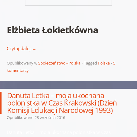
Elżbieta Łokietkówna
Czytaj dalej
→
Opublikowany w
Społeczeństwo - Polska
Tagged
Polska
5
komentarzy
Danuta Letka – moja ukochana
polonistka w Czas Krakowski (Dzień
Komisji Edukacji Narodowej 1993)
Opublikowano
28 września 2016
Danuta Letka – moja ukochana polonistka w Czas