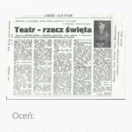
Krakowski
Oceń: