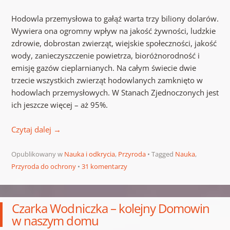
Hodowla przemysłowa to gałąź warta trzy biliony dolarów.
Wywiera ona ogromny wpływ na jakość żywności, ludzkie
zdrowie, dobrostan zwierząt, wiejskie społeczności, jakość
wody, zanieczyszczenie powietrza, bioróżnorodność i
emisję gazów cieplarnianych. Na całym świecie dwie
trzecie wszystkich zwierząt hodowlanych zamknięto w
hodowlach przemysłowych. W Stanach Zjednoczonych jest
ich jeszcze więcej – aż 95%.
Czytaj dalej
→
Opublikowany w
Nauka i odkrycia
,
Przyroda
Tagged
Nauka
,
Przyroda do ochrony
31 komentarzy
Czarka Wodniczka – kolejny Domowin
w naszym domu