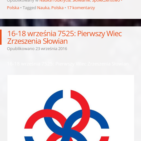
Polska
Tagged
Nauka
,
Polska
17 komentarzy
16-18 września 7525: Pierwszy Wiec
Zrzeszenia Słowian
Opublikowano
23 września 2016
16-18 września 7525: Pierwszy Wiec Zrzeszenia Słowian