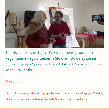
To pokazane przez Tagen TV kwietniowe zgromadzenie
Pagu Kujawskiego Zrzeszenia Słowian, stowarzyszenia
Kujawia i grupy Sprzyjaciele – 23. 04. 2016 określone jako
Wiec Słowiański.
Czytaj dalej
→
Opublikowany w
Słowianie
,
Społeczeństwo - Polska
Tagged
Polska
,
Starosłowiańska Świątynia Światła Świata
3 komentarze