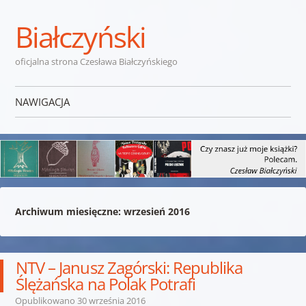
Białczyński
oficjalna strona Czesława Białczyńskiego
NAWIGACJA
Przejdź do treści
Archiwum miesięczne:
wrzesień 2016
NTV – Janusz Zagórski: Republika
Ślężańska na Polak Potrafi
Opublikowano
30 września 2016