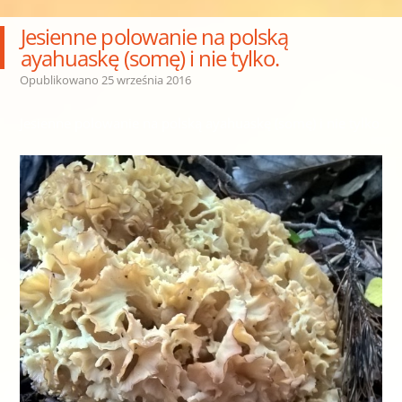
Jesienne polowanie na polską
ayahuaskę (somę) i nie tylko.
Opublikowano
25 września 2016
Jesienne polowanie na polską ayahuaskę (somę) i nie tylko