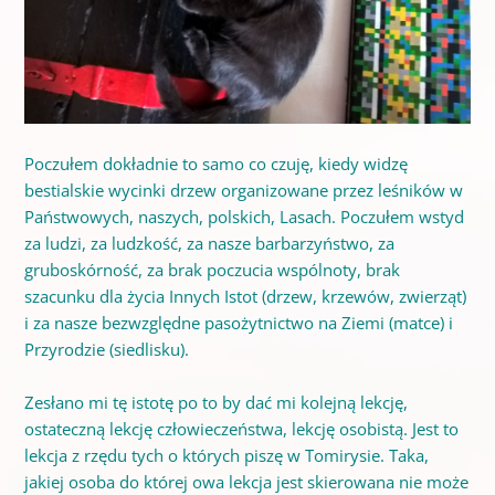
Poczułem dokładnie to samo co czuję, kiedy widzę
bestialskie wycinki drzew organizowane przez leśników w
Państwowych, naszych, polskich, Lasach. Poczułem wstyd
za ludzi, za ludzkość, za nasze barbarzyństwo, za
gruboskórność, za brak poczucia wspólnoty, brak
szacunku dla życia Innych Istot (drzew, krzewów, zwierząt)
i za nasze bezwzględne pasożytnictwo na Ziemi (matce) i
Przyrodzie (siedlisku).
Zesłano mi tę istotę po to by dać mi kolejną lekcję,
ostateczną lekcję człowieczeństwa, lekcję osobistą. Jest to
lekcja z rzędu tych o których piszę w Tomirysie. Taka,
jakiej osoba do której owa lekcja jest skierowana nie może