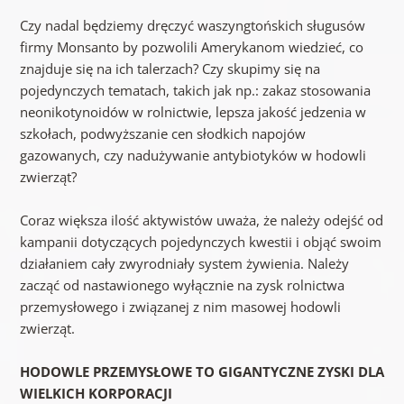
Czy nadal będziemy dręczyć waszyngtońskich sługusów
firmy Monsanto by pozwolili Amerykanom wiedzieć, co
znajduje się na ich talerzach? Czy skupimy się na
pojedynczych tematach, takich jak np.: zakaz stosowania
neonikotynoidów w rolnictwie, lepsza jakość jedzenia w
szkołach, podwyższanie cen słodkich napojów
gazowanych, czy nadużywanie antybiotyków w hodowli
zwierząt?
Coraz większa ilość aktywistów uważa, że należy odejść od
kampanii dotyczących pojedynczych kwestii i objąć swoim
działaniem cały zwyrodniały system żywienia. Należy
zacząć od nastawionego wyłącznie na zysk rolnictwa
przemysłowego i związanej z nim masowej hodowli
zwierząt.
HODOWLE PRZEMYSŁOWE TO GIGANTYCZNE ZYSKI DLA
WIELKICH KORPORACJI