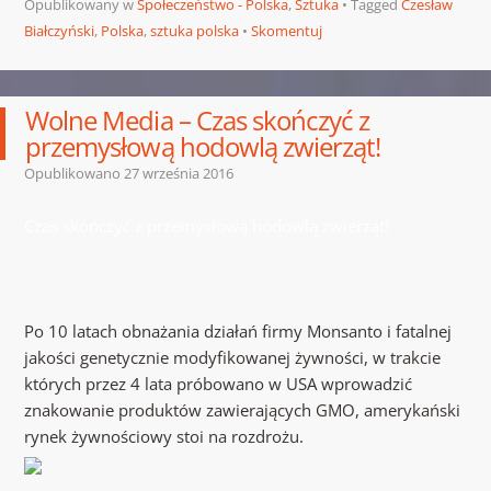
Opublikowany w
Społeczeństwo - Polska
,
Sztuka
Tagged
Czesław
Białczyński
,
Polska
,
sztuka polska
Skomentuj
Wolne Media – Czas skończyć z
przemysłową hodowlą zwierząt!
Opublikowano
27 września 2016
Czas skończyć z przemysłową hodowlą zwierząt!
Po 10 latach obnażania działań firmy Monsanto i fatalnej
jakości genetycznie modyfikowanej żywności, w trakcie
których przez 4 lata próbowano w USA wprowadzić
znakowanie produktów zawierających GMO, amerykański
rynek żywnościowy stoi na rozdrożu.