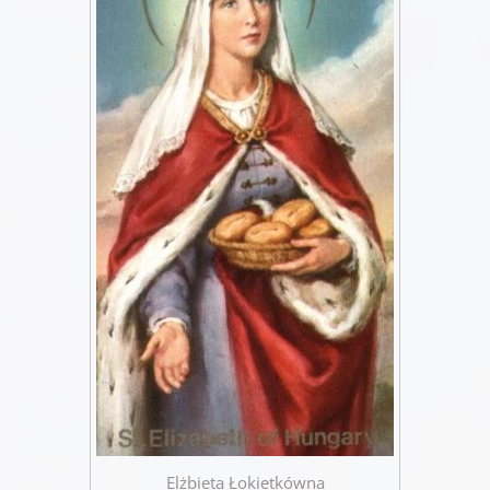
Elżbieta Łokietkówna