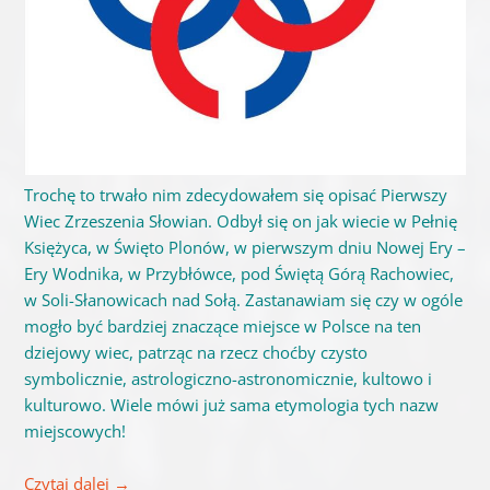
Trochę to trwało nim zdecydowałem się opisać Pierwszy
Wiec Zrzeszenia Słowian. Odbył się on jak wiecie w Pełnię
Księżyca, w Święto Plonów, w pierwszym dniu Nowej Ery –
Ery Wodnika, w Przybłówce, pod Świętą Górą Rachowiec,
w Soli-Słanowicach nad Sołą. Zastanawiam się czy w ogóle
mogło być bardziej znaczące miejsce w Polsce na ten
dziejowy wiec, patrząc na rzecz choćby czysto
symbolicznie, astrologiczno-astronomicznie, kultowo i
kulturowo. Wiele mówi już sama etymologia tych nazw
miejscowych!
Czytaj dalej
→