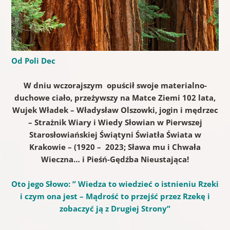
Od Poli Dec
W dniu wczorajszym opuścił swoje materialno-
duchowe ciało, przeżywszy na Matce Ziemi 102 lata,
Wujek Władek – Władysław Olszowki, jogin i mędrzec
– Strażnik Wiary i Wiedy Słowian w Pierwszej
Starosłowiańskiej Świątyni Światła Świata w
Krakowie – (1920 – 2023; Sława mu i Chwała
Wieczna… i Pieśń-Gędźba Nieustająca!
Oto jego Słowo: ” Wiedza to wiedzieć o istnieniu Rzeki
i czym ona jest – Mądrość to przejść przez Rzekę i
zobaczyć ją z Drugiej Strony”