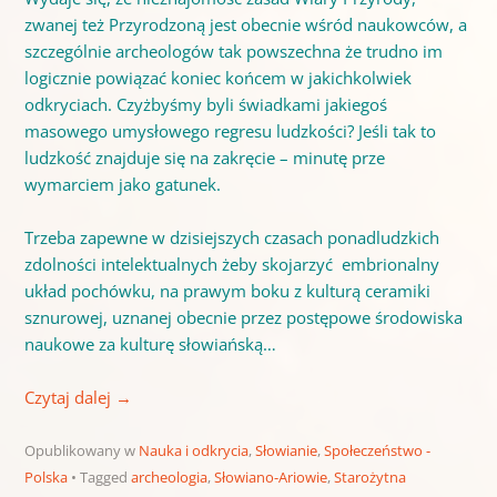
zwanej też Przyrodzoną jest obecnie wśród naukowców, a
szczególnie archeologów tak powszechna że trudno im
logicznie powiązać koniec końcem w jakichkolwiek
odkryciach. Czyżbyśmy byli świadkami jakiegoś
masowego umysłowego regresu ludzkości? Jeśli tak to
ludzkość znajduje się na zakręcie – minutę prze
wymarciem jako gatunek.
Trzeba zapewne w dzisiejszych czasach ponadludzkich
zdolności intelektualnych żeby skojarzyć embrionalny
układ pochówku, na prawym boku z kulturą ceramiki
sznurowej, uznanej obecnie przez postępowe środowiska
naukowe za kulturę słowiańską…
Czytaj dalej
→
Opublikowany w
Nauka i odkrycia
,
Słowianie
,
Społeczeństwo -
Polska
Tagged
archeologia
,
Słowiano-Ariowie
,
Starożytna