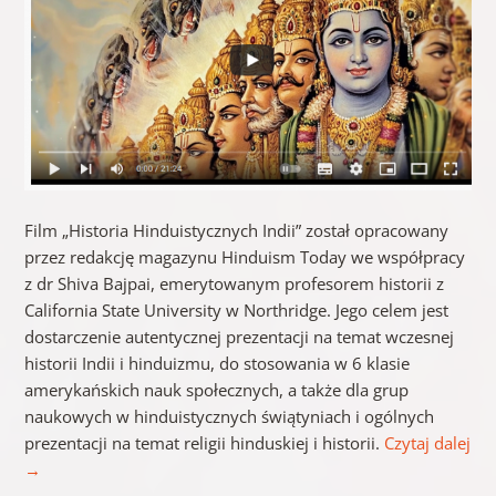
Film „Historia Hinduistycznych Indii” został opracowany
przez redakcję magazynu Hinduism Today we współpracy
z dr Shiva Bajpai, emerytowanym profesorem historii z
California State University w Northridge. Jego celem jest
dostarczenie autentycznej prezentacji na temat wczesnej
historii Indii i hinduizmu, do stosowania w 6 klasie
amerykańskich nauk społecznych, a także dla grup
naukowych w hinduistycznych świątyniach i ogólnych
prezentacji na temat religii hinduskiej i historii.
Czytaj dalej
→