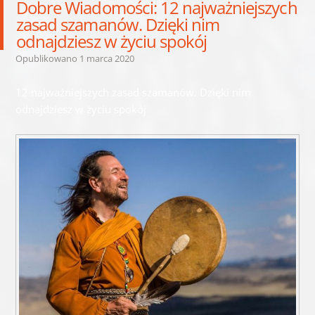
Dobre Wiadomości: 12 najważniejszych
zasad szamanów. Dzięki nim
odnajdziesz w życiu spokój
Opublikowano
1 marca 2020
12 najważniejszych zasad szamanów. Dzięki nim
odnajdziesz w życiu spokój