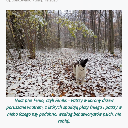
Nasz pies Fenio, czyli Feniks
– Patrzy w korony drzew
poruszane wiatrem, z których spadają płaty śniegu i patrzy w
niebo (czego psy podobno, według behawiorystów psich, nie
robią).