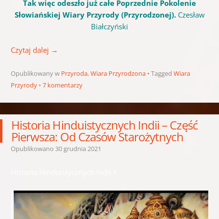
Tak więc odeszło już całe Poprzednie Pokolenie
Słowiańskiej Wiary Przyrody (Przyrodzonej).
Czesław
Białczyński
Czytaj dalej
→
Opublikowany w
Przyroda
,
Wiara Przyrodzona
Tagged
Wiara
Przyrody
7 komentarzy
Historia Hinduistycznych Indii – Część
Pierwsza: Od Czasów Starożytnych
Opublikowano
30 grudnia 2021
Historia Hinduistycznych Indii 1