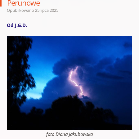
Perunowe
Opublikowano
25 lipca 2025
Od J.G.D.
foto Diana Jakubowska