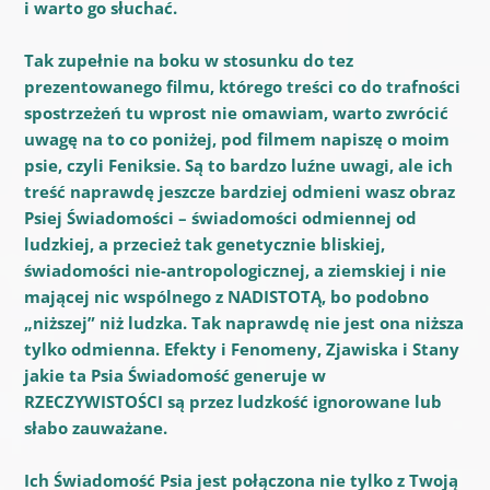
i warto go słuchać.
Tak zupełnie na boku w stosunku do tez
prezentowanego filmu, którego treści co do trafności
spostrzeżeń tu wprost nie omawiam, warto zwrócić
uwagę na to co poniżej, pod filmem napiszę o moim
psie, czyli Feniksie. Są to bardzo luźne uwagi, ale ich
treść naprawdę jeszcze bardziej odmieni wasz obraz
Psiej Świadomości – świadomości odmiennej od
ludzkiej, a przecież tak genetycznie bliskiej,
świadomości nie-antropologicznej, a ziemskiej i nie
mającej nic wspólnego z NADISTOTĄ, bo podobno
„niższej” niż ludzka. Tak naprawdę nie jest ona niższa
tylko odmienna. Efekty i Fenomeny, Zjawiska i Stany
jakie ta Psia Świadomość generuje w
RZECZYWISTOŚCI są przez ludzkość ignorowane lub
słabo zauważane.
Ich Świadomość Psia jest połączona nie tylko z Twoją