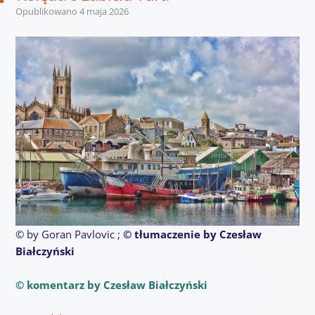
Opublikowano
4 maja 2026
© by Goran Pavlovic ;
© tłumaczenie by Czesław
Białczyński
© komentarz by Czesław Białczyński