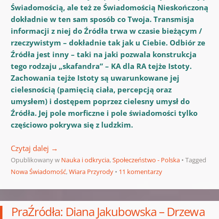
Świadomością, ale też ze Świadomością Nieskończoną
dokładnie w ten sam sposób co Twoja. Transmisja
informacji z niej do Źródła trwa w czasie bieżącym /
rzeczywistym – dokładnie tak jak u Ciebie.
Odbiór ze
Źródła jest inny – taki na jaki pozwala konstrukcja
tego rodzaju „skafandra” – KA dla RA tejże Istoty.
Zachowania tejże Istoty są uwarunkowane jej
cielesnością (pamięcią ciała, percepcją oraz
umysłem) i dostępem poprzez cielesny umysł do
Źródła. Jej pole morficzne i pole świadomości tylko
częściowo pokrywa się z ludzkim.
Czytaj dalej
→
Opublikowany w
Nauka i odkrycia
,
Społeczeństwo - Polska
Tagged
Nowa Świadomość
,
Wiara Przyrody
11 komentarzy
PraŹródła: Diana Jakubowska – Drzewa