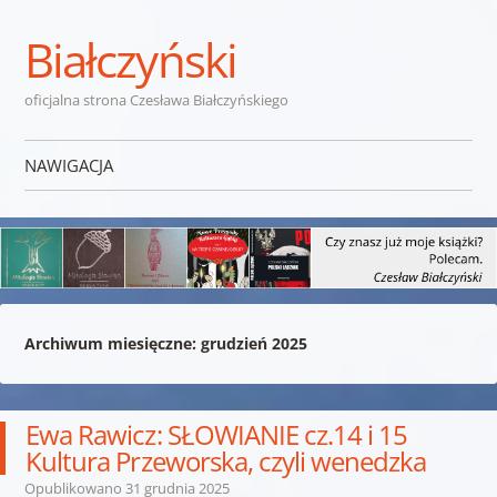
Białczyński
oficjalna strona Czesława Białczyńskiego
NAWIGACJA
Przejdź do treści
Archiwum miesięczne:
grudzień 2025
Ewa Rawicz: SŁOWIANIE cz.14 i 15
Kultura Przeworska, czyli wenedzka
Opublikowano
31 grudnia 2025