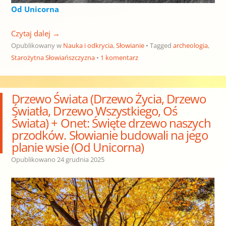
Od Unicorna
Czytaj dalej
→
Opublikowany w
Nauka i odkrycia
,
Słowianie
Tagged
archeologia
,
Starożytna Słowiańszczyzna
1 komentarz
Drzewo Świata (Drzewo Życia, Drzewo
Światła, Drzewo Wszystkiego, Oś
Świata) + Onet: Święte drzewo naszych
przodków. Słowianie budowali na jego
planie wsie (Od Unicorna)
Opublikowano
24 grudnia 2025