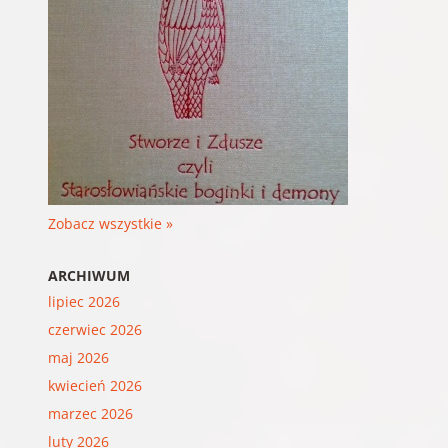
Zobacz wszystkie »
ARCHIWUM
lipiec 2026
czerwiec 2026
maj 2026
kwiecień 2026
marzec 2026
luty 2026