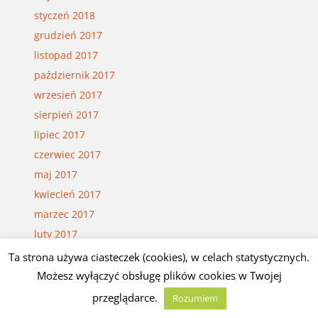
styczeń 2018
grudzień 2017
listopad 2017
październik 2017
wrzesień 2017
sierpień 2017
lipiec 2017
czerwiec 2017
maj 2017
kwiecień 2017
marzec 2017
luty 2017
styczeń 2017
Ta strona używa ciasteczek (cookies), w celach statystycznych.
grudzień 2016
Możesz wyłączyć obsługę plików cookies w Twojej
listopad 2016
przeglądarce.
Rozumiem
październik 2016