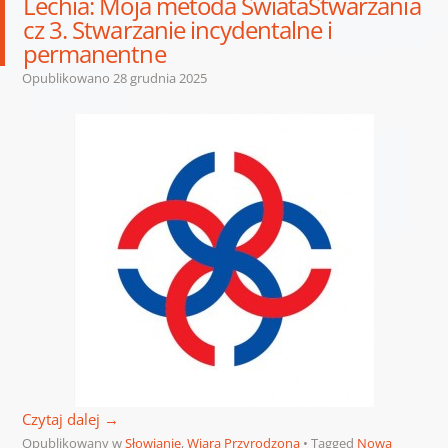
Lechia: Moja metoda ŚwiataStwarzania
cz 3. Stwarzanie incydentalne i
permanentne
Opublikowano
28 grudnia 2025
Czytaj dalej
→
Opublikowany w
Słowianie
,
Wiara Przyrodzona
Tagged
Nowa