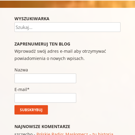
WYSZUKIWARKA
Szukaj
ZAPRENUMERUJ TEN BLOG
Wprowadź swój adres e-mail aby otrzymywać
powiadomienia o nowych wpisach.
Nazwa
E-mail*
NAJNOWSZE KOMENTARZE
szczecho
-
Polskie Radio: Masłomęcz – tu historia