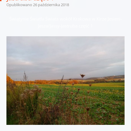
Opublikowano
26 października 2018
Świątynie Światła Świata wokół Krakowa w Kirze Jesieni-
Jesza/Jassy-Jastruba część 1