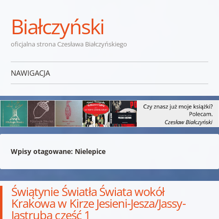
Białczyński
oficjalna strona Czesława Białczyńskiego
NAWIGACJA
Przejdź do treści
Wpisy otagowane:
Nielepice
Świątynie Światła Świata wokół
Krakowa w Kirze Jesieni-Jesza/Jassy-
Jastruba część 1