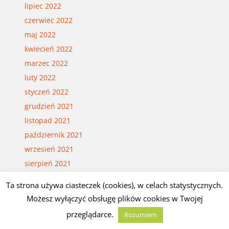
lipiec 2022
czerwiec 2022
maj 2022
kwiecień 2022
marzec 2022
luty 2022
styczeń 2022
grudzień 2021
listopad 2021
październik 2021
wrzesień 2021
sierpień 2021
lipiec 2021
Ta strona używa ciasteczek (cookies), w celach statystycznych.
czerwiec 2021
Możesz wyłączyć obsługę plików cookies w Twojej
maj 2021
przeglądarce.
Rozumiem
kwiecień 2021