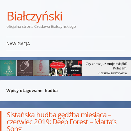
Białczyński
oficjalna strona Czesława Białczyńskiego
NAWIGACJA
Przejdź do treści
Wpisy otagowane:
hudba
Sistańska hudba gędźba miesiąca –
czerwiec 2019: Deep Forest – Marta’s
Song