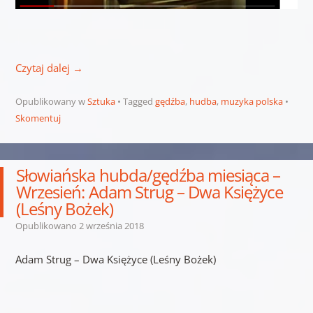
Czytaj dalej
→
Opublikowany w
Sztuka
Tagged
gędźba
,
hudba
,
muzyka polska
Skomentuj
Słowiańska hubda/gędźba miesiąca –
Wrzesień: Adam Strug – Dwa Księżyce
(Leśny Bożek)
Opublikowano
2 września 2018
Adam Strug – Dwa Księżyce (Leśny Bożek)