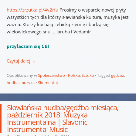
https://zrzutka.pl/4v2rfu
Prosimy o wsparcie nowej płyty
wszystkich tych dla którzy sławiańska kultura, muzyka jest
ważna. Którzy kochają Lehicką ziemię i budzą się
wielowiekowego snu … Jaruha i Vedamir
przyłączam się CB!
Czytaj dalej
→
Opublikowany w
Społeczeństwo - Polska
,
Sztuka
Tagged
gędźba
,
hudba
,
muzyka
Skomentuj
Słowiańska hudba/gędźba miesiąca,
październik 2018: Muzyka
Instrumentalna | Slavonic
Instrumental Music