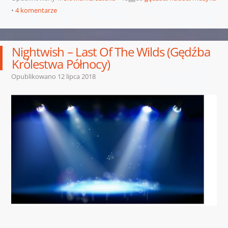
4 komentarze
Nightwish – Last Of The Wilds (Gędźba
Królestwa Północy)
Opublikowano
12 lipca 2018