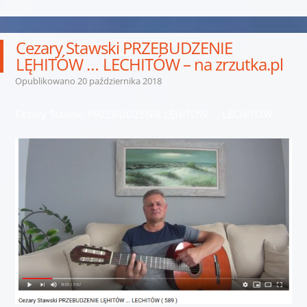
Cezary Stawski PRZEBUDZENIE
LĘHITÓW … LECHITÓW – na zrzutka.pl
Opublikowano
20 października 2018
Cezary Stawski PRZEBUDZENIE LĘHITÓW … LECHITÓW