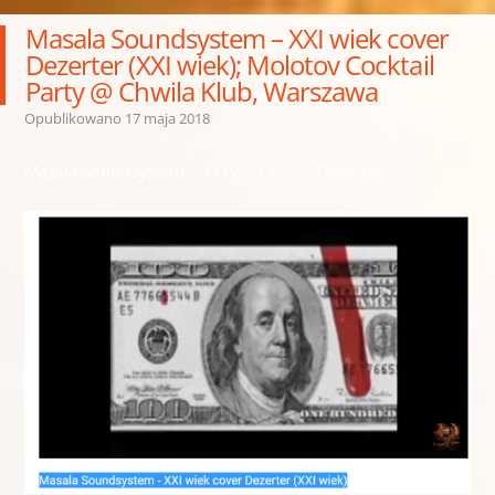
Masala Soundsystem – XXI wiek cover
Dezerter (XXI wiek); Molotov Cocktail
Party @ Chwila Klub, Warszawa
Opublikowano
17 maja 2018
Masala Soundsystem – XXI wiek cover Dezerter