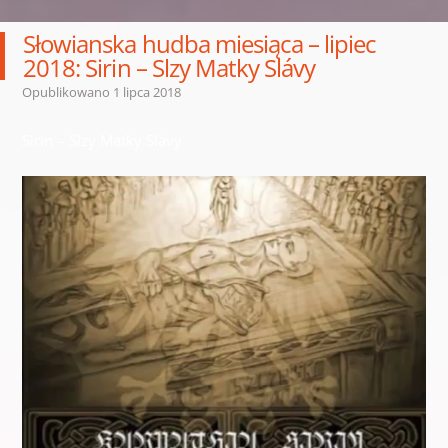
Słowianska hudba miesiąca – lipiec
2018: Sirin – Slzy Matky Slávy
Opublikowano
1 lipca 2018
Sirin – Slzy Matky Slávy