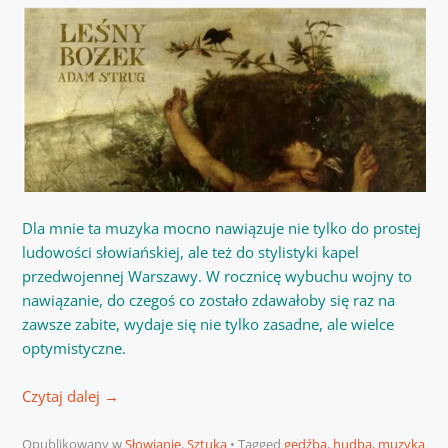
Dla mnie ta muzyka mocno nawiązuje nie tylko do prostej
ludowości słowiańskiej, ale też do stylistyki kapel
przedwojennej Warszawy. W rocznicę wybuchu wojny to
nawiązanie, do czegoś co zostało zdawałoby się raz na
zawsze zabite, wydaje się nie tylko zasadne, ale wielce
optymistyczne.
Czytaj dalej
→
Opublikowany w
Słowianie
,
Sztuka
Tagged
gędźba
,
hudba
,
muzyka