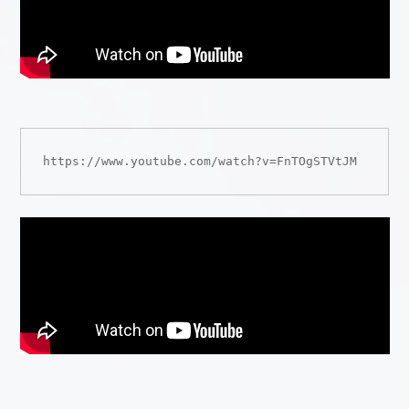
https://www.youtube.com/watch?v=FnTOgSTVtJM