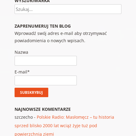
WYSZUKIWARKA
Szukaj
ZAPRENUMERUJ TEN BLOG
Wprowadź swój adres e-mail aby otrzymywać
powiadomienia o nowych wpisach.
Nazwa
E-mail*
NAJNOWSZE KOMENTARZE
szczecho
-
Polskie Radio: Masłomęcz – tu historia
sprzed blisko 2000 lat wciąż żyje tuż pod
powierzchnią ziemi