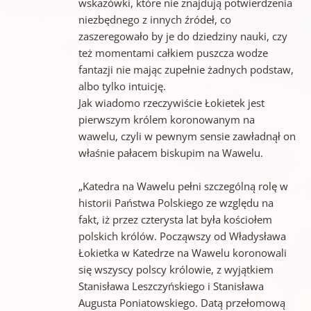
wskazówki, które nie znajdują potwierdzenia
niezbędnego z innych źródeł, co
zaszeregowało by je do dziedziny nauki, czy
też momentami całkiem puszcza wodze
fantazji nie mając zupełnie żadnych podstaw,
albo tylko intuicję.
Jak wiadomo rzeczywiście Łokietek jest
pierwszym królem koronowanym na
wawelu, czyli w pewnym sensie zawładnął on
właśnie pałacem biskupim na Wawelu.
„Katedra na Wawelu pełni szczególną rolę w
historii Państwa Polskiego ze względu na
fakt, iż przez czterysta lat była kościołem
polskich królów. Począwszy od Władysława
Łokietka w Katedrze na Wawelu koronowali
się wszyscy polscy królowie, z wyjątkiem
Stanisława Leszczyńskiego i Stanisława
Augusta Poniatowskiego. Datą przełomową