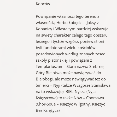
Kopców.
Powiązanie własności tego terenu z
własnością Herbu Łabędzi – Jaksy z
Kopanicy i Własta tym bardziej wskazuje
na święty charakter całego tego obszaru
leśnego i tychże wzgórz, ponieważ oni
byli fundatorami wielu kościołów
posadowionych według znanych zasad
szkoły platońskiej i powiązani z
Templariuszami. Stara nazwa Srebrnej
Góry Bielnisza może nawiązywać do
Białobogi, ale może nawiązywać też do
Śmierci – Nyji (także WEzgórze Stanisława
na to wskazuje). BIEL-Nysza (Nyja
Księżycowa) to także Nów – Chorsawa
(Chor-Soua – Księżyc Wilgotny, Księżyc
Bez Księżyca).