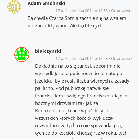
Adam Smoliński
17 października 2014 o 13:58
Odpowiedz
Za chwilę Czarna Sotnia zacznie się na wzajem
obrzucać klątwami. Ale będzie cyrk.
bialczynski
17 października 2014 o 18:53
Odpowiedz
Dokładnie na to się zanosi, sobór im nie
wyszedł. Jezuita podchodzi do tematu po
jezuicku, byle rosła liczba wiernych a zasady
pal licho. Pod publiczkę nazwał się
Franciszkiem i świętego Franciszka udaje, a
bocznymi drzwiami tak jak za
Kontrreformacji chce wpuścić tych
wszystkich których kościół wykluczał,
rozwodników, tych co nie spowiadają się,
tych co do kościoła chodzą raz w roku, tych