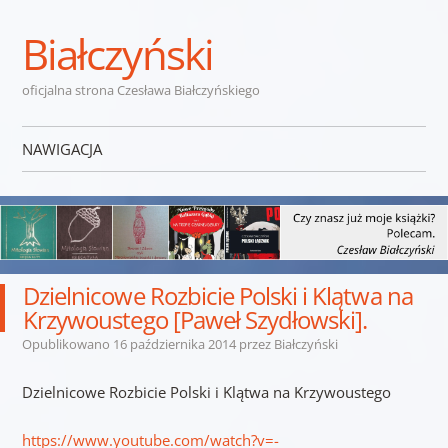
Białczyński
oficjalna strona Czesława Białczyńskiego
NAWIGACJA
Przejdź do treści
Dzielnicowe Rozbicie Polski i Klątwa na
Krzywoustego [Paweł Szydłowski].
Opublikowano
16 października 2014
przez
Białczyński
Dzielnicowe Rozbicie Polski i Klątwa na Krzywoustego
https://www.youtube.com/watch?v=-