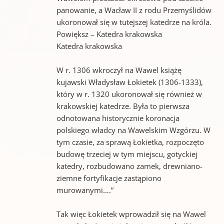
panowanie, a Wacław II z rodu Przemyślidów
ukoronował się w tutejszej katedrze na króla.
Powiększ – Katedra krakowska
Katedra krakowska
W r. 1306 wkroczył na Wawel książę
kujawski Władysław Łokietek (1306-1333),
który w r. 1320 ukoronował się również w
krakowskiej katedrze. Była to pierwsza
odnotowana historycznie koronacja
polskiego władcy na Wawelskim Wzgórzu. W
tym czasie, za sprawą Łokietka, rozpoczęto
budowę trzeciej w tym miejscu, gotyckiej
katedry, rozbudowano zamek, drewniano-
ziemne fortyfikacje zastąpiono
murowanymi….”
Tak więc Łokietek wprowadził się na Wawel