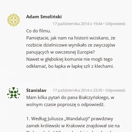
Adam Smoliński
17 października 2014 o 19:44
Odpowiedz
Co do filmu.
Pamiętacie, jak nam na historii wciskano, że
rozbicie dzielnicowe wynikało ze zwyczajów
panujących w owczesnej Europie?
Nawet w głębokiej komunie nie mogli tego
odkłamać, bo łapka w łapkę szli z klechami.
Stanislav
17 października 2014 o 23:35
Odpowiedz
Mam kilka pytań do pana Białczyńskiego, w
wolnym czasie poproszę o odpowiedź.
1. Według Juliusza „Wandaluzji” prawdziwy
zamek królewski w Krakowie znajdował sie na