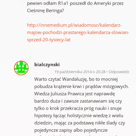
pewien odłam R1a1 poszedł do Ameryki przez
Cieśninę Beringa?
http://innemedium.pl/wiadomosc/kalendarz-
majow-pochodzi-prastarego-kalendarza-slowian-
sprzed-20-tysiecy-lat
bialczynski
19 października 2014 o 20:28
Odpowiedz
Warto czytać Wandaluzję, bo to mocniej
pobudza krążenie krwi i prądów mózgowych.
Wiedza Juliusza Prawica jest naprawdę
bardzo duża i zawsze zastanawiam się czy
tylko o krok przekracza próg nauki i snuje
hipotezy łącząc holistycznie wiedzę z wielu
dziedzin, mając za podstawę nikłe ślady czy
pojedyncze zapisy albo pojedyncze