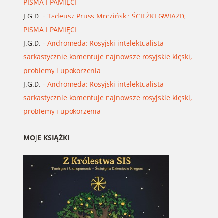
PISMA I PAMIĘCI
J.G.D.
-
Tadeusz Pruss Mroziński: ŚCIEŻKI GWIAZD,
PISMA I PAMIĘCI
J.G.D.
-
Andromeda: Rosyjski intelektualista
sarkastycznie komentuje najnowsze rosyjskie klęski,
problemy i upokorzenia
J.G.D.
-
Andromeda: Rosyjski intelektualista
sarkastycznie komentuje najnowsze rosyjskie klęski,
problemy i upokorzenia
MOJE KSIĄŻKI