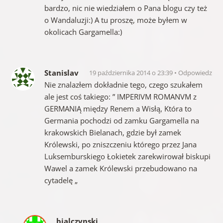
bardzo, nic nie wiedziałem o Pana blogu czy też
o Wandaluzji:) A tu proszę, może byłem w
okolicach Gargamella:)
Stanislav
19 października 2014 o 23:39
Odpowiedz
Nie znalazłem dokładnie tego, czego szukałem
ale jest coś takiego: ” IMPERIVM ROMANVM z
GERMANIĄ między Renem a Wisłą, Która to
Germania pochodzi od zamku Gargamella na
krakowskich Bielanach, gdzie był zamek
Królewski, po zniszczeniu którego przez Jana
Luksemburskiego Łokietek zarekwirował biskupi
Wawel a zamek Królewski przebudowano na
cytadelę „
bialczynski