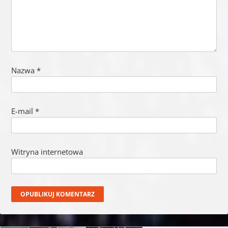
Nazwa
*
E-mail
*
Witryna internetowa