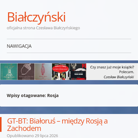
Białczyński
oficjalna strona Czesława Białczyńskiego
NAWIGACJA
Przejdź do treści
Wpisy otagowane:
Rosja
GT-BT: Białoruś – między Rosją a
Zachodem
Opublikowano
29 lipca 2026