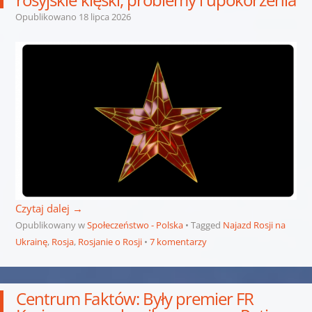
Opublikowano
18 lipca 2026
Czytaj dalej
→
Opublikowany w
Społeczeństwo - Polska
Tagged
Najazd Rosji na
Ukrainę
,
Rosja
,
Rosjanie o Rosji
7 komentarzy
Centrum Faktów: Były premier FR