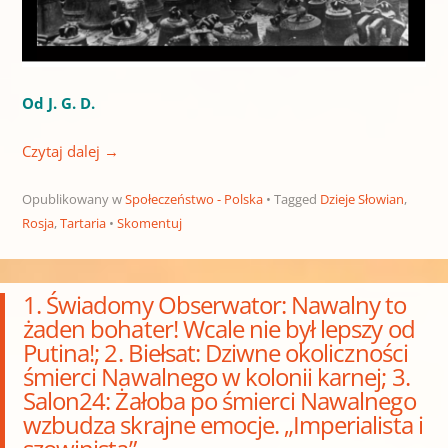
Od J. G. D.
Czytaj dalej
→
Opublikowany w
Społeczeństwo - Polska
Tagged
Dzieje Słowian
,
Rosja
,
Tartaria
Skomentuj
1. Świadomy Obserwator: Nawalny to
żaden bohater! Wcale nie był lepszy od
Putina!; 2. Biełsat: Dziwne okoliczności
śmierci Nawalnego w kolonii karnej; 3.
Salon24: Żałoba po śmierci Nawalnego
wzbudza skrajne emocje. „Imperialista i