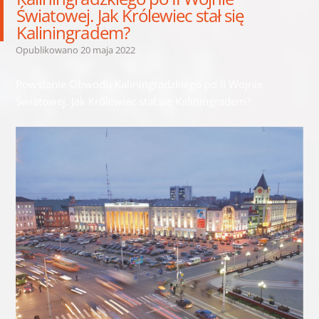
Światowej. Jak Królewiec stał się
Kaliningradem?
Opublikowano
20 maja 2022
Powstanie Obwodu Kaliningradzkiego po II Wojnie
Światowej. Jak Królewiec stał się Kaliningradem?