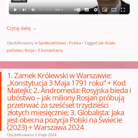
Czytaj dalej
→
Opublikowany w
Społeczeństwo - Polska
Tagged
jak działa
państwo
,
Rosja
5 komentarzy
1. Zamek Królewski w Warszawie:
„Konstytucja 3 Maja 1791 roku” + Kod
Matejki; 2. Andromeda: Rosyjska bieda i
ubóstwo – jak miliony Rosjan próbują
przetrwać za sześćset trzydzieści
złotych miesięcznie; 3. Globalista: Jaka
jest obecna pozycja Polski na Świecie
(2023) + Warszawa 2024
Opublikowano
3 maja 2024