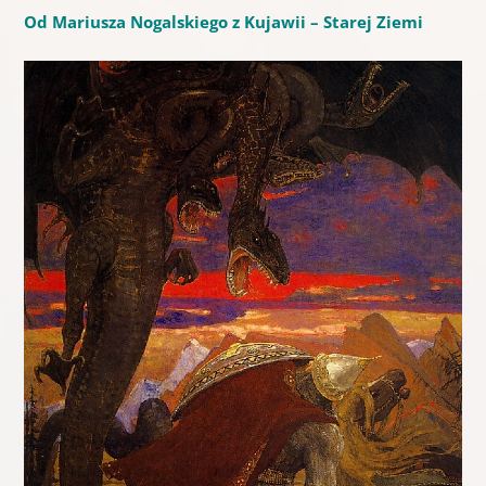
Od Mariusza Nogalskiego z Kujawii – Starej Ziemi