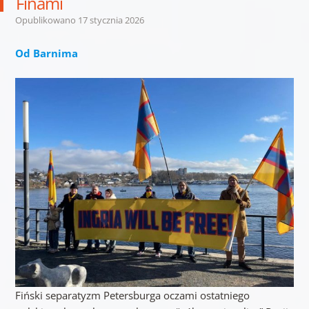
Finami
Opublikowano
17 stycznia 2026
Od Barnima
Fiński separatyzm Petersburga oczami ostatniego