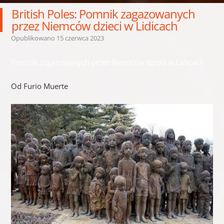
British Poles: Pomnik zagazowanych
przez Niemców dzieci w Lidicach
Opublikowano
15 czerwca 2023
Pomnik zagazowanych przez Niemców dzieci w Lidicach
Od Furio Muerte