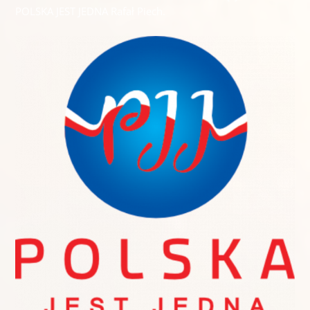
POLSKA JEST JEDNA Rafał Piech.