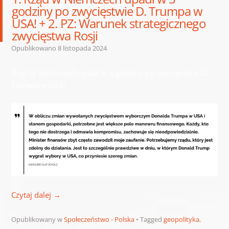
godziny po zwycięstwie D. Trumpa w
USA! + 2. PZ: Warunek strategicznego
zwycięstwa Rosji
Opublikowano
8 listopada 2024
Rząd w Niemczech upadł w 3 godziny po zwycięstwie D.
Trumpa w USA!
Czytaj dalej
→
Opublikowany w
Społeczeństwo - Polska
Tagged
geopolityka
,