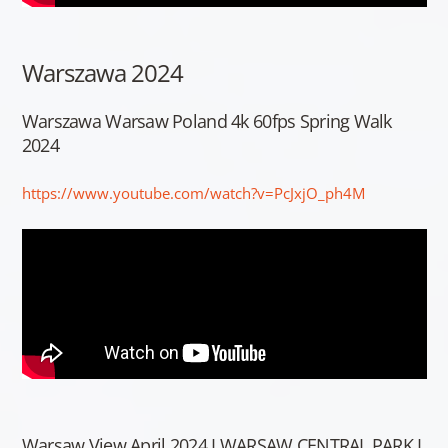
Warszawa 2024
Warszawa Warsaw Poland 4k 60fps Spring Walk
2024
https://www.youtube.com/watch?v=PcJxjO_ph4M
Warsaw View April 2024 I WARSAW CENTRAL PARK I