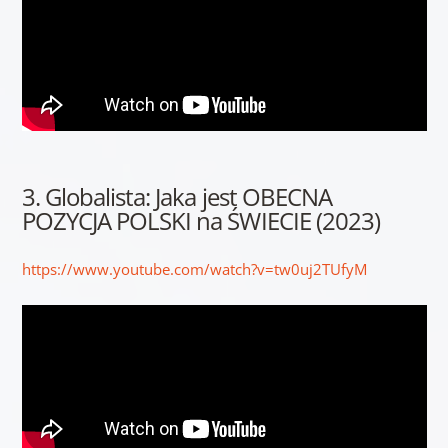
3. Globalista: Jaka jest OBECNA
POZYCJA POLSKI na ŚWIECIE (2023)
https://www.youtube.com/watch?v=tw0uj2TUfyM