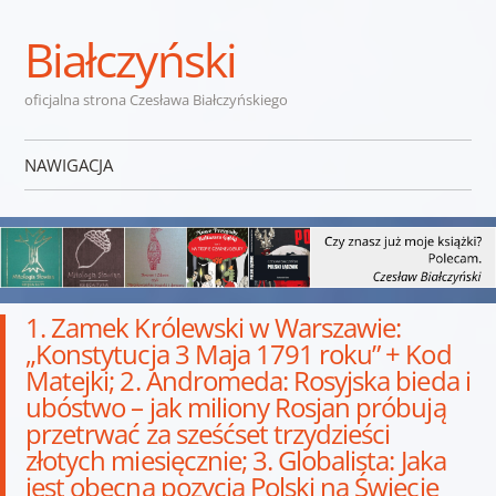
Białczyński
oficjalna strona Czesława Białczyńskiego
NAWIGACJA
Przejdź do treści
1. Zamek Królewski w Warszawie:
„Konstytucja 3 Maja 1791 roku” + Kod
Matejki; 2. Andromeda: Rosyjska bieda i
ubóstwo – jak miliony Rosjan próbują
przetrwać za sześćset trzydzieści
złotych miesięcznie; 3. Globalista: Jaka
jest obecna pozycja Polski na Świecie