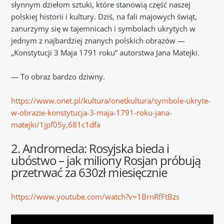
słynnym dziełom sztuki, które stanowią część naszej
polskiej historii i kultury. Dziś, na fali majowych świąt,
zanurzymy się w tajemnicach i symbolach ukrytych w
jednym z najbardziej znanych polskich obrazów —
„Konstytucji 3 Maja 1791 roku” autorstwa Jana Matejki.
— To obraz bardzo dziwny.
https://www.onet.pl/kultura/onetkultura/symbole-ukryte-
w-obrazie-konstytucja-3-maja-1791-roku-jana-
matejki/1jpf05y,681c1dfa
2. Andromeda: Rosyjska bieda i
ubóstwo – jak miliony Rosjan próbują
przetrwać za 630zł miesięcznie
https://www.youtube.com/watch?v=1BrnRfFtBzs