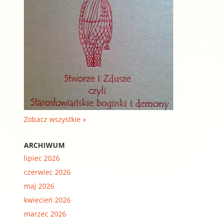
Zobacz wszystkie »
ARCHIWUM
lipiec 2026
czerwiec 2026
maj 2026
kwiecień 2026
marzec 2026