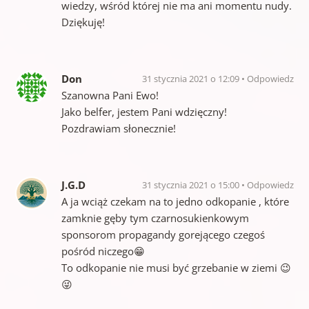
wiedzy, wśród której nie ma ani momentu nudy.
Dziękuję!
Don
31 stycznia 2021 o 12:09
Odpowiedz
Szanowna Pani Ewo!
Jako belfer, jestem Pani wdzięczny!
Pozdrawiam słonecznie!
J.G.D
31 stycznia 2021 o 15:00
Odpowiedz
A ja wciąż czekam na to jedno odkopanie , które
zamknie gęby tym czarnosukienkowym
sponsorom propagandy gorejącego czegoś
pośród niczego😁
To odkopanie nie musi być grzebanie w ziemi 😉
😜