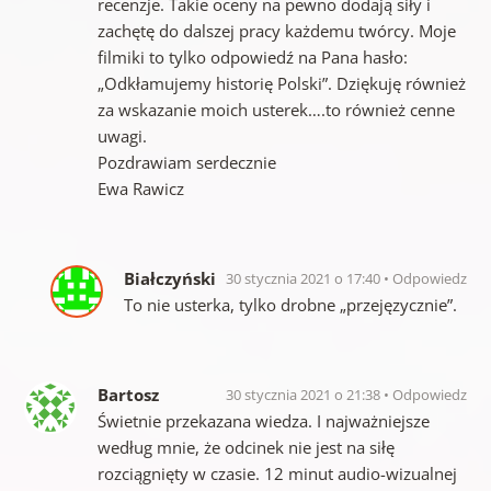
recenzje. Takie oceny na pewno dodają siły i
zachętę do dalszej pracy każdemu twórcy. Moje
filmiki to tylko odpowiedź na Pana hasło:
„Odkłamujemy historię Polski”. Dziękuję również
za wskazanie moich usterek….to również cenne
uwagi.
Pozdrawiam serdecznie
Ewa Rawicz
Białczyński
30 stycznia 2021 o 17:40
Odpowiedz
To nie usterka, tylko drobne „przejęzycznie”.
Bartosz
30 stycznia 2021 o 21:38
Odpowiedz
Świetnie przekazana wiedza. I najważniejsze
według mnie, że odcinek nie jest na siłę
rozciągnięty w czasie. 12 minut audio-wizualnej