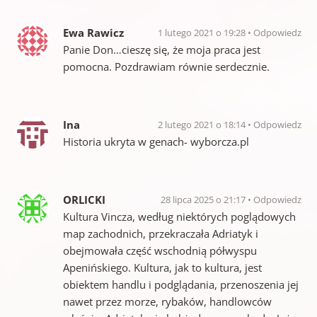
Ewa Rawicz
1 lutego 2021 o 19:28
Odpowiedz
Panie Don…cieszę się, że moja praca jest
pomocna. Pozdrawiam równie serdecznie.
Ina
2 lutego 2021 o 18:14
Odpowiedz
Historia ukryta w genach- wyborcza.pl
ORLICKI
28 lipca 2025 o 21:17
Odpowiedz
Kultura Vincza, według niektórych poglądowych
map zachodnich, przekraczała Adriatyk i
obejmowała część wschodnią półwyspu
Apenińskiego. Kultura, jak to kultura, jest
obiektem handlu i podglądania, przenoszenia jej
nawet przez morze, rybaków, handlowców