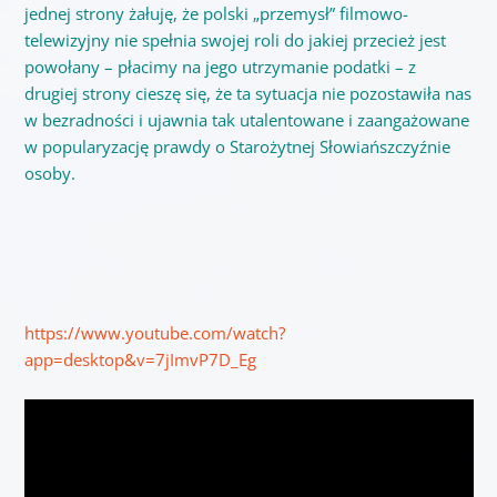
jednej strony żałuję, że polski „przemysł” filmowo-
telewizyjny nie spełnia swojej roli do jakiej przecież jest
powołany – płacimy na jego utrzymanie podatki – z
drugiej strony cieszę się, że ta sytuacja nie pozostawiła nas
w bezradności i ujawnia tak utalentowane i zaangażowane
w popularyzację prawdy o Starożytnej Słowiańszczyźnie
osoby.
https://www.youtube.com/watch?
app=desktop&v=7jImvP7D_Eg