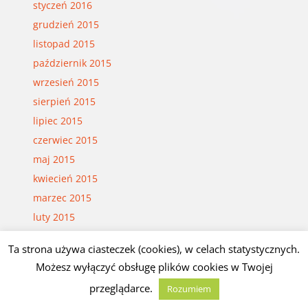
styczeń 2016
grudzień 2015
listopad 2015
październik 2015
wrzesień 2015
sierpień 2015
lipiec 2015
czerwiec 2015
maj 2015
kwiecień 2015
marzec 2015
luty 2015
styczeń 2015
Ta strona używa ciasteczek (cookies), w celach statystycznych.
grudzień 2014
Możesz wyłączyć obsługę plików cookies w Twojej
listopad 2014
przeglądarce.
Rozumiem
październik 2014