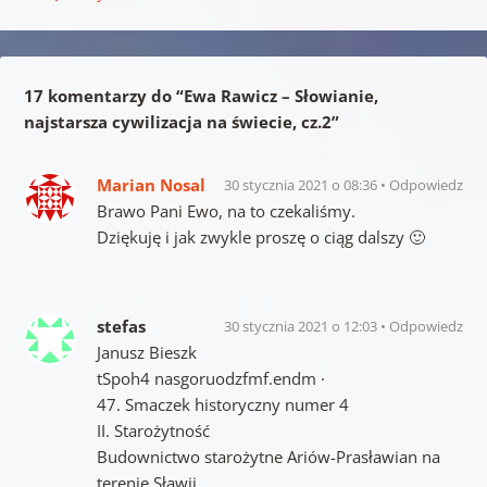
17 komentarzy do “
Ewa Rawicz – Słowianie,
najstarsza cywilizacja na świecie, cz.2
”
Marian Nosal
30 stycznia 2021 o 08:36
Odpowiedz
Brawo Pani Ewo, na to czekaliśmy.
Dziękuję i jak zwykle proszę o ciąg dalszy 🙂
stefas
30 stycznia 2021 o 12:03
Odpowiedz
Janusz Bieszk
tSpoh4 nasgoruodzfmf.endm ·
47. Smaczek historyczny numer 4
II. Starożytność
Budownictwo starożytne Ariów-Prasławian na
terenie Sławii.