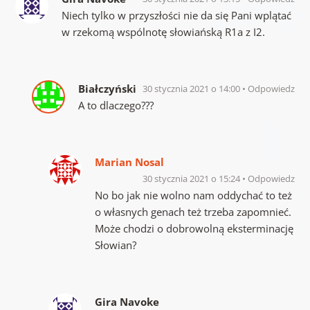
Niech tylko w przyszłości nie da się Pani wplątać
w rzekomą wspólnotę słowiańską R1a z I2.
Białczyński
30 stycznia 2021 o 14:00
Odpowiedz
A to dlaczego???
Marian Nosal
30 stycznia 2021 o 15:24
Odpowiedz
No bo jak nie wolno nam oddychać to też
o własnych genach też trzeba zapomnieć.
Może chodzi o dobrowolną eksterminację
Słowian?
Gira Navoke