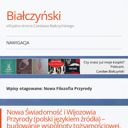
Białczyński
oficjalna strona Czesława Białczyńskiego
NAWIGACJA
Przejdź do treści
Wpisy otagowane:
Nowa Filozofia Przyrody
Nowa Świadomość i Wijozowia
Przyrody (polski językiem źródła) –
budowanie wspólnoty tożsamościowej.