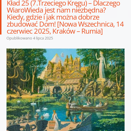
Kład 25 (7.Trzeciego Kręgu) – Dlaczego
WiaroWieda jest nam niezbędna?
Kiedy, gdzie i jak można dobrze
zbudować Dom! [Nowa Wszechnica, 14
czerwiec 2025, Kraków – Rumia]
Opublikowano
4 lipca 2025