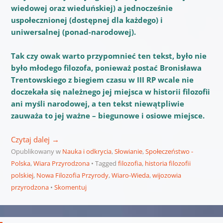
wiedowej oraz wieduńskiej) a jednocześnie
uspołecznionej (dostępnej dla każdego) i
uniwersalnej (ponad-narodowej).
Tak czy owak warto przypomnieć ten tekst, było nie
było młodego filozofa, ponieważ postać Bronisława
Trentowskiego z biegiem czasu w III RP wcale nie
doczekała się należnego jej miejsca w historii filozofii
ani myśli narodowej, a ten tekst niewątpliwie
zauważa to jej ważne – biegunowe i osiowe miejsce.
Czytaj dalej
→
Opublikowany w
Nauka i odkrycia
,
Słowianie
,
Społeczeństwo -
Polska
,
Wiara Przyrodzona
Tagged
filozofia
,
historia filozofii
polskiej
,
Nowa Filozofia Przyrody
,
Wiaro-Wieda
,
wijozowia
przyrodzona
Skomentuj