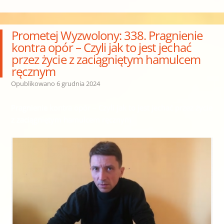
Prometej Wyzwolony: 338. Pragnienie
kontra opór – Czyli jak to jest jechać
przez życie z zaciągniętym hamulcem
ręcznym
Opublikowano
6 grudnia 2024
Pragnienie kontra opór – Czyli jak to jest jechać przez życie
z zaciągniętym hamulcem ręcznym