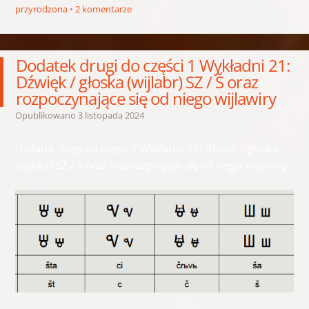
przyrodzona
2 komentarze
Dodatek drugi do części 1 Wykładni 21:
Dźwięk / głoska (wijlabr) SZ / Š oraz
rozpoczynające się od niego wijlawiry
Opublikowano
3 listopada 2024
Dodatek drugi do części 1 Wykładni 21: dźwięk / głoska
(wijlabr) SZ / Š oraz rozpoczynające się od niego wijlawiry