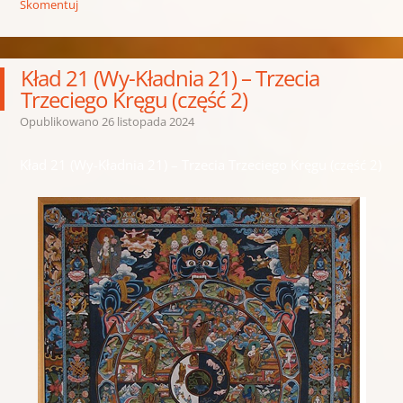
Skomentuj
Kład 21 (Wy-Kładnia 21) – Trzecia
Trzeciego Kręgu (część 2)
Opublikowano
26 listopada 2024
Kład 21 (Wy-Kładnia 21) – Trzecia Trzeciego Kręgu (część 2)