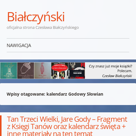
Białczyński
oficjalna strona Czesława Białczyńskiego
NAWIGACJA
Przejdź do treści
Wpisy otagowane:
kalendarz Godowy Słowian
Tan Trzeci Wielki, Jare Gody – Fragment
z Księgi Tanów oraz kalendarz święta +
inne materiały na ten temat