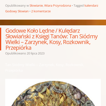
Opublikowany w
Słowianie
,
Wiara Przyrodzona
Tagged
kalendarz
Godowy Słowian
2 komentarze
Godowe Koło Lędne / Kulędarz
Słowiański z Księgi Tanów: Tan Siódmy
Wielki – Zarzynek, Kosy, Rozkownik,
Przepiórka
Opublikowano
20 lipca 2023
Tan Siódmy Wielki – Zarzynek, Kosy, Rozkownik,
Przepiórka