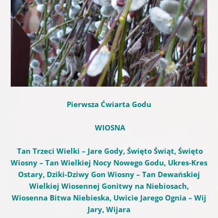
Pierwsza Ćwiarta Godu
WIOSNA
Tan Trzeci Wielki – Jare Gody, Święto Świąt, Święto
Wiosny – Tan Wielkiej Nocy Nowego Godu, Ukres-Kres
Ostary, Dziki-Dziwy Gon Wiosny – Tan Dewańskiej
Wielkiej Wiosennej Gonitwy na Niebiosach,
Wiosenna Bitwa Niebieska, Uwicie Jarego Ognia – Wij
Jary, Wijara