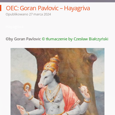
OEC: Goran Pavlovic – Hayagriva
Opublikowano
27 marca 2024
Hayagriva
©by Goran Pavlovic
© tłumaczenie by Czesław Białczyński