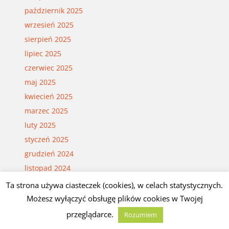
październik 2025
wrzesień 2025
sierpień 2025
lipiec 2025
czerwiec 2025
maj 2025
kwiecień 2025
marzec 2025
luty 2025
styczeń 2025
grudzień 2024
listopad 2024
październik 2024
Ta strona używa ciasteczek (cookies), w celach statystycznych.
wrzesień 2024
Możesz wyłączyć obsługę plików cookies w Twojej
sierpień 2024
przeglądarce.
Rozumiem
lipiec 2024