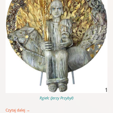
Rgiełc (Jerzy Przybył)
Czytaj dalej
→