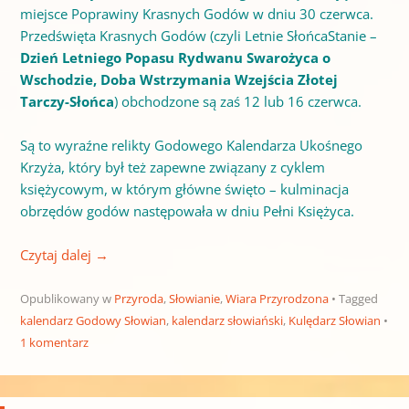
miejsce Poprawiny Krasnych Godów w dniu 30 czerwca.
Przedświęta Krasnych Godów (czyli Letnie SłońcaStanie –
Dzień Letniego Popasu Rydwanu Swarożyca o
Wschodzie, Doba Wstrzymania Wzejścia Złotej
Tarczy-Słońca
) obchodzone są zaś 12 lub 16 czerwca.
Są to wyraźne relikty Godowego Kalendarza Ukośnego
Krzyża, który był też zapewne związany z cyklem
księżycowym, w którym główne święto – kulminacja
obrzędów godów następowała w dniu Pełni Księżyca.
Czytaj dalej
→
Opublikowany w
Przyroda
,
Słowianie
,
Wiara Przyrodzona
Tagged
kalendarz Godowy Słowian
,
kalendarz słowiański
,
Kulędarz Słowian
1 komentarz