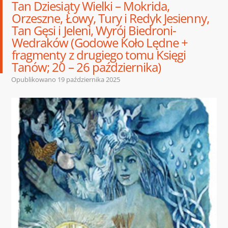
Tan Dziesiąty Wielki – Mokrida,
Orzeszne, Łowy, Tury i Redyk Jesienny,
Tan Gęsi i Jeleni, Wyrój Biedroni-
Wedraków (Godowe Koło Lędne +
fragmenty z drugiego tomu Księgi
Tanów; 20 – 26 października)
Opublikowano
19 października 2025