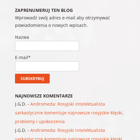
ZAPRENUMERUJ TEN BLOG
Wprowadź swój adres e-mail aby otrzymywać
powiadomienia o nowych wpisach.
Nazwa
E-mail*
NAJNOWSZE KOMENTARZE
J.G.D.
-
Andromeda: Rosyjski intelektualista
sarkastycznie komentuje najnowsze rosyjskie klęski,
problemy i upokorzenia
J.G.D.
-
Andromeda: Rosyjski intelektualista
sarkastycznie komentuje najnowsze rosyjskie klęski,