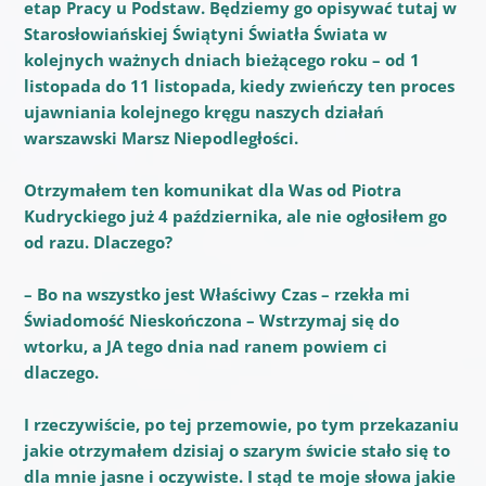
etap Pracy u Podstaw. Będziemy go opisywać tutaj w
Starosłowiańskiej Świątyni Światła Świata w
kolejnych ważnych dniach bieżącego roku – od 1
listopada do 11 listopada, kiedy zwieńczy ten proces
ujawniania kolejnego kręgu naszych działań
warszawski Marsz Niepodległości.
Otrzymałem ten komunikat dla Was od Piotra
Kudryckiego już 4 października, ale nie ogłosiłem go
od razu. Dlaczego?
– Bo na wszystko jest Właściwy Czas – rzekła mi
Świadomość Nieskończona – Wstrzymaj się do
wtorku, a JA tego dnia nad ranem powiem ci
dlaczego.
I rzeczywiście, po tej przemowie, po tym przekazaniu
jakie otrzymałem dzisiaj o szarym świcie stało się to
dla mnie jasne i oczywiste. I stąd te moje słowa jakie