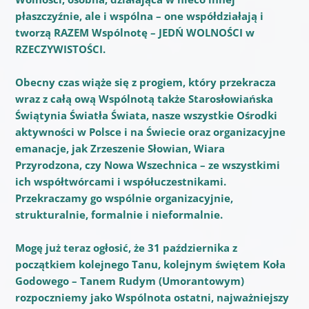
płaszczyźnie, ale i wspólna – one współdziałają i
tworzą RAZEM Wspólnotę – JEDŃ WOLNOŚCI w
RZECZYWISTOŚCI.
Obecny czas wiąże się z progiem, który przekracza
wraz z całą ową Wspólnotą także Starosłowiańska
Świątynia Światła Świata, nasze wszystkie Ośrodki
aktywności w Polsce i na Świecie oraz organizacyjne
emanacje, jak Zrzeszenie Słowian, Wiara
Przyrodzona, czy Nowa Wszechnica – ze wszystkimi
ich współtwórcami i współuczestnikami.
Przekraczamy go wspólnie organizacyjnie,
strukturalnie, formalnie i nieformalnie.
Mogę już teraz ogłosić, że 31 października z
początkiem kolejnego Tanu, kolejnym świętem Koła
Godowego – Tanem Rudym (Umorantowym)
rozpoczniemy jako Wspólnota ostatni, najważniejszy