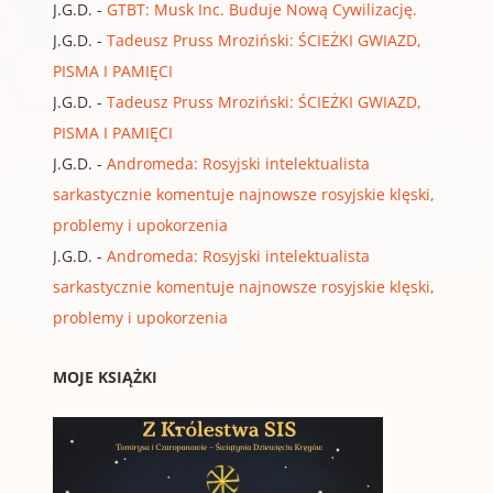
J.G.D.
-
GTBT: Musk Inc. Buduje Nową Cywilizację.
J.G.D.
-
Tadeusz Pruss Mroziński: ŚCIEŻKI GWIAZD,
PISMA I PAMIĘCI
J.G.D.
-
Tadeusz Pruss Mroziński: ŚCIEŻKI GWIAZD,
PISMA I PAMIĘCI
J.G.D.
-
Andromeda: Rosyjski intelektualista
sarkastycznie komentuje najnowsze rosyjskie klęski,
problemy i upokorzenia
J.G.D.
-
Andromeda: Rosyjski intelektualista
sarkastycznie komentuje najnowsze rosyjskie klęski,
problemy i upokorzenia
MOJE KSIĄŻKI