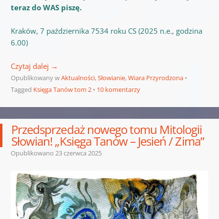
teraz do WAS piszę.
Kraków, 7 października 7534 roku CS (2025 n.e., godzina
6.00)
Czytaj dalej
→
Opublikowany w
Aktualności
,
Słowianie
,
Wiara Przyrodzona
Tagged
Księga Tanów tom 2
10 komentarzy
Przedsprzedaż nowego tomu Mitologii
Słowian! „Księga Tanów – Jesień / Zima”
Opublikowano
23 czerwca 2025