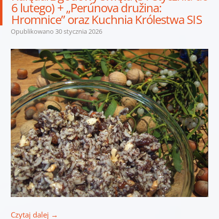
6 lutego) + „Perúnova družina:
Hromnice” oraz Kuchnia Królestwa SIS
Opublikowano
30 stycznia 2026
Czytaj dalej
→