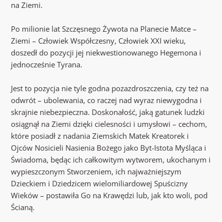
na Ziemi.
Po milionie lat Szczęsnego Żywota na Planecie Matce –
Ziemi – Człowiek Współczesny, Człowiek XXI wieku,
doszedł do pozycji jej niekwestionowanego Hegemona i
jednocześnie Tyrana.
Jest to pozycja nie tyle godna pozazdroszczenia, czy też na
odwrót – ubolewania, co raczej nad wyraz niewygodna i
skrajnie niebezpieczna. Doskonałość, jaką gatunek ludzki
osiągnął na Ziemi dzięki cielesności i umysłowi – cechom,
które posiadł z nadania Ziemskich Matek Kreatorek i
Ojców Nosicieli Nasienia Bożego jako Byt-Istota Myśląca i
Świadoma, będąc ich całkowitym wytworem, ukochanym i
wypieszczonym Stworzeniem, ich najważniejszym
Dzieckiem i Dziedzicem wielomiliardowej Spuścizny
Wieków – postawiła Go na Krawędzi lub, jak kto woli, pod
Ścianą.