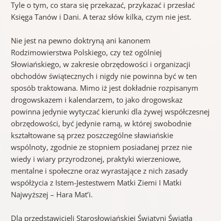
Tyle o tym, co stara się przekazać, przykazać i przesłać
Księga Tanów i Dani. A teraz słów kilka, czym nie jest.
Nie jest na pewno doktryną ani kanonem
Rodzimowierstwa Polskiego, czy też ogólniej
Słowiańskiego, w zakresie obrzędowości i organizacji
obchodów świątecznych i nigdy nie powinna być w ten
sposób traktowana. Mimo iż jest dokładnie rozpisanym
drogowskazem i kalendarzem, to jako drogowskaz
powinna jedynie wytyczać kierunki dla żywej współczesnej
obrzędowości, być jedynie ramą, w której swobodnie
kształtowane są przez poszczególne sławiańskie
wspólnoty, zgodnie ze stopniem posiadanej przez nie
wiedy i wiary przyrodzonej, praktyki wierzeniowe,
mentalne i społeczne oraz wyrastające z nich zasady
współżycia z Istem-Jestestwem Matki Ziemi I Matki
Najwyższej – Hara Mat’i.
Dla przedstawicieli Starosłowiańskiej Świątyni Światła