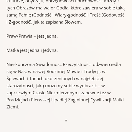
kulturze, obyczaju, obrzędowości i duchowości. Każdy z
tych Obrazów ma walor Godła, które zawiera w sobie taką
samą Pełnię (Godność i Wiary-godność) i Treść (Godowość
i Z-godność), jak ta zapisana Słowem.
Praw/Prawia – jest Jedna.
Matka jest Jedna i Jedyna.
Nieskończona Świadomość RzeczyIstności odzwierciedla
się w Nas, w naszej Rodzimej Mowie i Tradycji, w
Śpiewach i Tanach ukorzenionych w najgłębszej
starożytności, jaką możemy sobie wyobrazić – w
zaprzeszłym Czasie Niezmierzonym, zapewne też w
Pradziejach Pierwszej Upadłej Zaginionej Cywilizacji Matki
Ziemi.
*