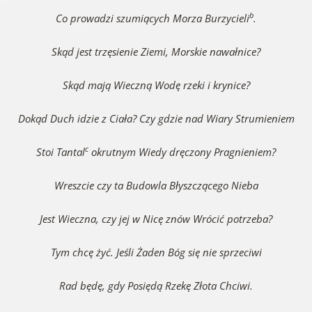
b
Co prowadzi szumiących Morza Burzycieli
.
Skąd jest trzęsienie Ziemi, Morskie nawałnice?
Skąd mają Wieczną Wodę rzeki i krynice?
Dokąd Duch idzie z Ciała? Czy gdzie nad Wiary Strumieniem
c
Stoi Tantal
okrutnym Wiedy dręczony Pragnieniem?
Wreszcie czy ta Budowla Błyszczącego Nieba
Jest Wieczna, czy jej w Nicę znów Wrócić potrzeba?
Tym chcę żyć. Jeśli Żaden Bóg się nie sprzeciwi
Rad będę, gdy Posiędą Rzekę Złota Chciwi.