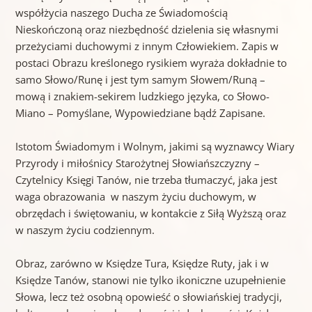
współżycia naszego Ducha ze Świadomością
Nieskończoną oraz niezbędność dzielenia się własnymi
przeżyciami duchowymi z innym Człowiekiem. Zapis w
postaci Obrazu kreślonego rysikiem wyraża dokładnie to
samo Słowo/Runę i jest tym samym Słowem/Runą –
mową i znakiem-sekirem ludzkiego języka, co Słowo-
Miano – Pomyślane, Wypowiedziane bądź Zapisane.
Istotom Świadomym i Wolnym, jakimi są wyznawcy Wiary
Przyrody i miłośnicy Starożytnej Słowiańszczyzny –
Czytelnicy Księgi Tanów, nie trzeba tłumaczyć, jaka jest
waga obrazowania w naszym życiu duchowym, w
obrzędach i świętowaniu, w kontakcie z Siłą Wyższą oraz
w naszym życiu codziennym.
Obraz, zarówno w Księdze Tura, Księdze Ruty, jak i w
Księdze Tanów, stanowi nie tylko ikoniczne uzupełnienie
Słowa, lecz też osobną opowieść o słowiańskiej tradycji,