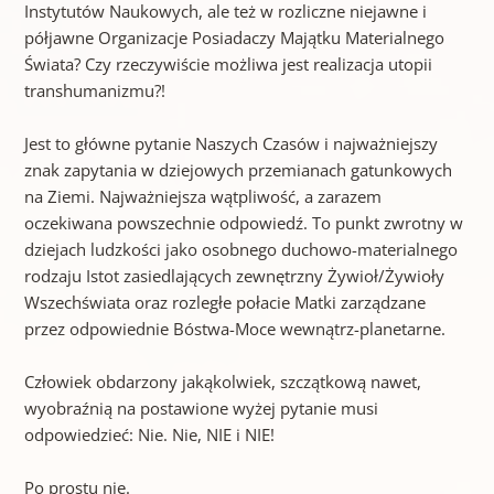
Instytutów Naukowych, ale też w rozliczne niejawne i
półjawne Organizacje Posiadaczy Majątku Materialnego
Świata? Czy rzeczywiście możliwa jest realizacja utopii
transhumanizmu?!
Jest to główne pytanie Naszych Czasów i najważniejszy
znak zapytania w dziejowych przemianach gatunkowych
na Ziemi. Najważniejsza wątpliwość, a zarazem
oczekiwana powszechnie odpowiedź. To punkt zwrotny w
dziejach ludzkości jako osobnego duchowo-materialnego
rodzaju Istot zasiedlających zewnętrzny Żywioł/Żywioły
Wszechświata oraz rozległe połacie Matki zarządzane
przez odpowiednie Bóstwa-Moce wewnątrz-planetarne.
Człowiek obdarzony jakąkolwiek, szczątkową nawet,
wyobraźnią na postawione wyżej pytanie musi
odpowiedzieć: Nie. Nie, NIE i NIE!
Po prostu nie.