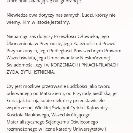
które obie składają się na Ignorancję.
Niewiedza owa dotyczy nas samych, Ludzi, którzy nie
wiemy, Kim w Istocie Jesteśmy.
Niepamięć zaś dotyczy Przeszłości Człowieka, jego
Ukorzenienia w Przyrodzie, jego Zależności od Prawd
Przyrodzonych, jego Podległości Powszechnym Prawom
Wszechświata, jego Umocowania w Nieskończonej
Świadomości, czyli w KORZENIACH i PNIACH-FILARACH
ŻYCIA, BYTU, ISTNIENIA.
Czy jest możliwe przetrwanie Ludzkości jako tworu
oderwanego od Matki Ziemi, od Przyrody-Siedliska, jej
Łona, jak to roją sobie niektórzy przedstawiciele
współczesnej Wielkiej Świątyni Cyrkla i Kątownicy –
Kościoła Naukowego, Wszechkrólującego
Materialistycznego Scjentyzmu Oświeconego
rozmnożonego w liczne katedry Uniwersytetów i