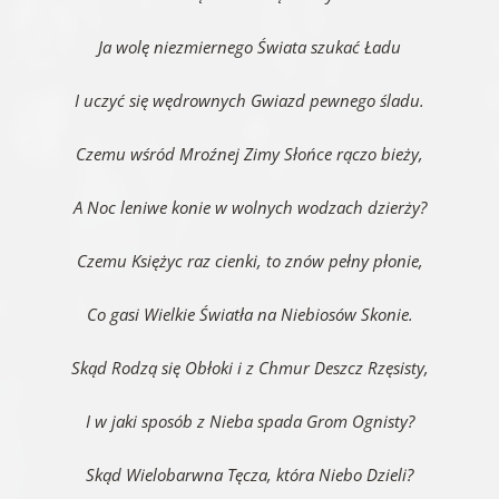
Ja wolę niezmiernego Świata szukać Ładu
I uczyć się wędrownych Gwiazd pewnego śladu.
Czemu wśród Mroźnej Zimy Słońce rączo bieży,
A Noc leniwe konie w wolnych wodzach dzierży?
Czemu Księżyc raz cienki, to znów pełny płonie,
Co gasi Wielkie Światła na Niebiosów Skonie.
Skąd Rodzą się Obłoki i z Chmur Deszcz Rzęsisty,
I w jaki sposób z Nieba spada Grom Ognisty?
Skąd Wielobarwna Tęcza, która Niebo Dzieli?