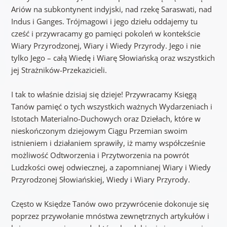
Ariów na subkontynent indyjski, nad rzekę Saraswati, nad
Indus i Ganges. Trójmagowi i jego dziełu oddajemy tu
cześć i przywracamy go pamięci pokoleń w kontekście
Wiary Przyrodzonej, Wiary i Wiedy Przyrody. Jego i nie
tylko Jego – całą Wiedę i Wiarę Słowiańską oraz wszystkich
jej Strażników-Przekazicieli.
I tak to właśnie dzisiaj się dzieje! Przywracamy Księgą
Tanów pamięć o tych wszystkich ważnych Wydarzeniach i
Istotach Materialno-Duchowych oraz Dziełach, które w
nieskończonym dziejowym Ciągu Przemian swoim
istnieniem i działaniem sprawiły, iż mamy współcześnie
możliwość Odtworzenia i Przytworzenia na powrót
Ludzkości owej odwiecznej, a zapomnianej Wiary i Wiedy
Przyrodzonej Słowiańskiej, Wiedy i Wiary Przyrody.
Często w Księdze Tanów owo przywrócenie dokonuje się
poprzez przywołanie mnóstwa zewnętrznych artykułów i