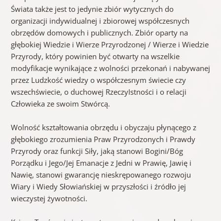
Świata także jest to jedynie zbiór wytycznych do
organizacji indywidualnej i zbiorowej współczesnych
obrzędów domowych i publicznych. Zbiór oparty na
głębokiej Wiedzie i Wierze Przyrodzonej / Wierze i Wiedzie
Przyrody, który powinien być otwarty na wszelkie
modyfikacje wynikające z wolności przekonań i nabywanej
przez Ludzkość wiedzy o współczesnym świecie czy
wszechświecie, o duchowej RzeczyIstności i o relacji
Człowieka ze swoim Stwórcą.
Wolność kształtowania obrzędu i obyczaju płynącego z
głębokiego zrozumienia Praw Przyrodzonych i Prawdy
Przyrody oraz funkcji Siły, jaką stanowi Bogini/Bóg
Porządku i Jego/Jej Emanacje z Jedni w Prawię, Jawię i
Nawię, stanowi gwarancję nieskrępowanego rozwoju
Wiary i Wiedy Słowiańskiej w przyszłości i źródło jej
wieczystej żywotności.