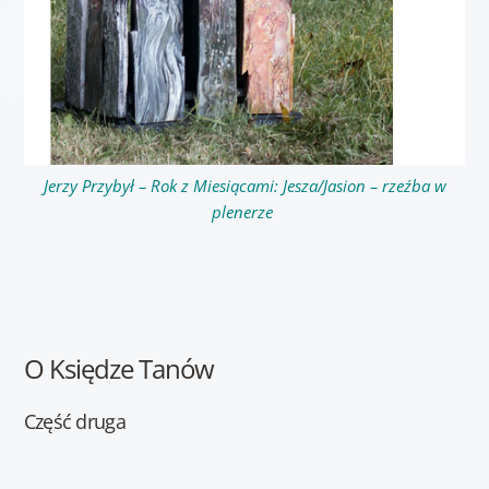
Jerzy Przybył – Rok z Miesiącami: Jesza/Jasion – rzeźba w
plenerze
O Księdze Tanów
Część druga