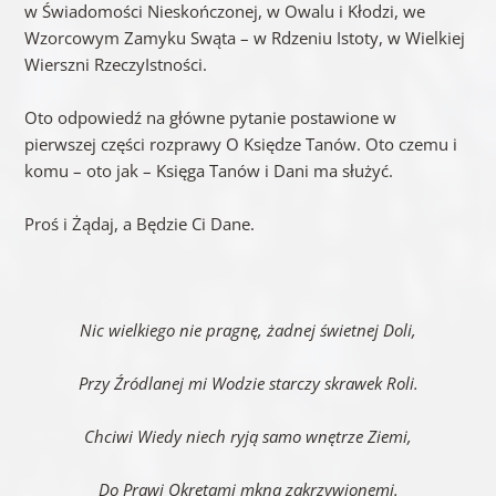
w Świadomości Nieskończonej, w Owalu i Kłodzi, we
Wzorcowym Zamyku Swąta – w Rdzeniu Istoty, w Wielkiej
Wierszni RzeczyIstności.
Oto odpowiedź na główne pytanie postawione w
pierwszej części rozprawy O Księdze Tanów. Oto czemu i
komu – oto jak – Księga Tanów i Dani ma służyć.
Proś i Żądaj, a Będzie Ci Dane.
Nic wielkiego nie pragnę, żadnej świetnej Doli,
Przy Źródlanej mi Wodzie starczy skrawek Roli.
Chciwi Wiedy niech ryją samo wnętrze Ziemi,
Do Prawi Okrętami mkną zakrzywionemi.