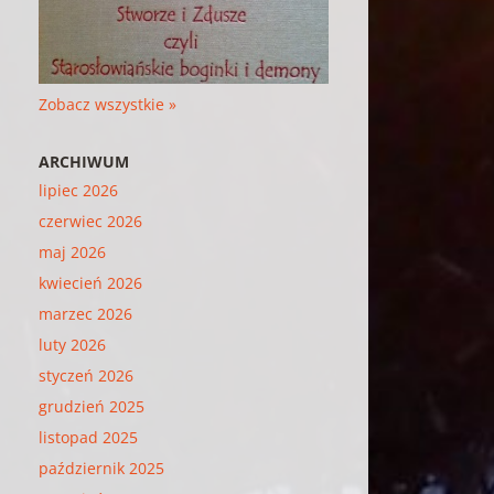
Zobacz wszystkie »
ARCHIWUM
lipiec 2026
czerwiec 2026
maj 2026
kwiecień 2026
marzec 2026
luty 2026
styczeń 2026
grudzień 2025
listopad 2025
październik 2025