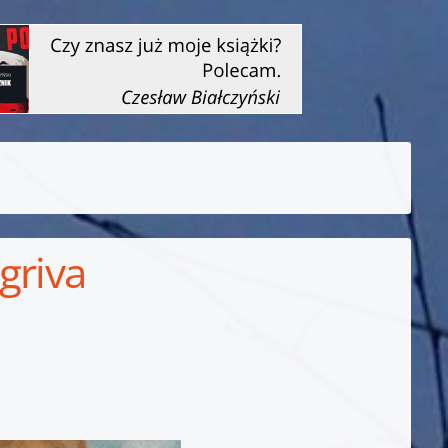
griva