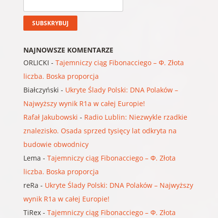
NAJNOWSZE KOMENTARZE
ORLICKI
-
Tajemniczy ciąg Fibonacciego – Φ. Złota
liczba. Boska proporcja
Białczyński
-
Ukryte Ślady Polski: DNA Polaków –
Najwyższy wynik R1a w całej Europie!
Rafał Jakubowski
-
Radio Lublin: Niezwykle rzadkie
znalezisko. Osada sprzed tysięcy lat odkryta na
budowie obwodnicy
Lema
-
Tajemniczy ciąg Fibonacciego – Φ. Złota
liczba. Boska proporcja
reRa
-
Ukryte Ślady Polski: DNA Polaków – Najwyższy
wynik R1a w całej Europie!
TiRex
-
Tajemniczy ciąg Fibonacciego – Φ. Złota