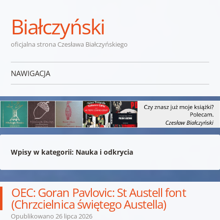
Białczyński
oficjalna strona Czesława Białczyńskiego
NAWIGACJA
Przejdź do treści
Wpisy w kategorii:
Nauka i odkrycia
OEC: Goran Pavlovic: St Austell font
(Chrzcielnica świętego Austella)
Opublikowano
26 lipca 2026