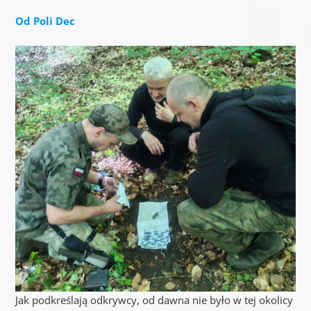
Od Poli Dec
Jak podkreślają odkrywcy, od dawna nie było w tej okolicy