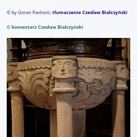
© by Goran Pavlovic;
tłumaczenie Czesław Białczyński
© komentarz Czesław Białczyński