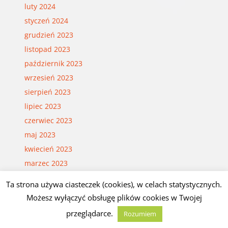
luty 2024
styczeń 2024
grudzień 2023
listopad 2023
październik 2023
wrzesień 2023
sierpień 2023
lipiec 2023
czerwiec 2023
maj 2023
kwiecień 2023
marzec 2023
luty 2023
Ta strona używa ciasteczek (cookies), w celach statystycznych.
styczeń 2023
Możesz wyłączyć obsługę plików cookies w Twojej
grudzień 2022
przeglądarce.
Rozumiem
listopad 2022