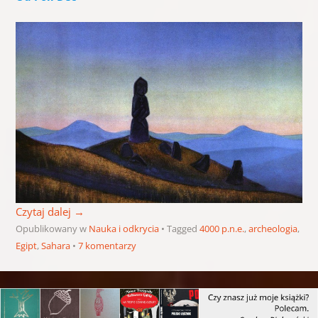
Czytaj dalej
→
Opublikowany w
Nauka i odkrycia
Tagged
4000 p.n.e.
,
archeologia
,
Egipt
,
Sahara
7 komentarzy