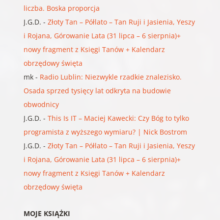
liczba. Boska proporcja
J.G.D.
-
Złoty Tan – Półlato – Tan Ruji i Jasienia, Yeszy
i Rojana, Górowanie Lata (31 lipca – 6 sierpnia)+
nowy fragment z Księgi Tanów + Kalendarz
obrzędowy święta
mk
-
Radio Lublin: Niezwykle rzadkie znalezisko.
Osada sprzed tysięcy lat odkryta na budowie
obwodnicy
J.G.D.
-
This Is IT – Maciej Kawecki: Czy Bóg to tylko
programista z wyższego wymiaru? | Nick Bostrom
J.G.D.
-
Złoty Tan – Półlato – Tan Ruji i Jasienia, Yeszy
i Rojana, Górowanie Lata (31 lipca – 6 sierpnia)+
nowy fragment z Księgi Tanów + Kalendarz
obrzędowy święta
MOJE KSIĄŻKI