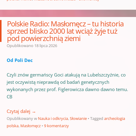
Polskie Radio: Masłomęcz – tu historia
sprzed blisko 2000 lat wciąż żyje tuż
pod powierzchnią ziemi
Opublikowano
18 lipca 2026
Od Poli Dec
Czyli znów germańscy Goci atakują na Lubelszczyźnie, co
jest oczywistą nieprawdą od badań genetycznych
wykonanych przez prof. Figlerowicza dawno dawno temu.
CB
Czytaj dalej
→
Opublikowany w
Nauka i odkrycia
,
Słowianie
Tagged
archeologia
polska
,
Masłomęcz
9 komentarzy