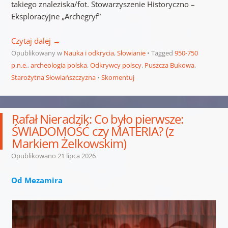
takiego znaleziska/fot. Stowarzyszenie Historyczno –
Eksploracyjne „Archegryf”
Czytaj dalej
→
Opublikowany w
Nauka i odkrycia
,
Słowianie
Tagged
950-750
p.n.e.
,
archeologia polska
,
Odkrywcy polscy
,
Puszcza Bukowa
,
Starożytna Słowiańszczyzna
Skomentuj
Rafał Nieradzik: Co było pierwsze:
ŚWIADOMOŚĆ czy MATERIA? (z
Markiem Żelkowskim)
Opublikowano
21 lipca 2026
Od Mezamira