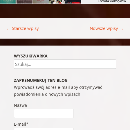
Nawigacja wpisu
←
Starsze wpisy
Nowsze wpisy
→
WYSZUKIWARKA
Szukaj
ZAPRENUMERUJ TEN BLOG
Wprowadź swój adres e-mail aby otrzymywać
powiadomienia o nowych wpisach.
Nazwa
E-mail*