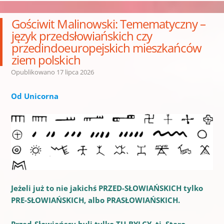
Gościwit Malinowski: Temematyczny –
język przedsłowiańskich czy
przedindoeuropejskich mieszkańców
ziem polskich
Opublikowano
17 lipca 2026
Od Unicorna
Jeżeli już to nie jakichś PRZED-SŁOWIAŃSKICH tylko
PRE-SŁOWIAŃSKICH, albo PRASŁOWIAŃSKICH.