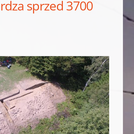
rdza sprzed 3700