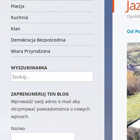
Ja
Poezja
Opubl
Kuchnia
Klan
Od Po
Demokracja Bezpośrednia
Wiara Przyrodzona
WYSZUKIWARKA
Szukaj
ZAPRENUMERUJ TEN BLOG
Wprowadź swój adres e-mail aby
otrzymywać powiadomienia o nowych
wpisach.
Nazwa