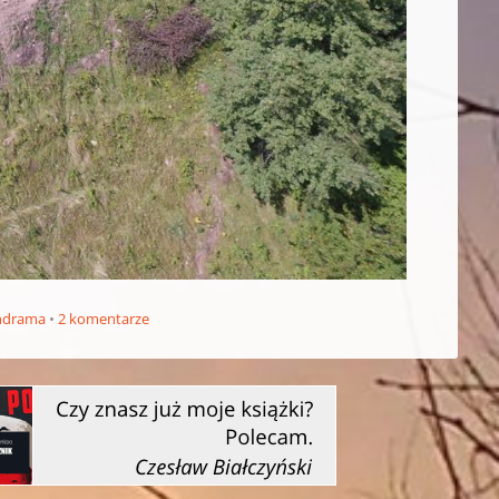
ndrama
2 komentarze