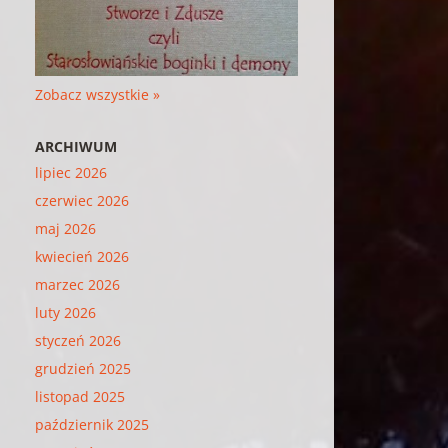
Zobacz wszystkie »
ARCHIWUM
lipiec 2026
czerwiec 2026
maj 2026
kwiecień 2026
marzec 2026
luty 2026
styczeń 2026
grudzień 2025
listopad 2025
październik 2025