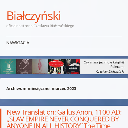
Białczyński
oficjalna strona Czesława Białczyńskiego
NAWIGACJA
Przejdź do treści
Archiwum miesięczne:
marzec 2023
New Translation: Gallus Anon, 1100 AD:
„SLAV EMPIRE NEVER CONQUERED BY
ANYONE IN ALL HISTORY” The Time