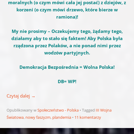
moralnych (o czym mówi cała jej postać) z dziejów, z
korzeni (o czym mówi drzewo, które bierze w
ramiona)!
My nie prosimy – Oczekujemy tego, żądamy tego,
działamy aby to stało się faktem! Aby Polska była
rządzona przez Polaków, a nie ponad nimi przez
wodzów partyjnych.
Demokracja Bezpośrednia = Wolna Polska!
DB= WP!
Czytaj dalej
→
Opublikowany w
Społeczeństwo - Polska
Tagged
III Wojna
Światowa
,
nowy faszyzm
,
plandemia
11 komentarzy