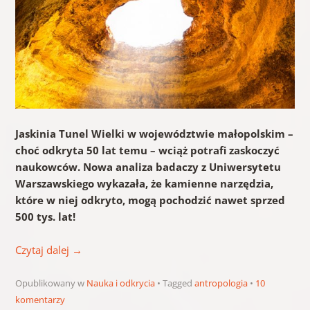
Jaskinia Tunel Wielki w województwie małopolskim –
choć odkryta 50 lat temu – wciąż potrafi zaskoczyć
naukowców. Nowa analiza badaczy z Uniwersytetu
Warszawskiego wykazała, że kamienne narzędzia,
które w niej odkryto, mogą pochodzić nawet sprzed
500 tys. lat!
Czytaj dalej
→
Opublikowany w
Nauka i odkrycia
Tagged
antropologia
10
komentarzy