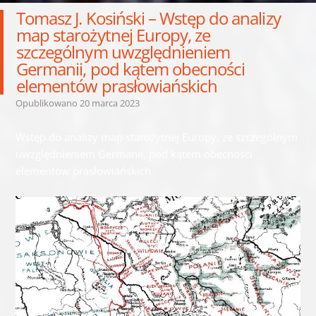
Tomasz J. Kosiński – Wstęp do analizy
map starożytnej Europy, ze
szczególnym uwzględnieniem
Germanii, pod kątem obecności
elementów prasłowiańskich
Opublikowano
20 marca 2023
Wstęp do analizy map starożytnej Europy, ze szczególnym
uwzględnieniem Germanii, pod kątem obecności
elementów prasłowiańskich