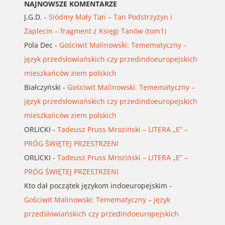
NAJNOWSZE KOMENTARZE
J.G.D.
-
Siódmy Mały Tan – Tan Podstrzyżyn i
Zaplecin – fragment z Księgi Tanów (tom1)
Pola Dec
-
Gościwit Malinowski: Temematyczny –
język przedsłowiańskich czy przedindoeuropejskich
mieszkańców ziem polskich
Białczyński
-
Gościwit Malinowski: Temematyczny –
język przedsłowiańskich czy przedindoeuropejskich
mieszkańców ziem polskich
ORLICKI
-
Tadeusz Pruss Mroziński – LITERA „E” –
PRÓG ŚWIĘTEJ PRZESTRZENI
ORLICKI
-
Tadeusz Pruss Mroziński – LITERA „E” –
PRÓG ŚWIĘTEJ PRZESTRZENI
Kto dał początek językom indoeuropejskim
-
Gościwit Malinowski: Temematyczny – język
przedsłowiańskich czy przedindoeuropejskich