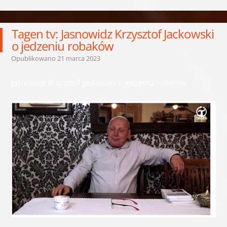
Tagen tv: Jasnowidz Krzysztof Jackowski
o jedzeniu robaków
Opublikowano
21 marca 2023
Jasnowidz Krzysztof Jackowski o jedzeniu robaków