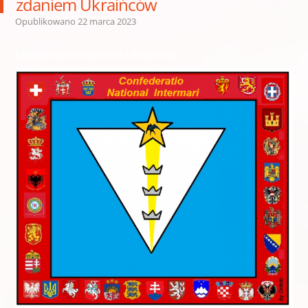
zdaniem Ukraińców
Opublikowano
22 marca 2023
Międzymorze zdaniem Ukraińców