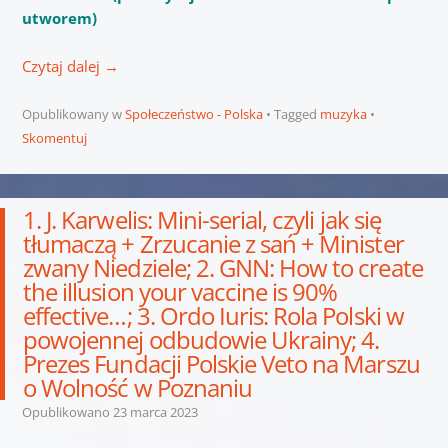
utworem)
Czytaj dalej
→
Opublikowany w
Społeczeństwo - Polska
Tagged
muzyka
Skomentuj
1. J. Karwelis: Mini-serial, czyli jak się
tłumaczą + Zrzucanie z sań + Minister
zwany Niedziele; 2. GNN: How to create
the illusion your vaccine is 90%
effective…; 3. Ordo Iuris: Rola Polski w
powojennej odbudowie Ukrainy; 4.
Prezes Fundacji Polskie Veto na Marszu
o Wolność w Poznaniu
Opublikowano
23 marca 2023