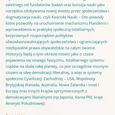
zależnego od fundatorów badań oraz korozja nauki jako
narzędzia zdobywania nowej wiedzy przez społeczeństwa i
dogmatyzacja nauki, czyli Kościoła Nauki – Oto powody
które pozwoliły na uruchomienie mechanizmu Plandemii i
wprowadzenia w praktykę społeczną totalitarnych,
bezprawnych rozporządzeń polityków
ubezwłasnowalniających społeczeństwa i ograniczających
niezbywalne prawa obywatelskie na całym świecie.
Historycy będą o tym okresie mówić jako o czasie
pojawienia się nowego faszyzmu, totalitarnego systemu
rządów na skalę całej planety, co jest szczególnie mocnym
ciosem w ideę demokracji liberalnej, a więc w systemy
społeczne Cywilizacji Zachodniej – USA, Wspólnoty
Brytyjskiej (Kanada, Australia, Nowa Zelandia i inne) i
Europy oraz innych krajów sprzymierzonych z
demokracjami liberalnymi (np Japonia, Korea Płd, kraje
Ameryki Południowej).