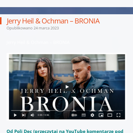
Jerry Heil & Ochman – BRONIA
Opublikowano
24 marca 2023
Jerry Heil & Ochman – BRONIA
Od Poli Dec (przeczytaj na YouTube komentarze pod