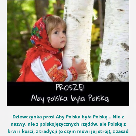
Dziewczynka prosi Aby Polska była Polską… Nie z
nazwy, nie z polskojęzycznych rządów, ale Polską z
krwi i kości, z tradycji (o czym mówi jej strój), z zasad