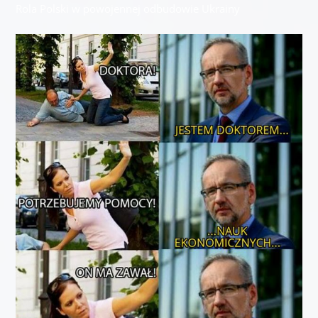
Rola Polski w powojennej odbudowie Ukrainy