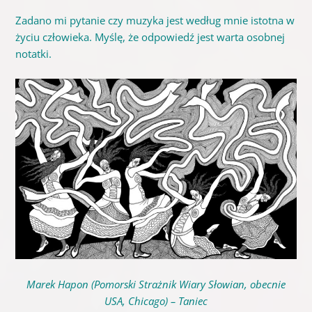
Zadano mi pytanie czy muzyka jest według mnie istotna w
życiu człowieka. Myślę, że odpowiedź jest warta osobnej
notatki.
Marek Hapon (Pomorski Strażnik Wiary Słowian, obecnie
USA, Chicago) – Taniec