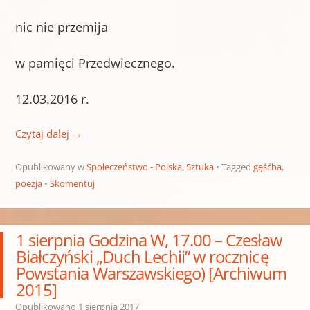
nic nie przemija
w pamięci Przedwiecznego.
12.03.2016 r.
Czytaj dalej
→
Opublikowany w
Społeczeństwo - Polska
,
Sztuka
Tagged
gęśćba
,
poezja
Skomentuj
1 sierpnia Godzina W, 17.00 – Czesław
Białczyński „Duch Lechii” w rocznicę
Powstania Warszawskiego) [Archiwum
2015]
Opublikowano
1 sierpnia 2017