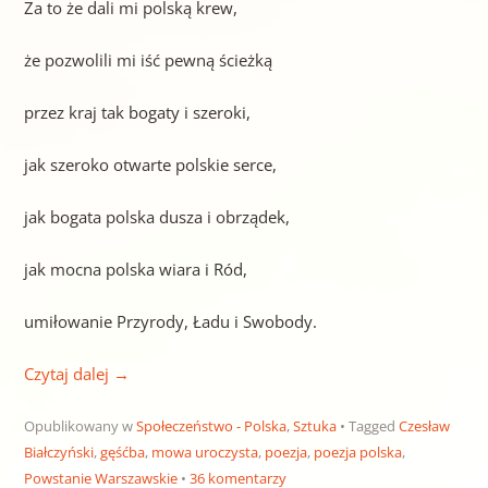
Za to że dali mi polską krew,
że pozwolili mi iść pewną ścieżką
przez kraj tak bogaty i szeroki,
jak szeroko otwarte polskie serce,
jak bogata polska dusza i obrządek,
jak mocna polska wiara i Ród,
umiłowanie Przyrody, Ładu i Swobody.
Czytaj dalej
→
Opublikowany w
Społeczeństwo - Polska
,
Sztuka
Tagged
Czesław
Białczyński
,
gęśćba
,
mowa uroczysta
,
poezja
,
poezja polska
,
Powstanie Warszawskie
36 komentarzy