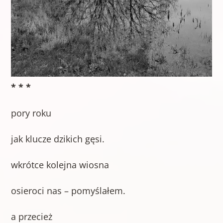
* * *
pory roku
jak klucze dzikich gęsi.
wkrótce kolejna wiosna
osieroci nas – pomyślałem.
a przecież