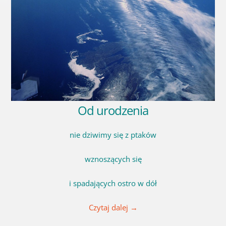
Od urodzenia
nie dziwimy się z ptaków
wznoszących się
i spadających ostro w dół
Czytaj dalej
→