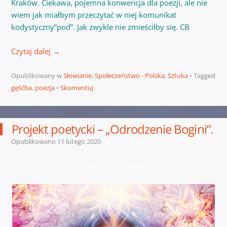
Kraków. Ciekawa, pojemna konwencja dla poezji, ale nie
wiem jak miałbym przeczytać w niej komunikat
kodystyczny”pod”. Jak zwykle nie zmieściłby się. CB
Czytaj dalej
→
Opublikowany w
Słowianie
,
Społeczeństwo - Polska
,
Sztuka
Tagged
gęśćba
,
poezja
Skomentuj
Projekt poetycki – „Odrodzenie Bogini”.
Opublikowano
11 lutego 2020
PROJEKT POETYCKI: „Odrodzenie Bogini”.