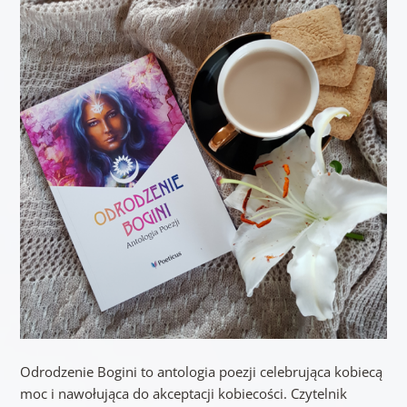
Odrodzenie Bogini to antologia poezji celebrująca kobiecą
moc i nawołująca do akceptacji kobiecości. Czytelnik