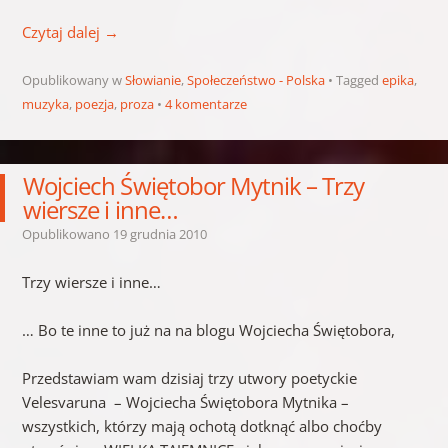
Czytaj dalej
→
Opublikowany w
Słowianie
,
Społeczeństwo - Polska
Tagged
epika
,
muzyka
,
poezja
,
proza
4 komentarze
Wojciech Świętobor Mytnik – Trzy
wiersze i inne…
Opublikowano
19 grudnia 2010
Trzy wiersze i inne…
… Bo te inne to już na na blogu Wojciecha Świętobora,
Przedstawiam wam dzisiaj trzy utwory poetyckie
Velesvaruna – Wojciecha Świętobora Mytnika –
wszystkich, którzy mają ochotą dotknąć albo choćby