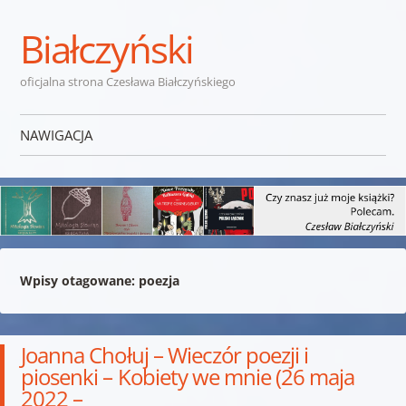
Białczyński
oficjalna strona Czesława Białczyńskiego
NAWIGACJA
Przejdź do treści
Wpisy otagowane:
poezja
Joanna Chołuj – Wieczór poezji i
piosenki – Kobiety we mnie (26 maja
2022 –