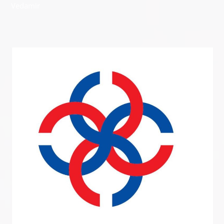
Vedamir