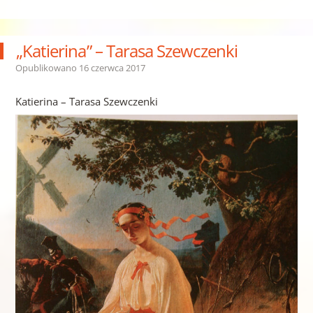
„Katierina” – Tarasa Szewczenki
Opublikowano
16 czerwca 2017
Katierina – Tarasa Szewczenki