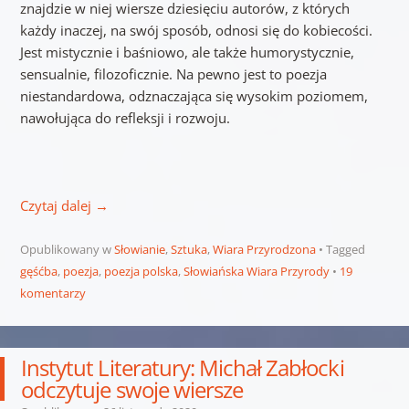
znajdzie w niej wiersze dziesięciu autorów, z których
każdy inaczej, na swój sposób, odnosi się do kobiecości.
Jest mistycznie i baśniowo, ale także humorystycznie,
sensualnie, filozoficznie. Na pewno jest to poezja
niestandardowa, odznaczająca się wysokim poziomem,
nawołująca do refleksji i rozwoju.
Czytaj dalej
→
Opublikowany w
Słowianie
,
Sztuka
,
Wiara Przyrodzona
Tagged
gęśćba
,
poezja
,
poezja polska
,
Słowiańska Wiara Przyrody
19
komentarzy
Instytut Literatury: Michał Zabłocki
odczytuje swoje wiersze