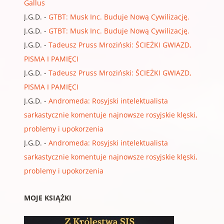
Gallus
J.G.D.
-
GTBT: Musk Inc. Buduje Nową Cywilizację.
J.G.D.
-
GTBT: Musk Inc. Buduje Nową Cywilizację.
J.G.D.
-
Tadeusz Pruss Mroziński: ŚCIEŻKI GWIAZD,
PISMA I PAMIĘCI
J.G.D.
-
Tadeusz Pruss Mroziński: ŚCIEŻKI GWIAZD,
PISMA I PAMIĘCI
J.G.D.
-
Andromeda: Rosyjski intelektualista
sarkastycznie komentuje najnowsze rosyjskie klęski,
problemy i upokorzenia
J.G.D.
-
Andromeda: Rosyjski intelektualista
sarkastycznie komentuje najnowsze rosyjskie klęski,
problemy i upokorzenia
MOJE KSIĄŻKI