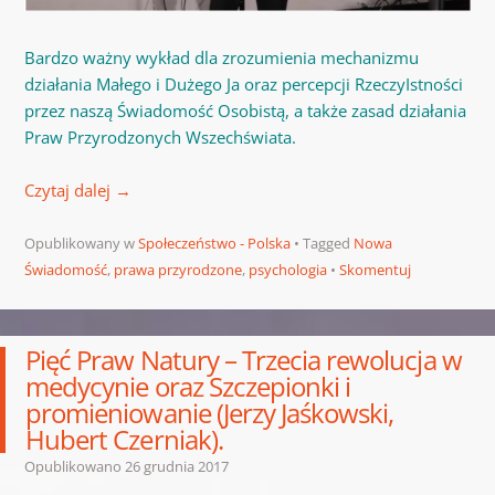
Bardzo ważny wykład dla zrozumienia mechanizmu
działania Małego i Dużego Ja oraz percepcji RzeczyIstności
przez naszą Świadomość Osobistą, a także zasad działania
Praw Przyrodzonych Wszechświata.
Czytaj dalej
→
Opublikowany w
Społeczeństwo - Polska
Tagged
Nowa
Świadomość
,
prawa przyrodzone
,
psychologia
Skomentuj
Pięć Praw Natury – Trzecia rewolucja w
medycynie oraz Szczepionki i
promieniowanie (Jerzy Jaśkowski,
Hubert Czerniak).
Opublikowano
26 grudnia 2017