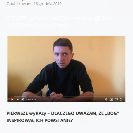
Opublikowano
16 grudnia 2019
PIERWSZE wyRAzy – DLACZEGO UWAŻAM, ŻE „BÓG”
INSPIROWAŁ ICH POWSTANIE?
PIERWSZE wyRAzy – DLACZEGO UWAŻAM, ŻE „BÓG”
INSPIROWAŁ ICH POWSTANIE?