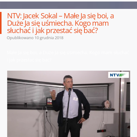
NTV: Jacek Sokal – Małe Ja się boi, a
Duże Ja się uśmiecha. Kogo mam
słuchać i jak przestać się bać?
Opublikowano
10 grudnia 2018
Małe Ja się boi, a Duże Ja się uśmiecha. Kogo mam słuchać
i jak przestać się bać?