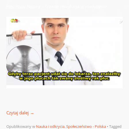
Pięć Praw Natury – Trzecia rewolucja w medycynie
Czytaj dalej
→
Opublikowany w
Nauka i odkrycia
,
Społeczeństwo - Polska
Tagged