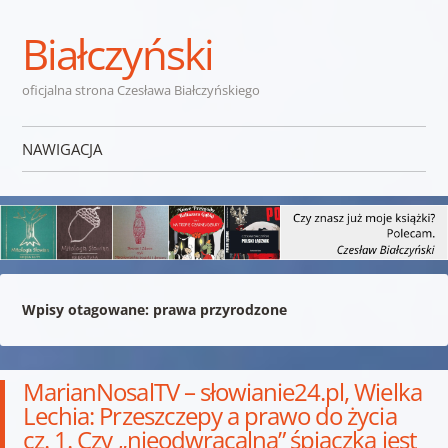
Białczyński
oficjalna strona Czesława Białczyńskiego
NAWIGACJA
Przejdź do treści
Wpisy otagowane:
prawa przyrodzone
MarianNosalTV – słowianie24.pl, Wielka
Lechia: Przeszczepy a prawo do życia
cz. 1. Czy „nieodwracalna” śpiączka jest