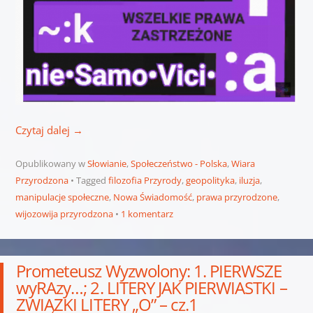
Czytaj dalej
→
Opublikowany w
Słowianie
,
Społeczeństwo - Polska
,
Wiara
Przyrodzona
Tagged
filozofia Przyrody
,
geopolityka
,
iluzja
,
manipulacje społeczne
,
Nowa Świadomość
,
prawa przyrodzone
,
wijozowija przyrodzona
1 komentarz
Prometeusz Wyzwolony: 1. PIERWSZE
wyRAzy…; 2. LITERY JAK PIERWIASTKI –
ZWIĄZKI LITERY „O” – cz.1