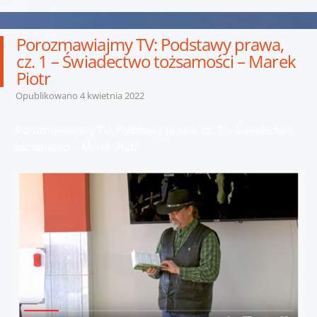
Porozmawiajmy TV: Podstawy prawa,
cz. 1 – Świadectwo tożsamości – Marek
Piotr
Opublikowano
4 kwietnia 2022
Porozmawiajmy TV: Podstawy prawa, cz. 1 – Świadectwo
tożsamości – Marek Piotr