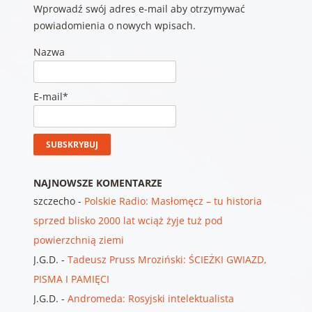
Wprowadź swój adres e-mail aby otrzymywać
powiadomienia o nowych wpisach.
Nazwa
E-mail*
NAJNOWSZE KOMENTARZE
szczecho
-
Polskie Radio: Masłomęcz – tu historia
sprzed blisko 2000 lat wciąż żyje tuż pod
powierzchnią ziemi
J.G.D.
-
Tadeusz Pruss Mroziński: ŚCIEŻKI GWIAZD,
PISMA I PAMIĘCI
J.G.D.
-
Andromeda: Rosyjski intelektualista