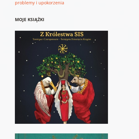
problemy i upokorzenia
MOJE KSIĄŻKI