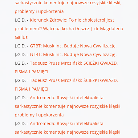
sarkastycznie komentuje najnowsze rosyjskie klęski,
problemy i upokorzenia
J.G.D.
-
Kierunek Zdrowie: To nie cholesterol jest
problemem?! Wątroba kocha tłuszcz | dr Magdalena
Gallus
J.G.D.
-
GTBT: Musk Inc. Buduje Nową Cywilizację.
J.G.D.
-
GTBT: Musk Inc. Buduje Nową Cywilizację.
J.G.D.
-
Tadeusz Pruss Mroziński: ŚCIEŻKI GWIAZD,
PISMA I PAMIĘCI
J.G.D.
-
Tadeusz Pruss Mroziński: ŚCIEŻKI GWIAZD,
PISMA I PAMIĘCI
J.G.D.
-
Andromeda: Rosyjski intelektualista
sarkastycznie komentuje najnowsze rosyjskie klęski,
problemy i upokorzenia
J.G.D.
-
Andromeda: Rosyjski intelektualista
sarkastycznie komentuje najnowsze rosyjskie klęski,