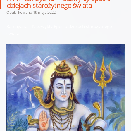
dziejach starożytnego świata
Opublikowano
19 maja 2022
Ramayana – Niezwykły Epos o dziejach starożytnego
świata