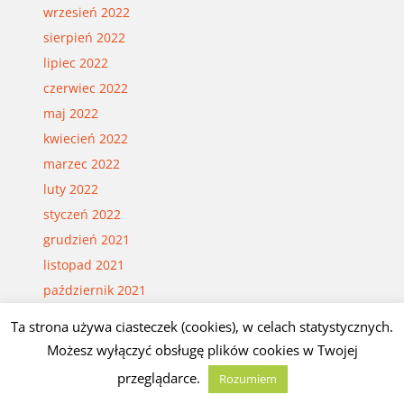
wrzesień 2022
sierpień 2022
lipiec 2022
czerwiec 2022
maj 2022
kwiecień 2022
marzec 2022
luty 2022
styczeń 2022
grudzień 2021
listopad 2021
październik 2021
wrzesień 2021
Ta strona używa ciasteczek (cookies), w celach statystycznych.
sierpień 2021
Możesz wyłączyć obsługę plików cookies w Twojej
lipiec 2021
przeglądarce.
Rozumiem
czerwiec 2021