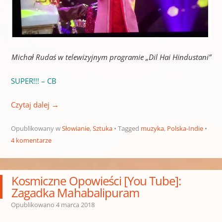
Michał Rudaś w telewizyjnym programie „Dil Hai Hindustani”
SUPER!!! – CB
Czytaj dalej
→
Opublikowany w
Słowianie
,
Sztuka
Tagged
muzyka
,
Polska-Indie
4 komentarze
Kosmiczne Opowieści [You Tube]:
Zagadka Mahabalipuram
Opublikowano
4 marca 2018