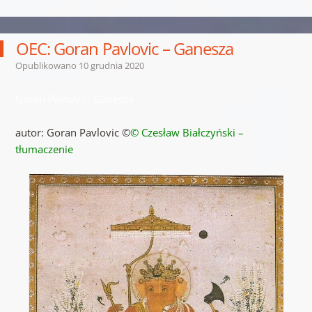
OEC: Goran Pavlovic – Ganesza
Opublikowano
10 grudnia 2020
Goran Pavlovic: Ganesza
autor: Goran Pavlovic ©
© Czesław Białczyński –
tłumaczenie