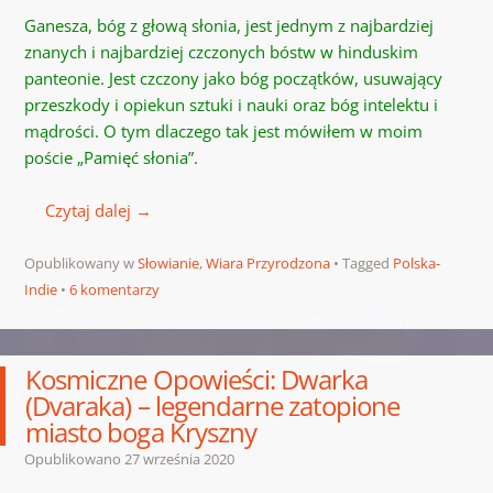
Ganesza, bóg z głową słonia, jest jednym z najbardziej
znanych i najbardziej czczonych bóstw w hinduskim
panteonie.
Jest czczony jako bóg początków, usuwający
przeszkody i opiekun sztuki i nauki oraz bóg intelektu i
mądrości.
O tym dlaczego tak jest mówiłem w moim
poście „Pamięć słonia”.
Czytaj dalej
→
Opublikowany w
Słowianie
,
Wiara Przyrodzona
Tagged
Polska-
Indie
6 komentarzy
Kosmiczne Opowieści: Dwarka
(Dvaraka) – legendarne zatopione
miasto boga Kryszny
Opublikowano
27 września 2020