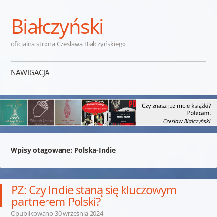
Białczyński
oficjalna strona Czesława Białczyńskiego
NAWIGACJA
Przejdź do treści
Wpisy otagowane:
Polska-Indie
PZ: Czy Indie staną się kluczowym
partnerem Polski?
Opublikowano
30 września 2024