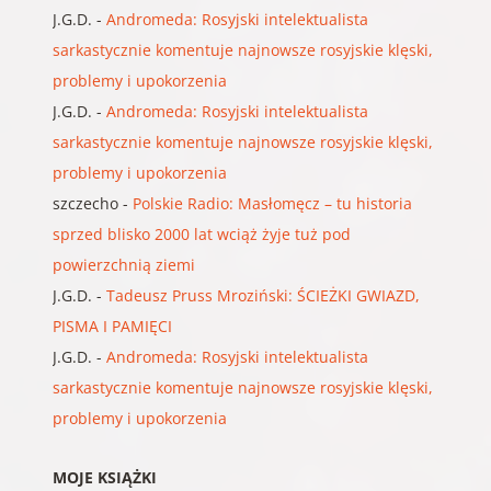
J.G.D.
-
Andromeda: Rosyjski intelektualista
sarkastycznie komentuje najnowsze rosyjskie klęski,
problemy i upokorzenia
J.G.D.
-
Andromeda: Rosyjski intelektualista
sarkastycznie komentuje najnowsze rosyjskie klęski,
problemy i upokorzenia
szczecho
-
Polskie Radio: Masłomęcz – tu historia
sprzed blisko 2000 lat wciąż żyje tuż pod
powierzchnią ziemi
J.G.D.
-
Tadeusz Pruss Mroziński: ŚCIEŻKI GWIAZD,
PISMA I PAMIĘCI
J.G.D.
-
Andromeda: Rosyjski intelektualista
sarkastycznie komentuje najnowsze rosyjskie klęski,
problemy i upokorzenia
MOJE KSIĄŻKI