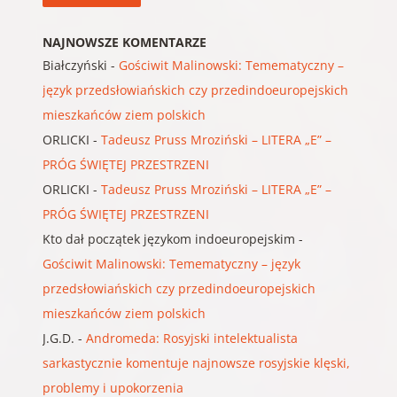
NAJNOWSZE KOMENTARZE
Białczyński
-
Gościwit Malinowski: Temematyczny –
język przedsłowiańskich czy przedindoeuropejskich
mieszkańców ziem polskich
ORLICKI
-
Tadeusz Pruss Mroziński – LITERA „E” –
PRÓG ŚWIĘTEJ PRZESTRZENI
ORLICKI
-
Tadeusz Pruss Mroziński – LITERA „E” –
PRÓG ŚWIĘTEJ PRZESTRZENI
Kto dał początek językom indoeuropejskim
-
Gościwit Malinowski: Temematyczny – język
przedsłowiańskich czy przedindoeuropejskich
mieszkańców ziem polskich
J.G.D.
-
Andromeda: Rosyjski intelektualista
sarkastycznie komentuje najnowsze rosyjskie klęski,
problemy i upokorzenia