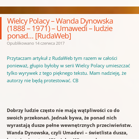
Wielcy Polacy – Wanda Dynowska
(1888 – 1971) – Umawedi – ludzie
ponad… [RudaWeb]
Opublikowano
14 czerwca 2017
Przytaczam artykuł z RudaWeb tym razem w całości
ponieważ, głupio byłoby w serii Wielcy Polacy umieszczać
tylko wyrywek z tego pięknego tekstu. Mam nadzieję, że
autorzy nie będą protestować. CB
Dobrzy ludzie często nie mają wątpliwości co do
swoich przekonań. Jednak bywa, że ponad nich
wyrastają dusze pełne wewnętrznych przeciwieństw.
Wanda Dynowska, czyli Umadevi – świetlista dusza,