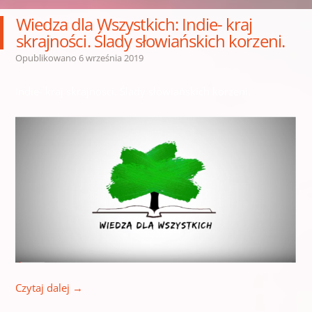
Wiedza dla Wszystkich: Indie- kraj
skrajności. Ślady słowiańskich korzeni.
Opublikowano
6 września 2019
Indie- kraj skrajności. Ślady słowiańskich korzeni.
Czytaj dalej
→