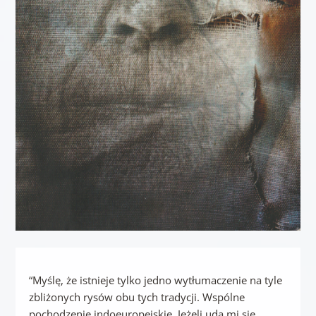
“Myślę, że istnieje tylko jedno wytłumaczenie na tyle
zbliżonych rysów obu tych tradycji. Wspólne
pochodzenie indoeuropejskie. Jeżeli uda mi się