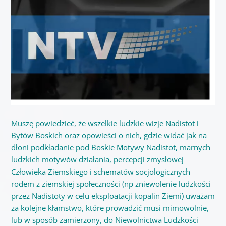
Muszę powiedzieć, że wszelkie ludzkie wizje Nadistot i
Bytów Boskich oraz opowieści o nich, gdzie widać jak na
dłoni podkładanie pod Boskie Motywy Nadistot, marnych
ludzkich motywów działania, percepcji zmysłowej
Człowieka Ziemskiego i schematów socjologicznych
rodem z ziemskiej społeczności (np zniewolenie ludzkości
przez Nadistoty w celu eksploatacji kopalin Ziemi) uważam
za kolejne kłamstwo, które prowadzić musi mimowolnie,
lub w sposób zamierzony, do Niewolnictwa Ludzkości