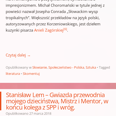
impresjonizmem. Michał Choromański w tytule jednej z
powieści nazwał Josepha Conrada „Słowackim wysp
tropikalnych”. Większość przekładów na język polski,
autoryzowanych przez Korzeniowskiego, jest dziełem
[6]
kuzynki pisarza
Anieli Zagórskiej
.
Czytaj dalej
→
Opublikowany w
Słowianie
,
Społeczeństwo - Polska
,
Sztuka
Tagged
literatura
Skomentuj
Stanisław Lem – Gwiazda przewodnia
mojego dzieciństwa, Mistrz i Mentor, w
końcu kolega z SPP i wróg.
Opublikowano
27 marca 2018