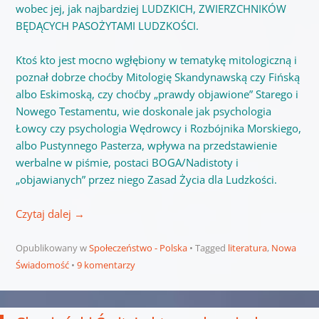
wobec jej, jak najbardziej LUDZKICH, ZWIERZCHNIKÓW
BĘDĄCYCH PASOŻYTAMI LUDZKOŚCI.
Ktoś kto jest mocno wgłębiony w tematykę mitologiczną i
poznał dobrze choćby Mitologię Skandynawską czy Fińską
albo Eskimoską, czy choćby „prawdy objawione” Starego i
Nowego Testamentu, wie doskonale jak psychologia
Łowcy czy psychologia Wędrowcy i Rozbójnika Morskiego,
albo Pustynnego Pasterza, wpływa na przedstawienie
werbalne w piśmie, postaci BOGA/Nadistoty i
„objawianych” przez niego Zasad Życia dla Ludzkości.
Czytaj dalej
→
Opublikowany w
Społeczeństwo - Polska
Tagged
literatura
,
Nowa
Świadomość
9 komentarzy