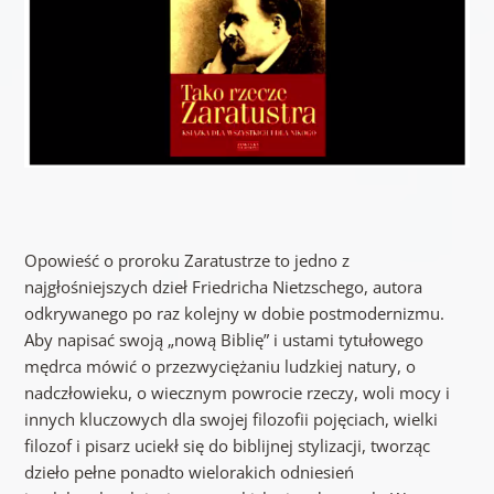
Opowieść o proroku Zaratustrze to jedno z
najgłośniejszych dzieł Friedricha Nietzschego, autora
odkrywanego po raz kolejny w dobie postmodernizmu.
Aby napisać swoją „nową Biblię” i ustami tytułowego
mędrca mówić o przezwyciężaniu ludzkiej natury, o
nadczłowieku, o wiecznym powrocie rzeczy, woli mocy i
innych kluczowych dla swojej filozofii pojęciach, wielki
filozof i pisarz uciekł się do biblijnej stylizacji, tworząc
dzieło pełne ponadto wielorakich odniesień