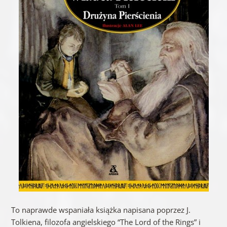
To naprawde wspaniała książka napisana poprzez J.
Tolkiena, filozofa angielskiego “The Lord of the Rings” i