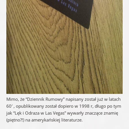
Mimo, że “Dziennik Rumowy” napisany został już w latach
60′ , opublikowany został dopiero w 1998 r, długo po tym
jak “Lęk i Odraza w Las Vegas” wywarły znaczące znamię
(piętno?!) na amerykańskiej literaturze.