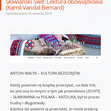
Słowiański Świt: Lektura obowiązkowa
(Kamil Vandal Bernard)
Opublikowano
15 sierpnia 2018
Słowiański Świt: Lektura obowiązkowa
ANTONI WACYK – KULTURA BEZDZIEJÓW .
Każdy powinien tę książkę przeczytać, na dole link,
bo jest ona m.innymi o tym jak przerobiono LECHITĘ
– SŁAWIANINA na POLAKA – KATOLIKA, był to proces
trudny i długotrwały.
Katolicy też powinni ją przeczytać, to może przejrzą