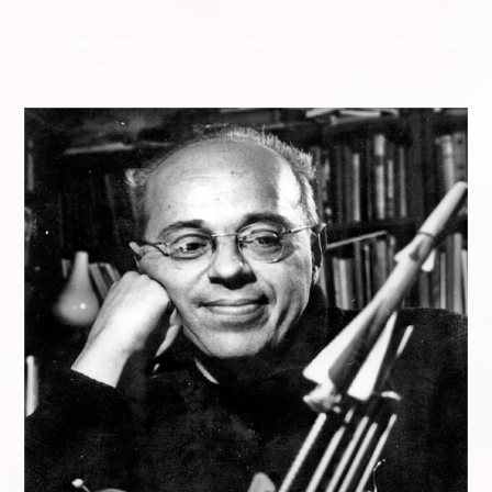
Stanisław Lem – Gwiazda przewodnia mojego dzieciństwa,
Mistrz i Mentor