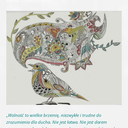
Pełnia → RzeczyIstność
„Wolność to wielkie brzemię, niezwykłe i trudne do
zrozumienia dla ducha. Nie jest łatwa. Nie jest darem