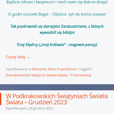
Bądźcie zdrowi i bezpieczni i niech wam się dobrze dzieje!
O godni czciciele Boga! – Obyście żyli do końca czasów!
Tak pozdrawiali się starożytni Zaratusztrianie, z których
wywodzili się biblijni
Trzej Mędrcy („trzej królowie” – magowie perscy).
Czytaj dalej
→
Opublikowany w
Słowianie
,
Wiara Przyrodzona
Tagged
I
Starosłowiańska Świątynia Światła Świata
7 komentarzy
W Podkrakowskich Świątyniach Światła
Świata – Grudzień 2023
Opublikowano
26 grudnia 2023