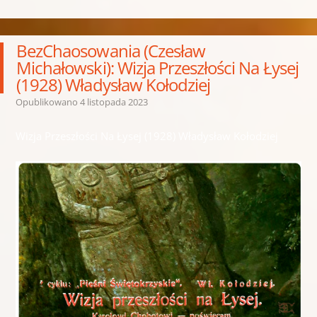
BezChaosowania (Czesław
Michałowski): Wizja Przeszłości Na Łysej
(1928) Władysław Kołodziej
Opublikowano
4 listopada 2023
Wizja Przeszłości Na Łysej (1928) Władysław Kołodziej