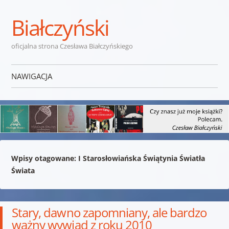
Białczyński
oficjalna strona Czesława Białczyńskiego
NAWIGACJA
Przejdź do treści
Wpisy otagowane:
I Starosłowiańska Świątynia Światła
Świata
Stary, dawno zapomniany, ale bardzo
ważny wywiad z roku 2010