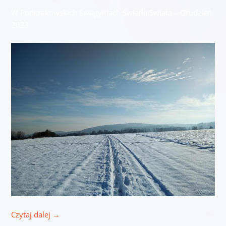
W Podkrakowskich Świątyniach Światła Świata – Grudzień
2023
Czytaj dalej
→