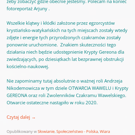
żeby zobaczyć gdzie obecnie jesteśmy. Polecam na koniec
fotoreportaż Arjuny .
Wszelkie klątwy i kłódki założone przez egzorcystów
krystiańsko-watykańskich na tych miejscach zostały wtedy
zdjęte i energie tych przyrodzonych czakramów zostały
ponownie uruchomione. Znakiem skuteczności tego
działania niech będzie udostępnienie Krypty Gereona dla
zwiedzających, po dziesiątkach lat bezprawnej obstrukcji
kościelno-naukowej.
Nie zapominamy tutaj absolutnie o ważnej roli Andrzeja
Nikodemowicza w tym dziele OTWARCIA WAWELU i Krypty
GEREONA oraz roli Zwolenników Czakramu Wawelskiego.
Otwarcie ostateczne nastąpiło w roku 2020.
Czytaj dalej
→
Opublikowany w
Słowianie
,
Społeczeństwo - Polska
,
Wiara