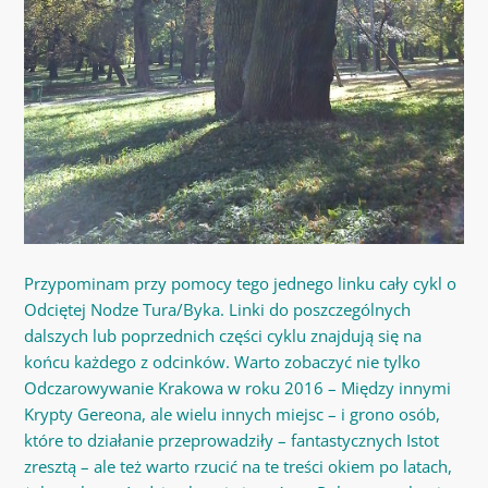
Przypominam przy pomocy tego jednego linku cały cykl o
Odciętej Nodze Tura/Byka. Linki do poszczególnych
dalszych lub poprzednich części cyklu znajdują się na
końcu każdego z odcinków. Warto zobaczyć nie tylko
Odczarowywanie Krakowa w roku 2016 – Między innymi
Krypty Gereona, ale wielu innych miejsc – i grono osób,
które to działanie przeprowadziły – fantastycznych Istot
zresztą – ale też warto rzucić na te treści okiem po latach,