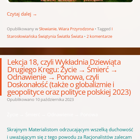
Czytaj dalej
→
Opublikowany w
Słowianie
,
Wiara Przyrodzona
Tagged
I
Starosłowiańska Świątynia Światła Świata
2 komentarze
Lekcja 18, czyli Wykładnia Dziewiąta
Drugiego Kręgu: Życie → Śmierć →
Odnawienie → Ponowa, czyli
Doskonałość (także o globalizmie i
geopolityce oraz polityce polskiej 2023)
Opublikowano
10 października 2023
Życie → Śmierć → Odnawienie → Ponowa
Skrajnym Materialistom odrzucającym wszelką duchowość
i uważającym się z tego powodu za Racjonalistów zalecam