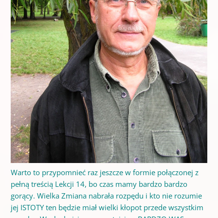
Warto to przypomnieć raz jeszcze w formie połączonej z
pełną treścią Lekcji 14, bo czas mamy bardzo bardzo
gorący. Wielka Zmiana nabrała rozpędu i kto nie rozumie
jej ISTOTY ten będzie miał wielki kłopot przede wszystkim