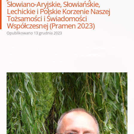
Słowiano-Aryjskie, Słowiańskie,
Lechickie i Polskie Korzenie Naszej
Tożsamości i Świadomości
Współczesnej (Pramen 2023)
Opublikowano
13 grudnia 2023
Czesław Białczyński – Słowiano-Aryjskie, Słowiańskie,
Lechickie i Polskie Korzenie Naszej Tożsamości i
Świadomości Współczesnej