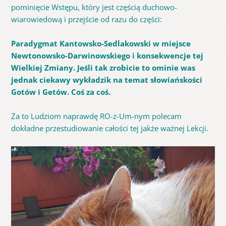
pominięcie Wstępu, który jest częścią duchowo-
wiarowiedową i przejście od razu do części:
Paradygmat Kantowsko-Sedlakowski w miejsce
Newtonowsko-Darwinowskiego i konsekwencje tej
Wielkiej Zmiany. Jeśli tak zrobicie to ominie was
jednak ciekawy wykładzik na temat słowiańskości
Gotów i Getów. Coś za coś.
Za to Ludziom naprawdę RO-z-Um-nym polecam
dokładne przestudiowanie całości tej jakże ważnej Lekcji.