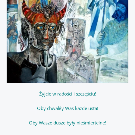
Żyjcie w radości i szczęściu!
Oby chwaliły Was każde usta!
Oby Wasze dusze były nieśmiertelne!