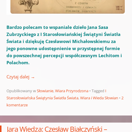
Bardzo polecam to wspaniale dzieło Jana Sasa
Zubrzyckiego z I Starosłowiańskiej Świątyni Światła
Świata i dziękuję Czesławowi Michałowskiemu za
jego ponowne udostępnienie w przystępnej formie
do powszechnej percepcji współczesnym Lechitom i
Polachom.
Czytaj dalej
→
Opublikowany w
Słowianie
,
Wiara Przyrodzona
Tagged
I
Starosłowiańska Świątynia Światła Świata
,
Wiara i Wieda Słowian
2
komentarze
Jara Wiedza: Czesław Białczyński –