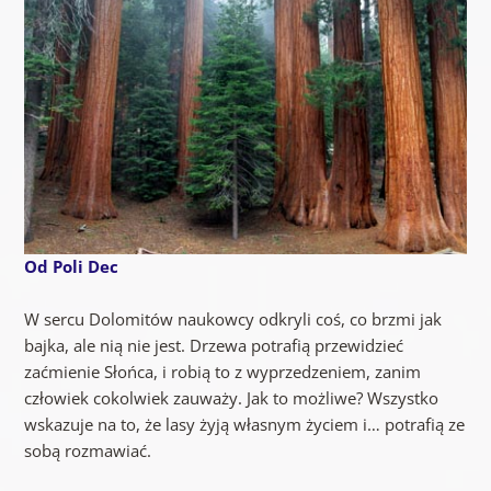
Od Poli Dec
W sercu Dolomitów naukowcy odkryli coś, co brzmi jak
bajka, ale nią nie jest. Drzewa potrafią przewidzieć
zaćmienie Słońca, i robią to z wyprzedzeniem, zanim
człowiek cokolwiek zauważy. Jak to możliwe? Wszystko
wskazuje na to, że lasy żyją własnym życiem i… potrafią ze
sobą rozmawiać.