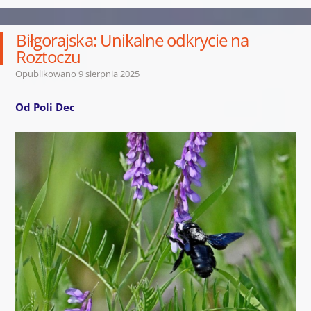
Biłgorajska: Unikalne odkrycie na
Roztoczu
Opublikowano
9 sierpnia 2025
Od Poli Dec