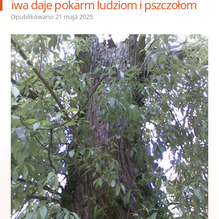
iwa daje pokarm ludziom i pszczołom
Opublikowano
21 maja 2025