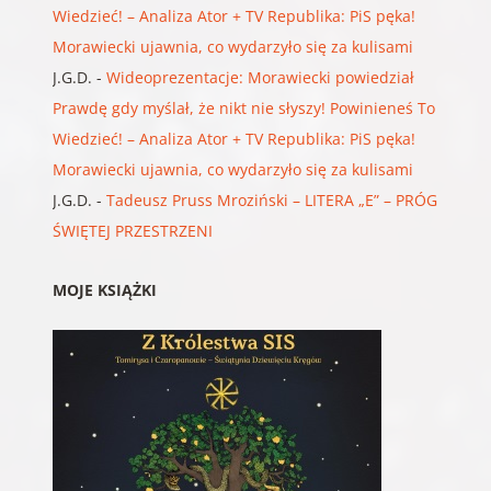
Wiedzieć! – Analiza Ator + TV Republika: PiS pęka!
Morawiecki ujawnia, co wydarzyło się za kulisami
J.G.D.
-
Wideoprezentacje: Morawiecki powiedział
Prawdę gdy myślał, że nikt nie słyszy! Powinieneś To
Wiedzieć! – Analiza Ator + TV Republika: PiS pęka!
Morawiecki ujawnia, co wydarzyło się za kulisami
J.G.D.
-
Tadeusz Pruss Mroziński – LITERA „E” – PRÓG
ŚWIĘTEJ PRZESTRZENI
MOJE KSIĄŻKI