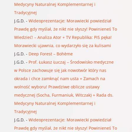
Medycyny Naturalnej Komplementarnej i
Tradycyjnej
J.G.D.
-
Wideoprezentacje: Morawiecki powiedział
Prawdę gdy myślał, że nikt nie słyszy! Powinieneś To
Wiedzieć! – Analiza Ator + TV Republika: PiS pęka!
Morawiecki ujawnia, co wydarzyło się za kulisami
J.G.D.
-
Deep Forest – Bohème
J.G.D.
-
Prof. Łukasz Łuczaj – Środowisko medyczne
w Polsce zachowuje się jak nowotwór który nas
okrada i chce zamknąć nam usta + Zamach na
wolność wyboru! Prawdziwe oblicze ustawy
medycznej (Socha, Furmaniuk, Witczak) + Rada ds.
Medycyny Naturalnej Komplementarnej i
Tradycyjnej
J.G.D.
-
Wideoprezentacje: Morawiecki powiedział
Prawdę gdy myślał, że nikt nie słyszy! Powinieneś To