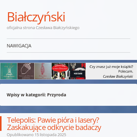
Białczyński
oficjalna strona Czesława Białczyńskiego
NAWIGACJA
Przejdź do treści
Wpisy w kategorii:
Przyroda
Telepolis: Pawie pióra i lasery?
Zaskakujące odkrycie badaczy
Opublikowano
15 listopada 2025