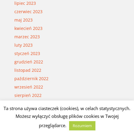
lipiec 2023
czerwiec 2023
maj 2023
kwiecień 2023
marzec 2023
luty 2023
styczeń 2023
grudzień 2022
listopad 2022
październik 2022
wrzesień 2022
sierpień 2022
lipiec 2022
Ta strona używa ciasteczek (cookies), w celach statystycznych.
czerwiec 2022
Możesz wyłączyć obsługę plików cookies w Twojej
maj 2022
przeglądarce.
Rozumiem
kwiecień 2022