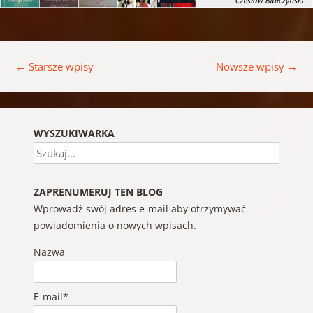
Nawigacja wpisu
←
Starsze wpisy
Nowsze wpisy
→
WYSZUKIWARKA
Szukaj
ZAPRENUMERUJ TEN BLOG
Wprowadź swój adres e-mail aby otrzymywać
powiadomienia o nowych wpisach.
Nazwa
E-mail*