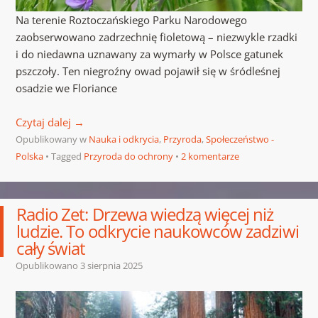
Na terenie Roztoczańskiego Parku Narodowego
zaobserwowano zadrzechnię fioletową – niezwykle rzadki
i do niedawna uznawany za wymarły w Polsce gatunek
pszczoły. Ten niegroźny owad pojawił się w śródleśnej
osadzie we Floriance
Czytaj dalej
→
Opublikowany w
Nauka i odkrycia
,
Przyroda
,
Społeczeństwo -
Polska
Tagged
Przyroda do ochrony
2 komentarze
Radio Zet: Drzewa wiedzą więcej niż
ludzie. To odkrycie naukowców zadziwi
cały świat
Opublikowano
3 sierpnia 2025