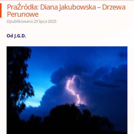
PraŹródła: Diana Jakubowska – Drzewa
Perunowe
Opublikowano
25 lipca 2025
Od J.G.D.