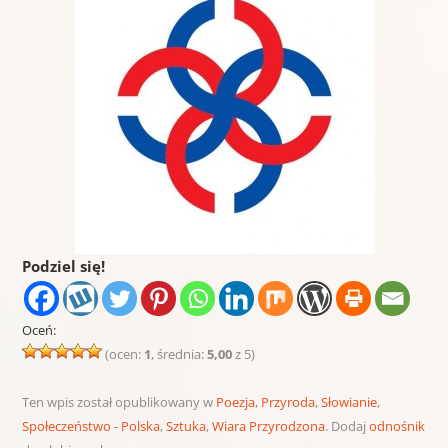
Podziel się!
Oceń:
(ocen:
1
, średnia:
5,00
z 5)
Ten wpis został opublikowany w
Poezja
,
Przyroda
,
Słowianie
,
Społeczeństwo - Polska
,
Sztuka
,
Wiara Przyrodzona
. Dodaj
odnośnik