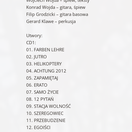
Konrad Wojda – gitara, śpiew
Filip Grodzicki – gitara basowa
Gerard Klawe – perkusja
Utwory:
CD1:
01. FARBEN LEHRE
02. JUTRO
03. HELIKOPTERY
04. ACHTUNG 2012
05. ZAPAMIĘTAJ
06. ERATO
07. SAMO ŻYCIE
08. 12 PYTAŃ
09. STACJA WOLNOŚĆ
10. SZEREGOWIEC
11. PRZEBUDZENIE
12. EGOIŚCI