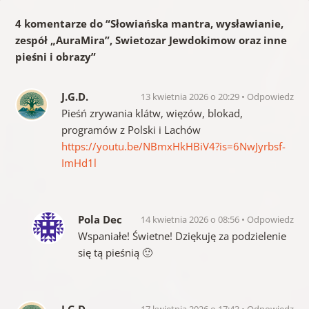
4 komentarze do “
Słowiańska mantra, wysławianie,
zespół „AuraMira”, Swietozar Jewdokimow oraz inne
pieśni i obrazy
”
J.G.D.
13 kwietnia 2026 o 20:29
Odpowiedz
Pieśń zrywania klátw, więzów, blokad,
programów z Polski i Lachów
https://youtu.be/NBmxHkHBiV4?is=6NwJyrbsf-
ImHd1l
Pola Dec
14 kwietnia 2026 o 08:56
Odpowiedz
Wspaniałe! Świetne! Dziękuję za podzielenie
się tą pieśnią 🙂
J.G.D.
17 kwietnia 2026 o 17:43
Odpowiedz