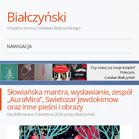
Białczyński
oficjalna strona Czesława Białczyńskiego
NAWIGACJA
Przejdź do treści
Słowiańska mantra, wysławianie, zespół
„AuraMira”, Swietozar Jewdokimow
oraz inne pieśni i obrazy
Opublikowano
5 kwietnia 2026
przez
Białczyński