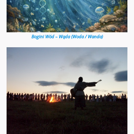
Bogini Wód – Wąda (Woda / Wanda)