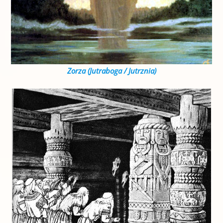
Zorza (Jutraboga / Jutrznia)