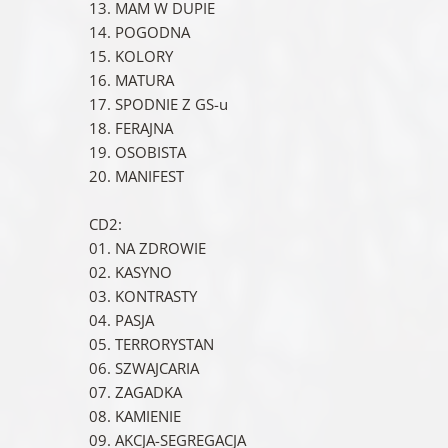
13. MAM W DUPIE
14. POGODNA
15. KOLORY
16. MATURA
17. SPODNIE Z GS-u
18. FERAJNA
19. OSOBISTA
20. MANIFEST
CD2:
01. NA ZDROWIE
02. KASYNO
03. KONTRASTY
04. PASJA
05. TERRORYSTAN
06. SZWAJCARIA
07. ZAGADKA
08. KAMIENIE
09. AKCJA-SEGREGACJA