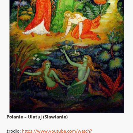
Polanie – Ulatuj (Sławianie)
źrodło:
https://www.youtube.com/watch?