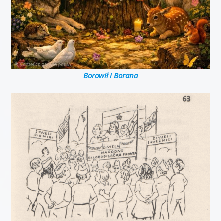
Borowił i Borana