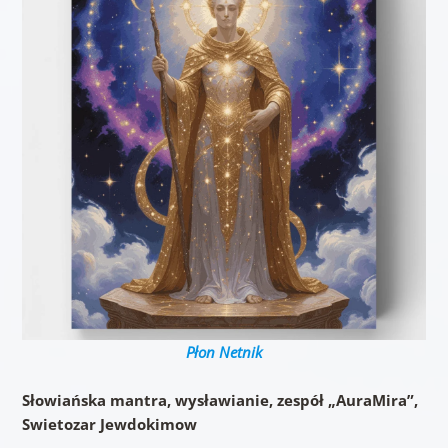
Płon Netnik
Słowiańska mantra, wysławianie, zespół „AuraMira”,
Swietozar Jewdokimow