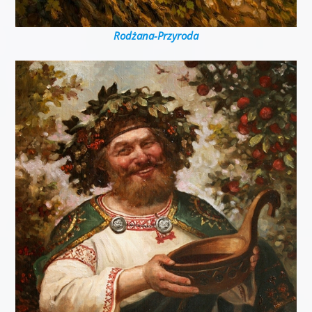
Rodżana-Przyroda