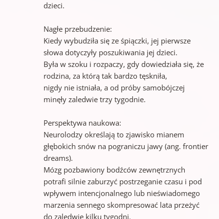
dzieci.
Nagłe przebudzenie:
Kiedy wybudziła się ze śpiączki, jej pierwsze
słowa dotyczyły poszukiwania jej dzieci.
Była w szoku i rozpaczy, gdy dowiedziała się, że
rodzina, za którą tak bardzo tęskniła,
nigdy nie istniała, a od próby samobójczej
minęły zaledwie trzy tygodnie.
Perspektywa naukowa:
Neurolodzy określają to zjawisko mianem
głębokich snów na pograniczu jawy (ang. frontier
dreams).
Mózg pozbawiony bodźców zewnętrznych
potrafi silnie zaburzyć postrzeganie czasu i pod
wpływem intencjonalnego lub nieświadomego
marzenia sennego skompresować lata przeżyć
do zaledwie kilku tygodni.