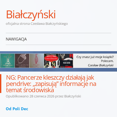
Białczyński
oficjalna strona Czesława Białczyńskiego
NAWIGACJA
Przejdź do treści
NG: Pancerze kleszczy działają jak
pendrive: „zapisują” informacje na
temat środowiska
Opublikowano
28 czerwca 2026
przez
Białczyński
Od Poli Dec