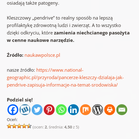
osiadają także patogeny.
Kleszczowy „pendrive” to realny sposób na lepszą
profilaktykę zdrowotną ludzi i zwierząt. A to wszystko
dzięki odkryciu, które
zamienia niechcianego pasożyta
w cenne naukowe narzędzie.
Źródło:
naukawpolsce.pl
nasze źródło:
https://www.national-
geographic.pl/przyroda/pancerze-kleszczy-dzialaja-jak-
pendrive-zapisuja-informacje-na-temat-srodowiska/
Podziel się!
Oceń:
(ocen:
2
, średnia:
4,50
z 5)