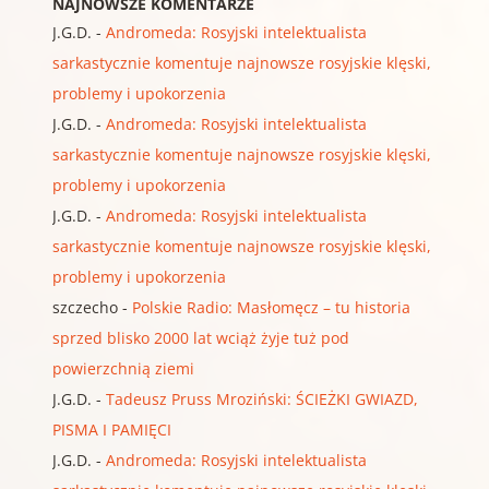
NAJNOWSZE KOMENTARZE
J.G.D.
-
Andromeda: Rosyjski intelektualista
sarkastycznie komentuje najnowsze rosyjskie klęski,
problemy i upokorzenia
J.G.D.
-
Andromeda: Rosyjski intelektualista
sarkastycznie komentuje najnowsze rosyjskie klęski,
problemy i upokorzenia
J.G.D.
-
Andromeda: Rosyjski intelektualista
sarkastycznie komentuje najnowsze rosyjskie klęski,
problemy i upokorzenia
szczecho
-
Polskie Radio: Masłomęcz – tu historia
sprzed blisko 2000 lat wciąż żyje tuż pod
powierzchnią ziemi
J.G.D.
-
Tadeusz Pruss Mroziński: ŚCIEŻKI GWIAZD,
PISMA I PAMIĘCI
J.G.D.
-
Andromeda: Rosyjski intelektualista