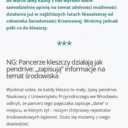
bo warto żeby każdy z nas wyrobił sobie
samodzielnie opinię na temat zdolności możliwości
działania już w najbliższych latach Niezależnej od
człowieka Świadomości Krzemowej. Wróćmy jednak
póki co do kleszczy.
***
NG: Pancerze kleszczy działają jak
pendrive: „zapisują” informacje na
temat środowiska
Wyobraź sobie, że każdy kleszcz to mały, żywy pendrive.
Naukowcy z Uniwersytetu Przyrodniczego we Wrocławiu
odkryli, że pancerz tego pajęczaka zapisuje „dane” o
miejscu, w którym żył – niczym chitynowy rejestrator
środowiskowych tajemnic. Dużo się możemy z niego
dowiedzieć.