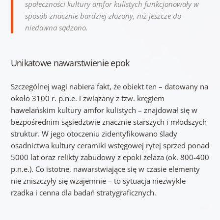
społeczności kultury amfor kulistych funkcjonowały w
sposób znacznie bardziej złożony, niż jeszcze do
niedawna sądzono.
Unikatowe nawarstwienie epok
Szczególnej wagi nabiera fakt, że obiekt ten – datowany na
około 3100 r. p.n.e. i związany z tzw. kręgiem
hawelańskim kultury amfor kulistych – znajdował się w
bezpośrednim sąsiedztwie znacznie starszych i młodszych
struktur. W jego otoczeniu zidentyfikowano ślady
osadnictwa kultury ceramiki wstęgowej rytej sprzed ponad
5000 lat oraz relikty zabudowy z epoki żelaza (ok. 800-400
p.n.e.). Co istotne, nawarstwiające się w czasie elementy
nie zniszczyły się wzajemnie – to sytuacja niezwykle
rzadka i cenna dla badań stratygraficznych.