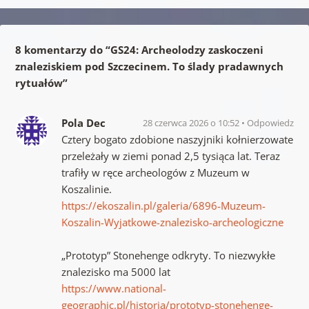
8 komentarzy do “
GS24: Archeolodzy zaskoczeni
znaleziskiem pod Szczecinem. To ślady pradawnych
rytuałów
”
Pola Dec
28 czerwca 2026 o 10:52
Odpowiedz
Cztery bogato zdobione naszyjniki kołnierzowate
przeleżały w ziemi ponad 2,5 tysiąca lat. Teraz
trafiły w ręce archeologów z Muzeum w
Koszalinie.
https://ekoszalin.pl/galeria/6896-Muzeum-
Koszalin-Wyjatkowe-znalezisko-archeologiczne
„Prototyp” Stonehenge odkryty. To niezwykłe
znalezisko ma 5000 lat
https://www.national-
geographic.pl/historia/prototyp-stonehenge-