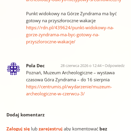
Punkt widokowy na Górze Zyndrama ma być
gotowy na przyszłoroczne wakacje
https://rdn.pl/439624/punkt-widokowy-na-
gorze-zyndrama-ma-byc-gotowy-na-
przyszloroczne-wakacje/
Pola Dec
28 czerwca 2026 o 12:44
Odpowiedz
Poznań, Muzeum Archeologiczne – wystawa
czasowa Góra Zyndrama – do 16 sierpnia
https://centrumis.pl/wydarzenie/muzeum-
archeologiczne-w-czerwcu-3/
Dodaj komentarz
Zaloguj się
lub
zarejestruj
aby komentować
bez