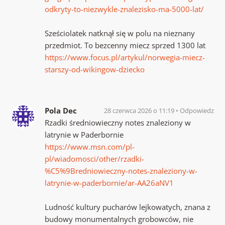
odkryty-to-niezwykle-znalezisko-ma-5000-lat/
Sześciolatek natknął się w polu na nieznany
przedmiot. To bezcenny miecz sprzed 1300 lat
https://www.focus.pl/artykul/norwegia-miecz-
starszy-od-wikingow-dziecko
Pola Dec
28 czerwca 2026 o 11:19
Odpowiedz
Rzadki średniowieczny notes znaleziony w
latrynie w Paderbornie
https://www.msn.com/pl-
pl/wiadomosci/other/rzadki-
%C5%9Bredniowieczny-notes-znaleziony-w-
latrynie-w-paderbornie/ar-AA26aNV1
Ludność kultury pucharów lejkowatych, znana z
budowy monumentalnych grobowców, nie