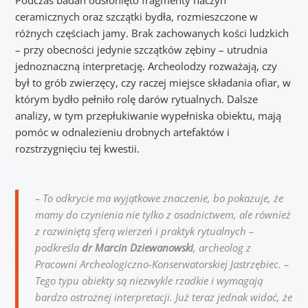
ceramicznych oraz szczątki bydła, rozmieszczone w
różnych częściach jamy. Brak zachowanych kości ludzkich
– przy obecności jedynie szczątków zębiny – utrudnia
jednoznaczną interpretację. Archeolodzy rozważają, czy
był to grób zwierzęcy, czy raczej miejsce składania ofiar, w
którym bydło pełniło rolę darów rytualnych. Dalsze
analizy, w tym przepłukiwanie wypełniska obiektu, mają
pomóc w odnalezieniu drobnych artefaktów i
rozstrzygnięciu tej kwestii.
– To odkrycie ma wyjątkowe znaczenie, bo pokazuje, że
mamy do czynienia nie tylko z osadnictwem, ale również
z rozwiniętą sferą wierzeń i praktyk rytualnych –
podkreśla
dr Marcin Dziewanowski
, archeolog z
Pracowni Archeologiczno-Konserwatorskiej Jastrzębiec. –
Tego typu obiekty są niezwykle rzadkie i wymagają
bardzo ostrożnej interpretacji. Już teraz jednak widać, że