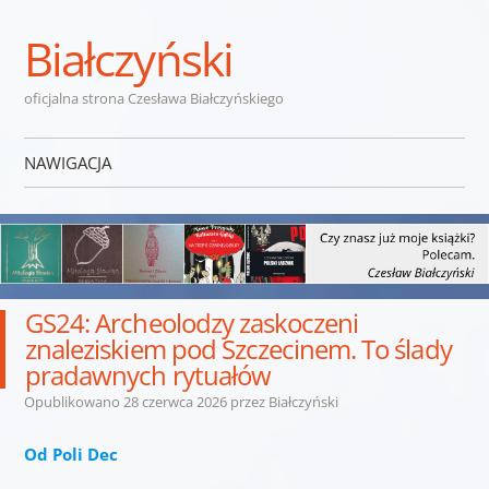
Białczyński
oficjalna strona Czesława Białczyńskiego
NAWIGACJA
Przejdź do treści
GS24: Archeolodzy zaskoczeni
znaleziskiem pod Szczecinem. To ślady
pradawnych rytuałów
Opublikowano
28 czerwca 2026
przez
Białczyński
Od Poli Dec