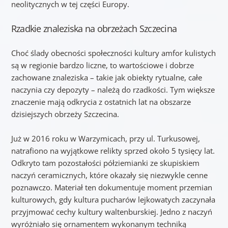
neolitycznych w tej części Europy.
Rzadkie znaleziska na obrzeżach Szczecina
Choć ślady obecności społeczności kultury amfor kulistych
są w regionie bardzo liczne, to wartościowe i dobrze
zachowane znaleziska – takie jak obiekty rytualne, całe
naczynia czy depozyty – należą do rzadkości. Tym większe
znaczenie mają odkrycia z ostatnich lat na obszarze
dzisiejszych obrzeży Szczecina.
Już w 2016 roku w Warzymicach, przy ul. Turkusowej,
natrafiono na wyjątkowe relikty sprzed około 5 tysięcy lat.
Odkryto tam pozostałości półziemianki ze skupiskiem
naczyń ceramicznych, które okazały się niezwykle cenne
poznawczo. Materiał ten dokumentuje moment przemian
kulturowych, gdy kultura pucharów lejkowatych zaczynała
przyjmować cechy kultury waltenburskiej. Jedno z naczyń
wyróżniało się ornamentem wykonanym techniką