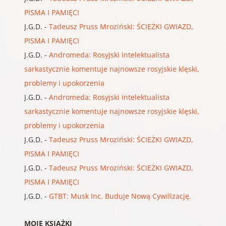
PISMA I PAMIĘCI
J.G.D.
-
Tadeusz Pruss Mroziński: ŚCIEŻKI GWIAZD,
PISMA I PAMIĘCI
J.G.D.
-
Andromeda: Rosyjski intelektualista
sarkastycznie komentuje najnowsze rosyjskie klęski,
problemy i upokorzenia
J.G.D.
-
Andromeda: Rosyjski intelektualista
sarkastycznie komentuje najnowsze rosyjskie klęski,
problemy i upokorzenia
J.G.D.
-
Tadeusz Pruss Mroziński: ŚCIEŻKI GWIAZD,
PISMA I PAMIĘCI
J.G.D.
-
Tadeusz Pruss Mroziński: ŚCIEŻKI GWIAZD,
PISMA I PAMIĘCI
J.G.D.
-
GTBT: Musk Inc. Buduje Nową Cywilizację.
MOJE KSIĄŻKI