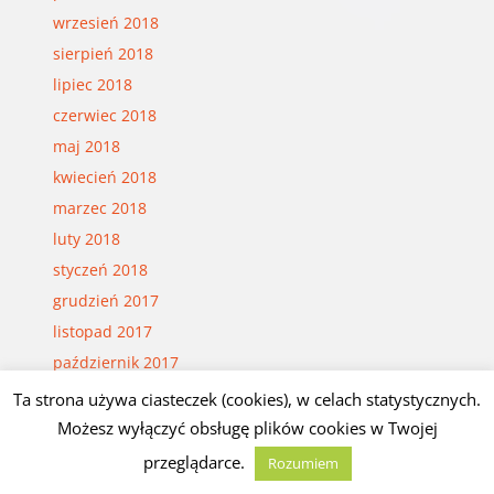
wrzesień 2018
sierpień 2018
lipiec 2018
czerwiec 2018
maj 2018
kwiecień 2018
marzec 2018
luty 2018
styczeń 2018
grudzień 2017
listopad 2017
październik 2017
wrzesień 2017
Ta strona używa ciasteczek (cookies), w celach statystycznych.
sierpień 2017
Możesz wyłączyć obsługę plików cookies w Twojej
lipiec 2017
przeglądarce.
Rozumiem
czerwiec 2017