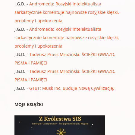
J.G.D.
-
Andromeda: Rosyjski intelektualista
sarkastycznie komentuje najnowsze rosyjskie klęski,
problemy i upokorzenia
J.G.D.
-
Andromeda: Rosyjski intelektualista
sarkastycznie komentuje najnowsze rosyjskie klęski,
problemy i upokorzenia
J.G.D.
-
Tadeusz Pruss Mroziński: ŚCIEŻKI GWIAZD,
PISMA I PAMIĘCI
J.G.D.
-
Tadeusz Pruss Mroziński: ŚCIEŻKI GWIAZD,
PISMA I PAMIĘCI
J.G.D.
-
GTBT: Musk Inc. Buduje Nową Cywilizację.
MOJE KSIĄŻKI