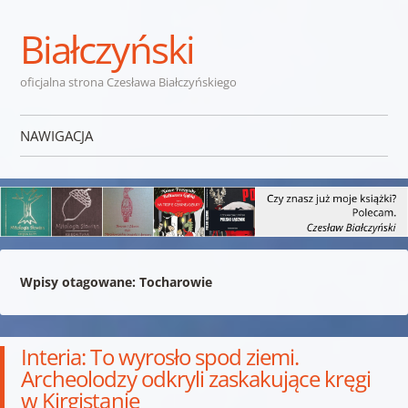
Białczyński
oficjalna strona Czesława Białczyńskiego
NAWIGACJA
Przejdź do treści
Wpisy otagowane:
Tocharowie
Interia: To wyrosło spod ziemi.
Archeolodzy odkryli zaskakujące kręgi
w Kirgistanie