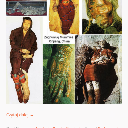
Czytaj dalej
→