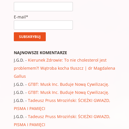
E-mail*
NAJNOWSZE KOMENTARZE
J.G.D.
-
Kierunek Zdrowie: To nie cholesterol jest
problemem?! Wątroba kocha tłuszcz | dr Magdalena
Gallus
J.G.D.
-
GTBT: Musk Inc. Buduje Nową Cywilizację.
J.G.D.
-
GTBT: Musk Inc. Buduje Nową Cywilizację.
J.G.D.
-
Tadeusz Pruss Mroziński: ŚCIEŻKI GWIAZD,
PISMA I PAMIĘCI
J.G.D.
-
Tadeusz Pruss Mroziński: ŚCIEŻKI GWIAZD,
PISMA I PAMIĘCI