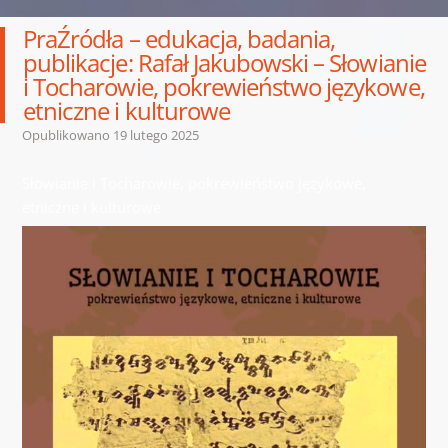
PraŹródła – edukacja, badania,
publikacje: Rafał Jakubowski – Słowianie
i Tocharowie, pokrewieństwo językowe,
etniczne i kulturowe
Opublikowano
19 lutego 2025
Słowianie i Tocharowie, pokrewieństwo językowe,
etniczne i kulturowe