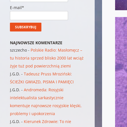
E-mail*
NAJNOWSZE KOMENTARZE
szczecho
-
Polskie Radio: Masłomęcz –
tu historia sprzed blisko 2000 lat wciąż
żyje tuż pod powierzchnią ziemi
J.G.D.
-
Tadeusz Pruss Mroziński:
ŚCIEŻKI GWIAZD, PISMA I PAMIĘCI
J.G.D.
-
Andromeda: Rosyjski
intelektualista sarkastycznie
komentuje najnowsze rosyjskie klęski,
problemy i upokorzenia
J.G.D.
-
Kierunek Zdrowie: To nie