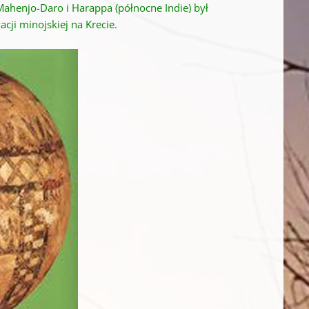
Mahenjo-Daro i Harappa (północne Indie) był
acji minojskiej na Krecie.