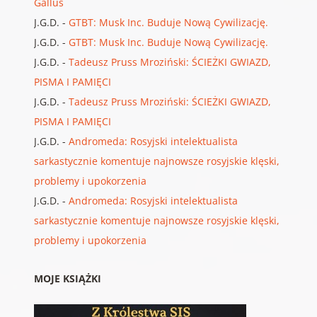
Gallus
J.G.D.
-
GTBT: Musk Inc. Buduje Nową Cywilizację.
J.G.D.
-
GTBT: Musk Inc. Buduje Nową Cywilizację.
J.G.D.
-
Tadeusz Pruss Mroziński: ŚCIEŻKI GWIAZD,
PISMA I PAMIĘCI
J.G.D.
-
Tadeusz Pruss Mroziński: ŚCIEŻKI GWIAZD,
PISMA I PAMIĘCI
J.G.D.
-
Andromeda: Rosyjski intelektualista
sarkastycznie komentuje najnowsze rosyjskie klęski,
problemy i upokorzenia
J.G.D.
-
Andromeda: Rosyjski intelektualista
sarkastycznie komentuje najnowsze rosyjskie klęski,
problemy i upokorzenia
MOJE KSIĄŻKI