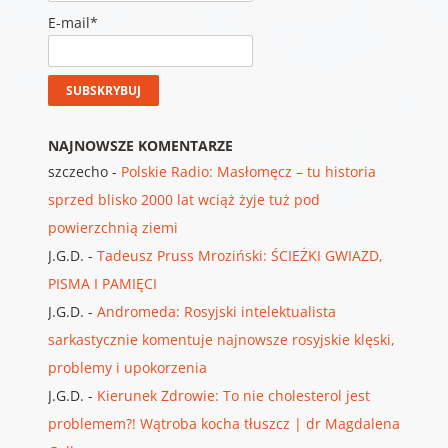
E-mail*
NAJNOWSZE KOMENTARZE
szczecho
-
Polskie Radio: Masłomęcz – tu historia
sprzed blisko 2000 lat wciąż żyje tuż pod
powierzchnią ziemi
J.G.D.
-
Tadeusz Pruss Mroziński: ŚCIEŻKI GWIAZD,
PISMA I PAMIĘCI
J.G.D.
-
Andromeda: Rosyjski intelektualista
sarkastycznie komentuje najnowsze rosyjskie klęski,
problemy i upokorzenia
J.G.D.
-
Kierunek Zdrowie: To nie cholesterol jest
problemem?! Wątroba kocha tłuszcz | dr Magdalena