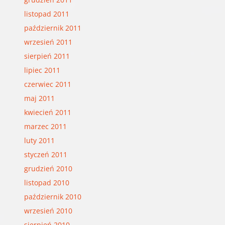
listopad 2011
październik 2011
wrzesień 2011
sierpień 2011
lipiec 2011
czerwiec 2011
maj 2011
kwiecień 2011
marzec 2011
luty 2011
styczeń 2011
grudzień 2010
listopad 2010
październik 2010
wrzesień 2010
sierpień 2010