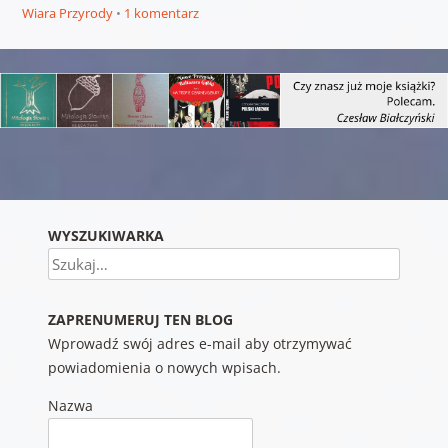
Wiara Przyrody
1 komentarz
Nawigacja wpisu
WYSZUKIWARKA
Szukaj
ZAPRENUMERUJ TEN BLOG
Wprowadź swój adres e-mail aby otrzymywać
powiadomienia o nowych wpisach.
Nazwa