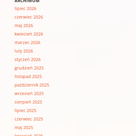
ARCHIWUM
lipiec 2026
czerwiec 2026
maj 2026
kwiecień 2026
marzec 2026
luty 2026
styczeń 2026
grudzień 2025
listopad 2025
październik 2025
wrzesień 2025
sierpień 2025
lipiec 2025
czerwiec 2025
maj 2025
kwiecień 2025