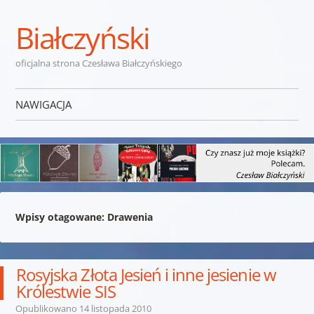
Białczyński
oficjalna strona Czesława Białczyńskiego
NAWIGACJA
Przejdź do treści
Wpisy otagowane:
Drawenia
Rosyjska Złota Jesień i inne jesienie w
Królestwie SIS
Opublikowano
14 listopada 2010