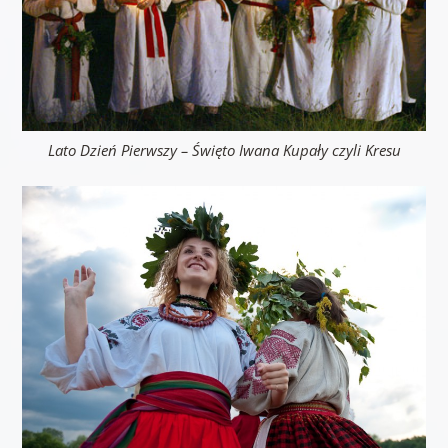
Lato Dzień Pierwszy – Święto Iwana Kupały czyli Kresu