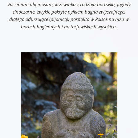
Vaccinium uliginosum
, krzewinka z rodzaju borówka; jagody
sinoczarne, zwykle pokryte pyłkiem bagna zwyczajnego,
dlatego odurzające (pijanica); pospolita w Polsce na niżu w
borach bagiennych i na torfowiskach wysokich.