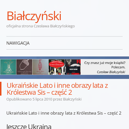
Białczyński
oficjalna strona Czesława Białczyńskiego
NAWIGACJA
Przejdź do treści
Ukraińskie Lato i inne obrazy lata z
Królestwa Sis – część 2
Opublikowano
5 lipca 2010
przez
Białczyński
Ukraińskie Lato i inne obrazy lata z Królestwa Sis – część 2
Jeszcze Ukraina