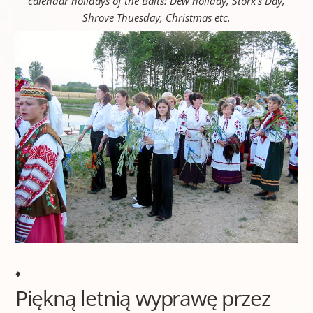
calendar holidays of the Balts: Dew holiday, Stork’s Day,
Shrove Thuesday, Christmas etc.
♦
Piękną letnią wyprawę przez