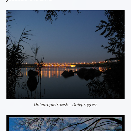
Dniepropietrowsk – Dnieprogress