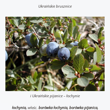
Ukraińskie brusznice
i Ukraińskie pijanice – łochynie
łochynia,
właśc.
borówka łochynia,
borówka pijanica,