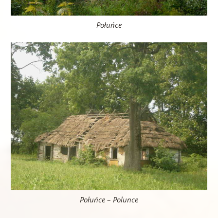
Połuńce
Połuńce
–
Polunce