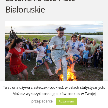
Białoruskie
Ta strona używa ciasteczek (cookies), w celach statystycznych.
Możesz wyłączyć obsługę plików cookies w Twojej
Pierwszy Dzień Lata – Święto Kupalne – pogranicze Litwy,
przeglądarce.
Rozumiem
Łotwy i Białorusi