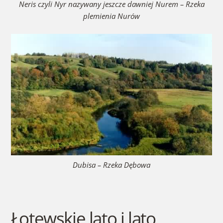
Neris czyli Nyr nazywany jeszcze dawniej Nurem – Rzeka
plemienia Nurów
Dubisa – Rzeka Dębowa
Łotewskie lato i lato