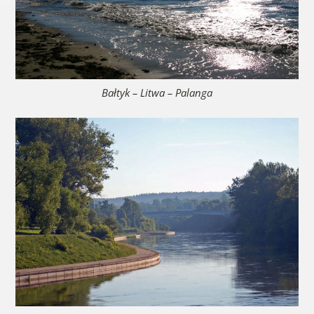
Bałtyk – Litwa – Palanga