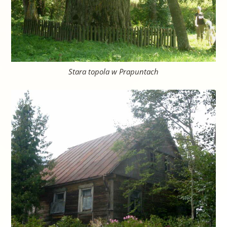
Stara topola w Prapuntach