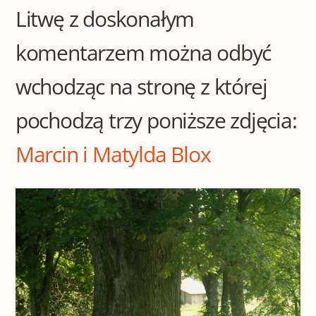
Litwę z doskonałym
komentarzem można odbyć
wchodząc na stronę z której
pochodzą trzy poniższe zdjęcia:
Marcin i Matylda Blox