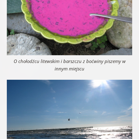
O chołodźcu litewskim i barszczu z boćwiny piszemy w
innym miejscu