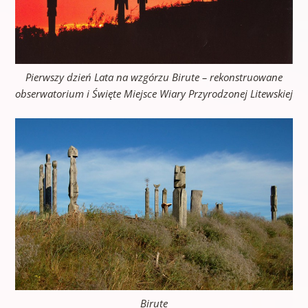
Pierwszy dzień Lata na wzgórzu Birute – rekonstruowane
obserwatorium i Święte Miejsce Wiary Przyrodzonej Litewskiej
Birute