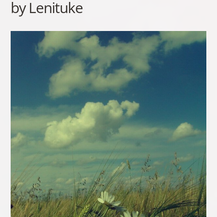
by Lenituke