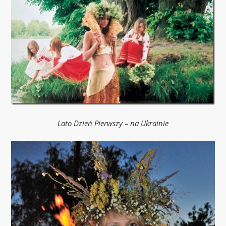
Lato Dzień Pierwszy – na Ukrainie