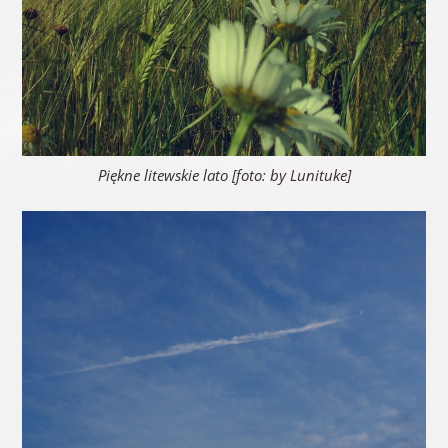
Piękne litewskie lato [foto: by Lunituke]