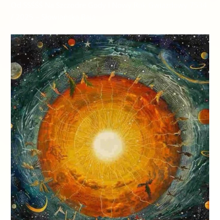
Od SSŚŚŚ Na Szczodre Gody i Nowy Rok Gwiazdowy 7534
/ 2025 – Słowiańska Baja