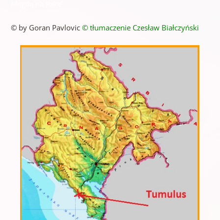
Mogila na Rake
© by Goran Pavlovic
© tłumaczenie Czesław Białczyński