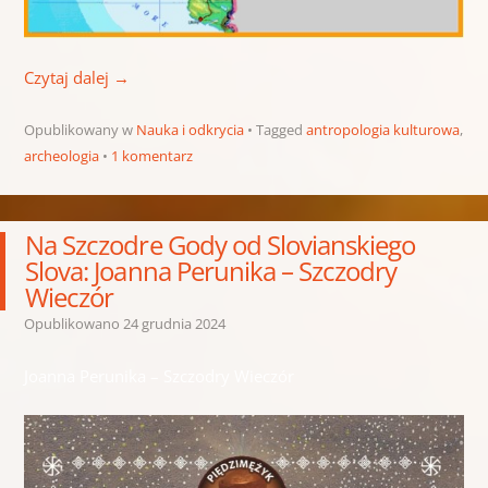
Czytaj dalej
→
Opublikowany w
Nauka i odkrycia
Tagged
antropologia kulturowa
,
archeologia
1 komentarz
Na Szczodre Gody od Slovianskiego
Slova: Joanna Perunika – Szczodry
Wieczór
Opublikowano
24 grudnia 2024
Joanna Perunika – Szczodry Wieczór