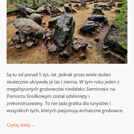
Są tu od ponad 5 tys. lat. Jednak przez wiele stuleci
skutecznie ukrywały je las i ziemia. W tym roku jeden z
megalitycznych grobowców niedaleko Siemirowic na
Pomorzu Środkowym został odsłonięty i
zrekonstruowany. To nie lada gratka dla turystów i
wszystkich tych, których pasjonują archaiczne grobowce.
Czytaj dalej
→