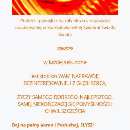
Pobierz i powiększ na cały ekran a naprawdę
znajdziesz się w Starosłowiańskiej Świątyni Światła
Świata
zawsze
w każdej sekundzie
jest ktoś kto WAM NAPRAWDĘ,
BEZINTERESOWNIE, I Z GŁĘBI SERCA,
ŻYCZY SAMEGO DOBREGO, NAJLEPSZEGO,
SAMEJ NIEKOŃCZĄCEJ SIĘ POMYŚLNOŚCI i
CHWIL SZCZĘŚCIA
Daj na pełny ekran i Posłuchaj, SŁYSZ!