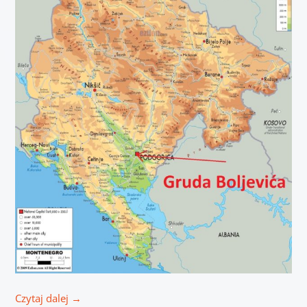
Czytaj dalej
→