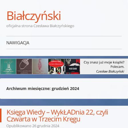
Białczyński
oficjalna strona Czesława Białczyńskiego
NAWIGACJA
Przejdź do treści
Archiwum miesięczne:
grudzień 2024
Księga Wiedy – WykŁADnia 22, czyli
Czwarta w Trzecim Kręgu
Opublikowano
26 grudnia 2024