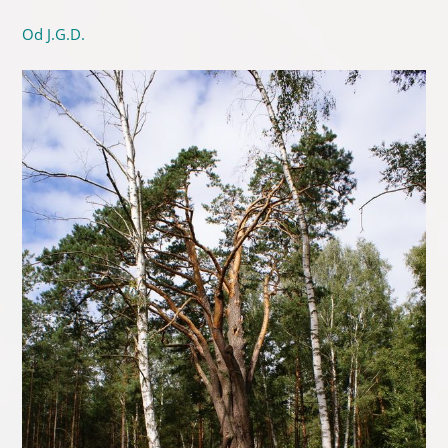
Od J.G.D.