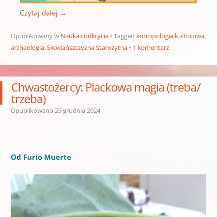
Czytaj dalej
→
Opublikowany w
Nauka i odkrycia
Tagged
antropologia kulturowa
,
archeologia
,
Słowiańszczyzna Starożytna
1 komentarz
Chwastożercy: Plackowa magia (treba/
trzeba)
Opublikowano
25 grudnia 2024
PLACKOWA MAGIA SŁOWIAN
Od Furio Muerte