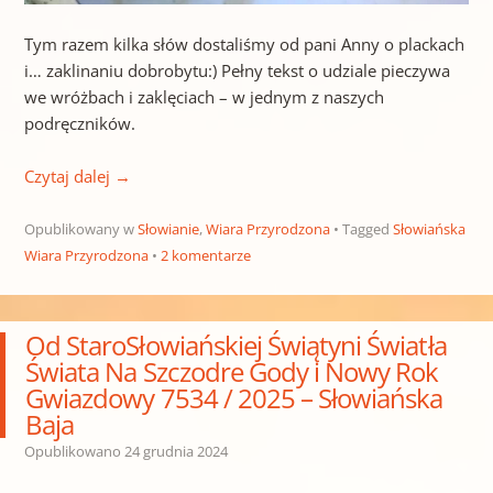
Tym razem kilka słów dostaliśmy od pani Anny o plackach
i… zaklinaniu dobrobytu:) Pełny tekst o udziale pieczywa
we wróżbach i zaklęciach – w jednym z naszych
podręczników.
Czytaj dalej
→
Opublikowany w
Słowianie
,
Wiara Przyrodzona
Tagged
Słowiańska
Wiara Przyrodzona
2 komentarze
Od StaroSłowiańskiej Świątyni Światła
Świata Na Szczodre Gody i Nowy Rok
Gwiazdowy 7534 / 2025 – Słowiańska
Baja
Opublikowano
24 grudnia 2024