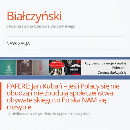
Białczyński
oficjalna strona Czesława Białczyńskiego
NAWIGACJA
Przejdź do treści
PAFERE: Jan Kubań – Jeśli Polacy się nie
obudzą i nie zbudują społeczeństwa
obywatelskiego to Polska NAM się
rozsypie
Opublikowano
22 grudnia 2024
przez
Białczyński
Jeśli Polacy się nie obudzą i nie zbudują społeczeństwa