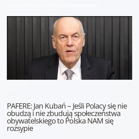
obywatelskiego to Polska NAM się rozsypie
PAFERE: Jan Kubań – Jeśli Polacy się nie
obudzą i nie zbudują społeczeństwa
obywatelskiego to Polska NAM się
rozsypie