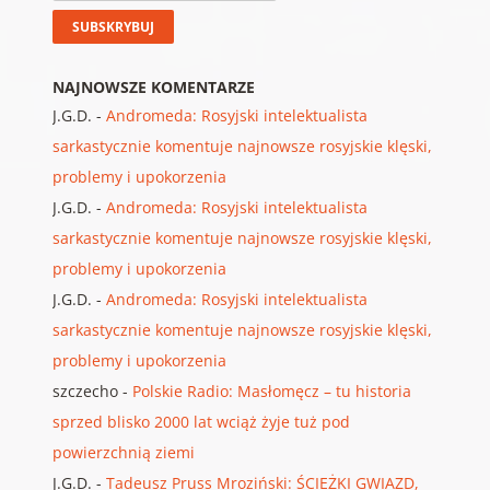
NAJNOWSZE KOMENTARZE
J.G.D.
-
Andromeda: Rosyjski intelektualista
sarkastycznie komentuje najnowsze rosyjskie klęski,
problemy i upokorzenia
J.G.D.
-
Andromeda: Rosyjski intelektualista
sarkastycznie komentuje najnowsze rosyjskie klęski,
problemy i upokorzenia
J.G.D.
-
Andromeda: Rosyjski intelektualista
sarkastycznie komentuje najnowsze rosyjskie klęski,
problemy i upokorzenia
szczecho
-
Polskie Radio: Masłomęcz – tu historia
sprzed blisko 2000 lat wciąż żyje tuż pod
powierzchnią ziemi
J.G.D.
-
Tadeusz Pruss Mroziński: ŚCIEŻKI GWIAZD,