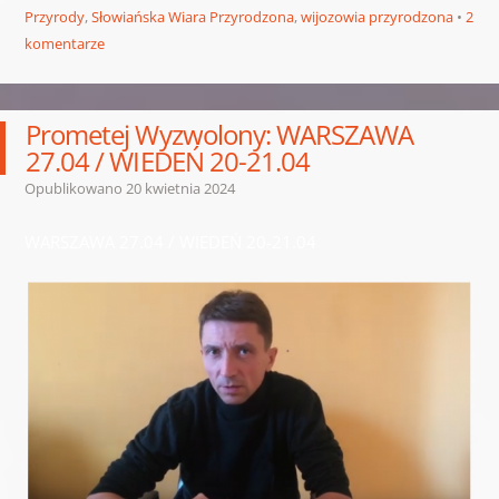
Przyrody
,
Słowiańska Wiara Przyrodzona
,
wijozowia przyrodzona
2
komentarze
Prometej Wyzwolony: WARSZAWA
27.04 / WIEDEŃ 20-21.04
Opublikowano
20 kwietnia 2024
WARSZAWA 27.04 / WIEDEŃ 20-21.04