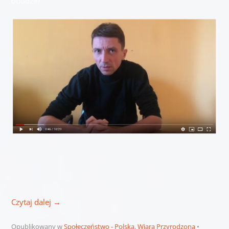
obudził?
Czytaj dalej
→
Opublikowany w
Społeczeństwo - Polska
,
Wiara Przyrodzona