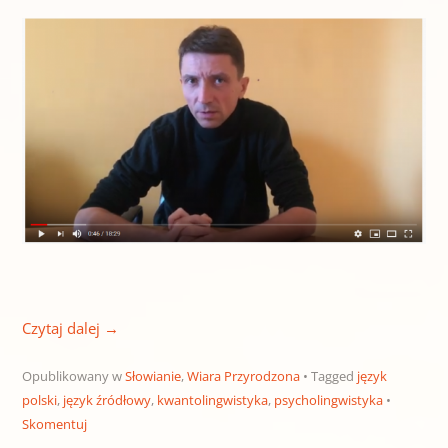
Czytaj dalej
→
Opublikowany w
Słowianie
,
Wiara Przyrodzona
Tagged
język
polski
,
język źródłowy
,
kwantolingwistyka
,
psycholingwistyka
Skomentuj