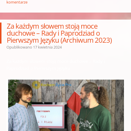
komentarze
Za każdym słowem stoją moce
duchowe – Rady i Paprodziad o
Pierwszym Języku (Archiwum 2023)
Opublikowano
17 kwietnia 2024
Za każdym słowem stoją moce duchowe – Rady i
Paprodziad o Pierwszym Języku