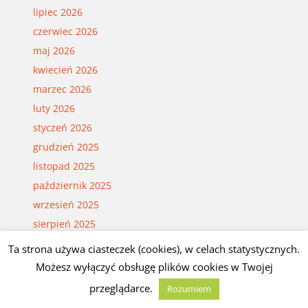
lipiec 2026
czerwiec 2026
maj 2026
kwiecień 2026
marzec 2026
luty 2026
styczeń 2026
grudzień 2025
listopad 2025
październik 2025
wrzesień 2025
sierpień 2025
lipiec 2025
Ta strona używa ciasteczek (cookies), w celach statystycznych.
czerwiec 2025
Możesz wyłączyć obsługę plików cookies w Twojej
maj 2025
przeglądarce.
Rozumiem
kwiecień 2025