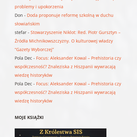
problemy i upokorzenia
Don
-
Doda proponuje reformę szkolną w duchu
słowiańskim
stefar
-
Stowarzyszenie Niklot: Red. Piotr Gursztyn –
Źródła Michnikowszczyzny. O kulturowej władzy
“Gazety Wyborczej”
Pola Dec
-
Focus: Aleksander Kowal – Prehistoria czy
współczesność? Znaleziska z Hiszpanii wywracają
wiedzę historyków
Pola Dec
-
Focus: Aleksander Kowal – Prehistoria czy
współczesność? Znaleziska z Hiszpanii wywracają
wiedzę historyków
MOJE KSIĄŻKI