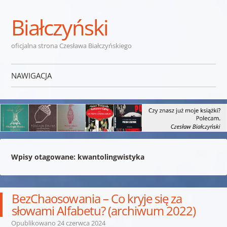
Białczyński
oficjalna strona Czesława Białczyńskiego
NAWIGACJA
Przejdź do treści
Wpisy otagowane:
kwantolingwistyka
BezChaosowania – Co kryje się za
słowami Alfabetu? (archiwum 2022)
Opublikowano
24 czerwca 2024