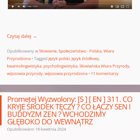
Czytaj dalej
→
Opublikowany w
Słowianie
,
Społeczeństwo - Polska
,
Wiara
Przyrodzona
Tagged
język polski
,
język źródłowy
,
kwantolingwistyka
,
psycholingwistyka
,
Słowiańska Wiara Przyrody
,
wijozowia przyrody
,
wijozowia przyrodzona
11 komentarzy
Prometej Wyzwolony: [S ] [ EN ] 311. CO
KRYJE ŚRODEK TĘCZY ? CO ŁĄCZY SEN I
BUDDYZM ZEN ? WCHODZIMY
GŁĘBOKO DO WEWNĄTRZ
Opublikowano
18 kwietnia 2024