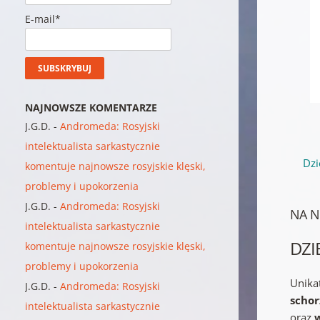
E-mail*
NAJNOWSZE KOMENTARZE
J.G.D.
-
Andromeda: Rosyjski
intelektualista sarkastycznie
Dzi
komentuje najnowsze rosyjskie klęski,
problemy i upokorzenia
J.G.D.
-
Andromeda: Rosyjski
NA N
intelektualista sarkastycznie
DZI
komentuje najnowsze rosyjskie klęski,
problemy i upokorzenia
Unika
J.G.D.
-
Andromeda: Rosyjski
scho
intelektualista sarkastycznie
oraz