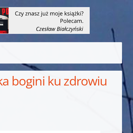
ka bogini ku zdrowiu