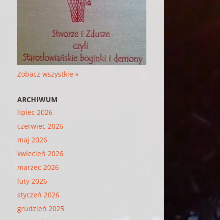
Zobacz wszystkie »
ARCHIWUM
lipiec 2026
czerwiec 2026
maj 2026
kwiecień 2026
marzec 2026
luty 2026
styczeń 2026
grudzień 2025