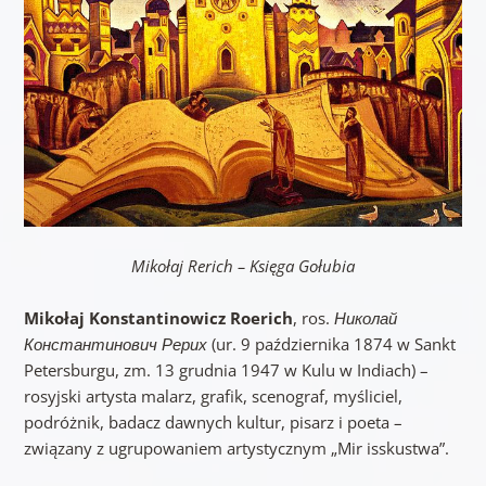
Mikołaj Rerich – Księga Gołubia
Mikołaj Konstantinowicz Roerich
, ros.
Николай
Константинович Рерих
(ur. 9 października 1874 w Sankt
Petersburgu, zm. 13 grudnia 1947 w Kulu w Indiach) –
rosyjski artysta malarz, grafik, scenograf, myśliciel,
podróżnik, badacz dawnych kultur, pisarz i poeta –
związany z ugrupowaniem artystycznym „Mir isskustwa”.