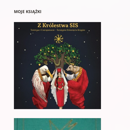
MOJE KSIĄŻKI