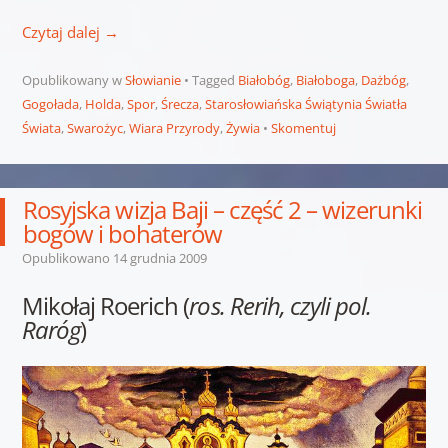
Czytaj dalej
→
Opublikowany w
Słowianie
Tagged
Białobóg
,
Białoboga
,
Dażbóg
,
Gogołada
,
Holda
,
Spor
,
Śrecza
,
Starosłowiańska Świątynia Światła
Świata
,
Swarożyc
,
Wiara Przyrody
,
Żywia
Skomentuj
Rosyjska wizja Baji – część 2 – wizerunki
bogów i bohaterów
Opublikowano
14 grudnia 2009
Mikołaj Roerich (
ros. Rerih, czyli pol.
Raróg
)