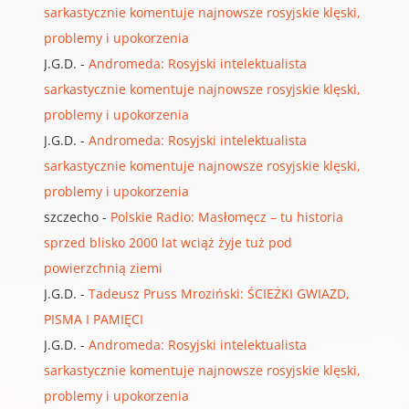
sarkastycznie komentuje najnowsze rosyjskie klęski,
problemy i upokorzenia
J.G.D.
-
Andromeda: Rosyjski intelektualista
sarkastycznie komentuje najnowsze rosyjskie klęski,
problemy i upokorzenia
J.G.D.
-
Andromeda: Rosyjski intelektualista
sarkastycznie komentuje najnowsze rosyjskie klęski,
problemy i upokorzenia
szczecho
-
Polskie Radio: Masłomęcz – tu historia
sprzed blisko 2000 lat wciąż żyje tuż pod
powierzchnią ziemi
J.G.D.
-
Tadeusz Pruss Mroziński: ŚCIEŻKI GWIAZD,
PISMA I PAMIĘCI
J.G.D.
-
Andromeda: Rosyjski intelektualista
sarkastycznie komentuje najnowsze rosyjskie klęski,
problemy i upokorzenia