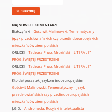
NAJNOWSZE KOMENTARZE
Białczyński
-
Gościwit Malinowski: Temematyczny –
język przedsłowiańskich czy przedindoeuropejskich
mieszkańców ziem polskich
ORLICKI
-
Tadeusz Pruss Mroziński – LITERA „E” –
PRÓG ŚWIĘTEJ PRZESTRZENI
ORLICKI
-
Tadeusz Pruss Mroziński – LITERA „E” –
PRÓG ŚWIĘTEJ PRZESTRZENI
Kto dał początek językom indoeuropejskim
-
Gościwit Malinowski: Temematyczny – język
przedsłowiańskich czy przedindoeuropejskich
mieszkańców ziem polskich
J.G.D.
-
Andromeda: Rosyjski intelektualista