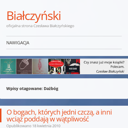
Białczyński
oficjalna strona Czesława Białczyńskiego
NAWIGACJA
Przejdź do treści
Wpisy otagowane:
Dażbóg
O bogach, których jedni czczą, a inni
wciąż poddają w wątpliwość
Opublikowano
18 kwietnia 2010