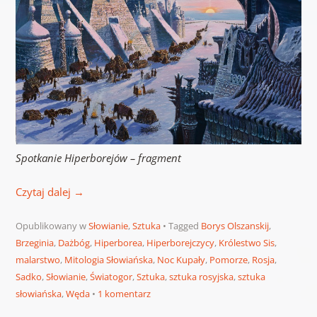
Spotkanie Hiperborejów – fragment
Czytaj dalej
→
Opublikowany w
Słowianie
,
Sztuka
Tagged
Borys Olszanskij
,
Brzeginia
,
Dażbóg
,
Hiperborea
,
Hiperborejczycy
,
Królestwo Sis
,
malarstwo
,
Mitologia Słowiańska
,
Noc Kupały
,
Pomorze
,
Rosja
,
Sadko
,
Słowianie
,
Światogor
,
Sztuka
,
sztuka rosyjska
,
sztuka
słowiańska
,
Węda
1 komentarz