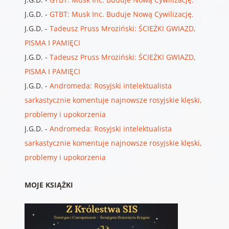
J.G.D.
-
GTBT: Musk Inc. Buduje Nową Cywilizację.
J.G.D.
-
Tadeusz Pruss Mroziński: ŚCIEŻKI GWIAZD,
PISMA I PAMIĘCI
J.G.D.
-
Tadeusz Pruss Mroziński: ŚCIEŻKI GWIAZD,
PISMA I PAMIĘCI
J.G.D.
-
Andromeda: Rosyjski intelektualista
sarkastycznie komentuje najnowsze rosyjskie klęski,
problemy i upokorzenia
J.G.D.
-
Andromeda: Rosyjski intelektualista
sarkastycznie komentuje najnowsze rosyjskie klęski,
problemy i upokorzenia
MOJE KSIĄŻKI