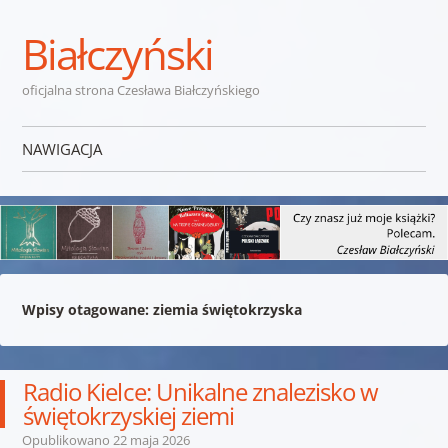
Białczyński
oficjalna strona Czesława Białczyńskiego
NAWIGACJA
Przejdź do treści
Wpisy otagowane:
ziemia świętokrzyska
Radio Kielce: Unikalne znalezisko w
świętokrzyskiej ziemi
Opublikowano
22 maja 2026