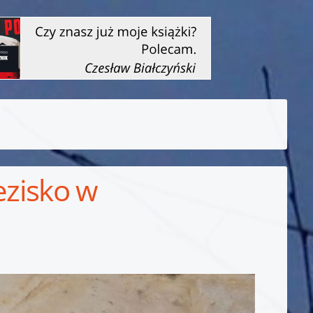
ezisko w