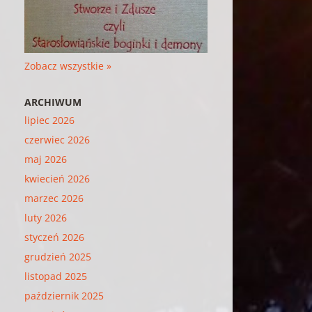
Zobacz wszystkie »
ARCHIWUM
lipiec 2026
czerwiec 2026
maj 2026
kwiecień 2026
marzec 2026
luty 2026
styczeń 2026
grudzień 2025
listopad 2025
październik 2025