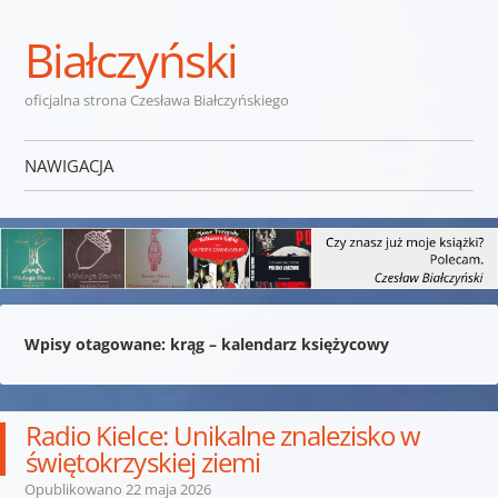
Białczyński
oficjalna strona Czesława Białczyńskiego
NAWIGACJA
Przejdź do treści
Wpisy otagowane:
krąg – kalendarz księżycowy
Radio Kielce: Unikalne znalezisko w
świętokrzyskiej ziemi
Opublikowano
22 maja 2026