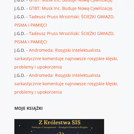
J.G.D.
-
GTBT: Musk Inc. Buduje Nową Cywilizację.
J.G.D.
-
Tadeusz Pruss Mroziński: ŚCIEŻKI GWIAZD,
PISMA I PAMIĘCI
J.G.D.
-
Tadeusz Pruss Mroziński: ŚCIEŻKI GWIAZD,
PISMA I PAMIĘCI
J.G.D.
-
Andromeda: Rosyjski intelektualista
sarkastycznie komentuje najnowsze rosyjskie klęski,
problemy i upokorzenia
J.G.D.
-
Andromeda: Rosyjski intelektualista
sarkastycznie komentuje najnowsze rosyjskie klęski,
problemy i upokorzenia
MOJE KSIĄŻKI