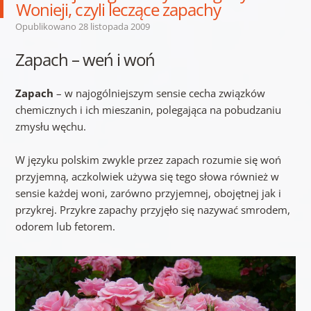
Wonieji, czyli leczące zapachy
Opublikowano
28 listopada 2009
Zapach – weń i woń
Zapach
– w najogólniejszym sensie cecha związków
chemicznych i ich mieszanin, polegająca na pobudzaniu
zmysłu węchu.
W języku polskim zwykle przez zapach rozumie się woń
przyjemną, aczkolwiek używa się tego słowa również w
sensie każdej woni, zarówno przyjemnej, obojętnej jak i
przykrej. Przykre zapachy przyjęło się nazywać smrodem,
odorem lub fetorem.