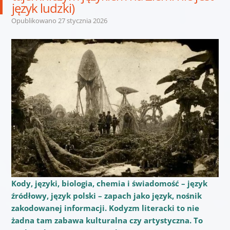
język ludzki)
Opublikowano
27 stycznia 2026
Kody, języki, biologia, chemia i świadomość – język
źródłowy, język polski – zapach jako język, nośnik
zakodowanej informacji. Kodyzm literacki to nie
żadna tam zabawa kulturalna czy artystyczna. To