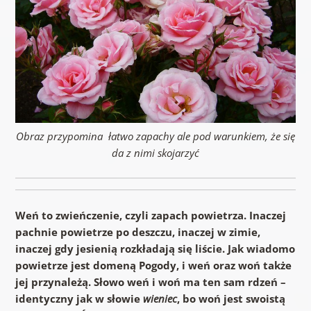
Obraz przypomina łatwo zapachy ale pod warunkiem, że się
da z nimi skojarzyć
Weń to zwieńczenie, czyli zapach powietrza. Inaczej
pachnie powietrze po deszczu, inaczej w zimie,
inaczej gdy jesienią rozkładają się liście. Jak wiadomo
powietrze jest domeną Pogody, i weń oraz woń także
jej przynależą. Słowo weń i woń ma ten sam rdzeń –
identyczny jak w słowie
wieniec
, bo woń jest swoistą