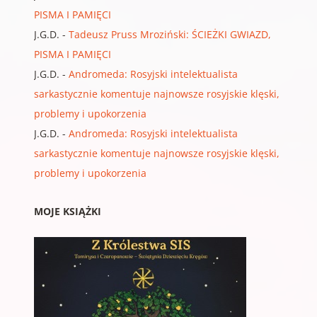
PISMA I PAMIĘCI
J.G.D.
-
Tadeusz Pruss Mroziński: ŚCIEŻKI GWIAZD,
PISMA I PAMIĘCI
J.G.D.
-
Andromeda: Rosyjski intelektualista
sarkastycznie komentuje najnowsze rosyjskie klęski,
problemy i upokorzenia
J.G.D.
-
Andromeda: Rosyjski intelektualista
sarkastycznie komentuje najnowsze rosyjskie klęski,
problemy i upokorzenia
MOJE KSIĄŻKI