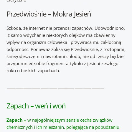
Przedwiośnie – Mokra Jesień
Szkoda, że internet nie przenosi zapachów. Udowodniono,
iż samo wdychanie niektórych olejków ma zbawienny
wpływ na organizm człowieka i przywraca mu zakłóconą
odporność. Ponieważ zbliża się Przedwiośnie, z roztopami,
śniegodeszczem i nawrotami chłodu, nie od rzeczy będzie
przypomnieć sobie fragment artykułu z jesieni zeszłego
roku o boskich zapachach.
———————————–
Zapach – weń i woń
Zapach
– w najogólniejszym sensie cecha związków
chemicznych i ich mieszanin, polegająca na pobudzaniu