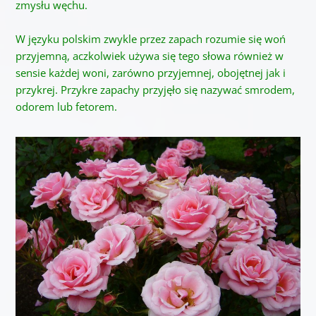
zmysłu węchu.
W języku polskim zwykle przez zapach rozumie się woń
przyjemną, aczkolwiek używa się tego słowa również w
sensie każdej woni, zarówno przyjemnej, obojętnej jak i
przykrej. Przykre zapachy przyjęło się nazywać smrodem,
odorem lub fetorem.