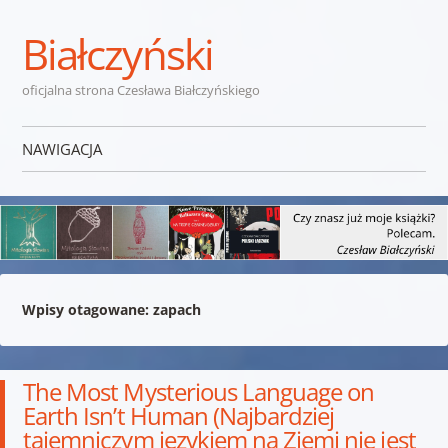
Białczyński
oficjalna strona Czesława Białczyńskiego
NAWIGACJA
Przejdź do treści
Wpisy otagowane:
zapach
The Most Mysterious Language on
Earth Isn’t Human (Najbardziej
tajemniczym językiem na Ziemi nie jest